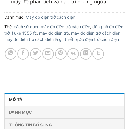
mây để phân tích và bảo trì phòng ngừa
Danh mục:
Máy đo điện trở cách điện
Thẻ:
cách sử dụng máy đo điện trở cách điện
,
đồng hồ đo điện
trở
,
fluke 1555 fc
,
máy đo điện trở
,
máy đo điện trở cách điện
,
máy đo điện trở cách điện là gì
,
thiết bị đo điện trở cách điện
MÔ TẢ
DANH MỤC
THÔNG TIN BỔ SUNG