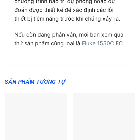
chương trình bảo trì dự phòng hoặc dự
đoán được thiết kế để xác định các lỗi
thiết bị tiềm năng trước khi chúng xảy ra.
Nếu còn đang phân vân, mời bạn xem qua
thử sản phẩm cùng loại là
Fluke 1550C FC
SẢN PHẨM TƯƠNG TỰ