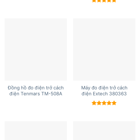
Được xếp
hạng
5.00
5 sao
Đồng hồ đo điện trở cách
Máy đo điện trở cách
điện Tenmars TM-508A
điện Extech 380363
Được xếp
hạng
5.00
5 sao