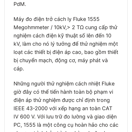
PdM.
Máy đo điện trở cách ly Fluke 1555
Megohmmeter / 10kV,> 2 TΩ cung cấp thử
nghiệm cách điện kỹ thuật số lên đến 10
kV, làm cho nó lý tưởng để thử nghiệm một
loạt các thiết bị điện áp cao, bao gồm thiết
bị chuyển mạch, động cơ, máy phát và
cáp.
Những người thử nghiệm cách nhiệt Fluke
giờ đây có thể tiến hành toàn bộ phạm vi
điện áp thử nghiệm được chỉ định trong
IEEE 43-2000 với xếp hạng an toàn CAT
IV 600 V. Với lưu trữ đo lường và giao diện
PC, 1555 là một công cụ hoàn hảo cho các