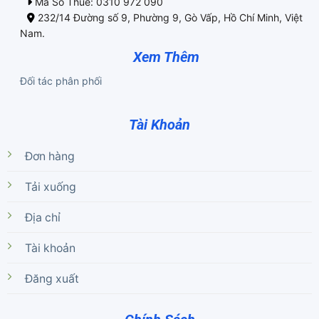
Mã Số Thuế: 0310 972 090
232/14 Đường số 9, Phường 9, Gò Vấp, Hồ Chí Minh, Việt
Nam.
Xem Thêm
Đối tác phân phối
Tài Khoản
Đơn hàng
Tải xuống
Địa chỉ
Tài khoản
Đăng xuất