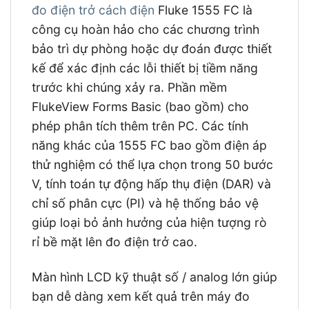
đo điện trở cách điện
Fluke 1555 FC là
công cụ hoàn hảo cho các chương trình
bảo trì dự phòng hoặc dự đoán được thiết
kế để xác định các lỗi thiết bị tiềm năng
trước khi chúng xảy ra. Phần mềm
FlukeView Forms Basic (bao gồm) cho
phép phân tích thêm trên PC. Các tính
năng khác của 1555 FC bao gồm điện áp
thử nghiệm có thể lựa chọn trong 50 bước
V, tính toán tự động hấp thụ điện (DAR) và
chỉ số phân cực (PI) và hệ thống bảo vệ
giúp loại bỏ ảnh hưởng của hiện tượng rò
rỉ bề mặt lên đo điện trở cao.
Màn hình LCD kỹ thuật số / analog lớn giúp
bạn dễ dàng xem kết quả trên máy đo