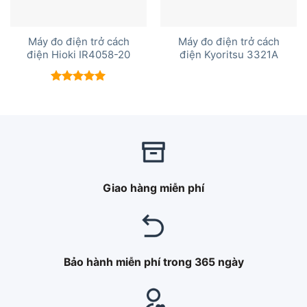
Máy đo điện trở cách
Máy đo điện trở cách
điện Hioki IR4058-20
điện Kyoritsu 3321A
Được xếp
hạng
5.00
5 sao
Giao hàng miễn phí
Bảo hành miễn phí trong 365 ngày