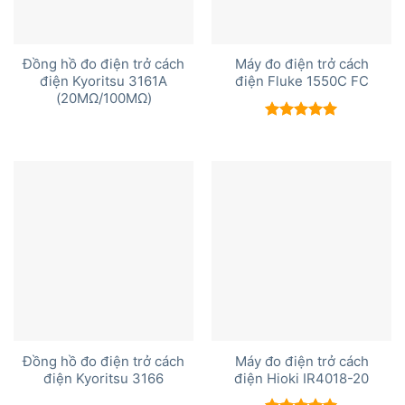
Đồng hồ đo điện trở cách
Máy đo điện trở cách
điện Kyoritsu 3161A
điện Fluke 1550C FC
(20MΩ/100MΩ)
Được xếp
hạng
5.00
5 sao
Đồng hồ đo điện trở cách
Máy đo điện trở cách
điện Kyoritsu 3166
điện Hioki IR4018-20