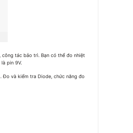
công tác bảo trì. Bạn có thể đo nhiệt
là pin 9V.
c. Đo và kiểm tra Diode, chức năng đo