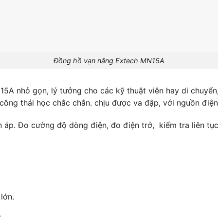
Đồng hồ vạn năng Extech MN15A
A nhỏ gọn, lý tưởng cho các kỹ thuật viên hay di chuyển, 
 công thái học chắc chắn. chịu được va đập, với nguồn điện 
 áp. Đo cường độ dòng điện, đo điện trở, kiểm tra liên tụ
lớn.
.