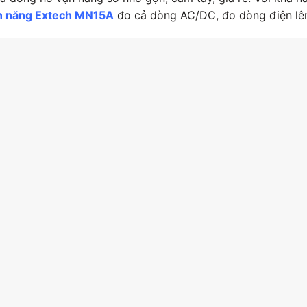
n năng Extech MN15A
đo cả dòng AC/DC, đo dòng điện lên