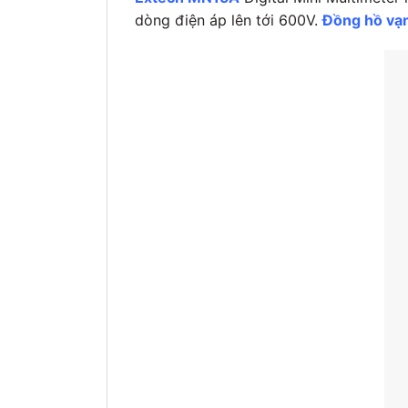
dòng điện áp lên tới 600V.
Đồng hồ vạ