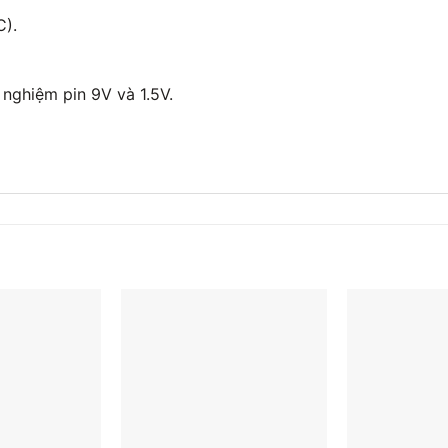
C).
nghiệm pin 9V và 1.5V.