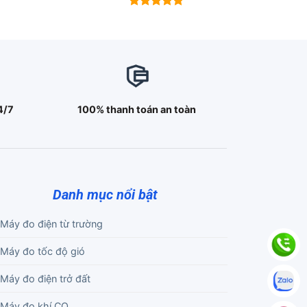
Được xếp
hạng
5.00
5 sao
4/7
100% thanh toán an toàn
Danh mục nổi bật
Máy đo điện từ trường
Máy đo tốc độ gió
Máy đo điện trở đất
Máy đo khí CO