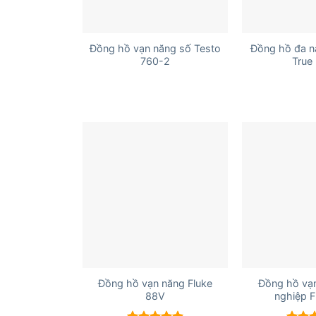
+
+
Đồng hồ vạn năng số Testo
Đồng hồ đa n
760-2
True
+
+
Đồng hồ vạn năng Fluke
Đồng hồ vạ
88V
nghiệp F