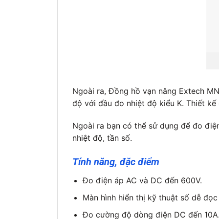
Ngoài ra, Đồng hồ vạn năng Extech MN15
độ với đầu đo nhiệt độ kiểu K. Thiết kế
Ngoài ra bạn có thể sử dụng để đo điện
nhiệt độ, tần số.
Tính năng, đặc điểm
Đo điện áp AC và DC đến 600V.
Màn hình hiển thị kỹ thuật số dễ đọc 
Đo cường độ dòng điện DC đến 10A