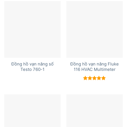
5 sao
5 sao
Đồng hồ vạn năng số
Đồng hồ vạn năng Fluke
Testo 760-1
116 HVAC Multimeter
Được xếp
hạng
5.00
5 sao