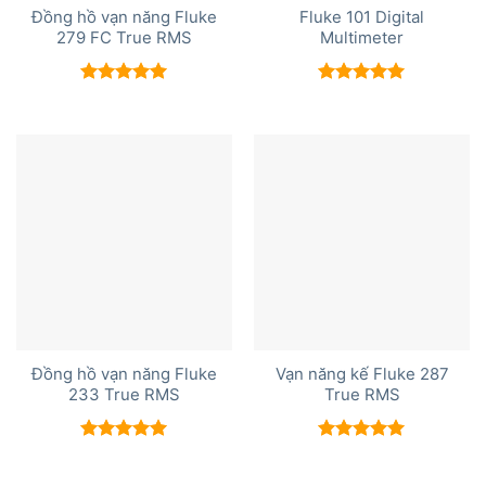
Đồng hồ vạn năng Fluke
Fluke 101 Digital
279 FC True RMS
Multimeter
Được xếp
Được xếp
hạng
5.00
hạng
5.00
5 sao
5 sao
Đồng hồ vạn năng Fluke
Vạn năng kế Fluke 287
233 True RMS
True RMS
Được xếp
Được xếp
hạng
5.00
hạng
5.00