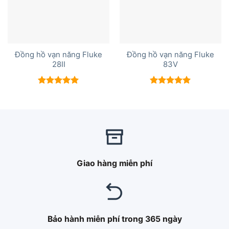
Đồng hồ vạn năng Fluke
Đồng hồ vạn năng Fluke
28II
83V
Được xếp
Được xếp
hạng
5.00
hạng
5.00
5 sao
5 sao
Giao hàng miễn phí
Bảo hành miễn phí trong 365 ngày