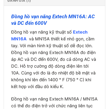
ĐÁNH GIÁ (1)
Đồng hồ vạn năng Extech MN16A: AC
và DC đến 600V
Đồng hồ vạn năng kỹ thuật số
Extech
MN16A
và MN15A thiết kế nhỏ gọn, cầm
tay. Với màn hình kỹ thuật số dễ đọc lớn.
Đồng hồ vạn năng Extech MN16A đo điện
áp AC và DC đến 600V, đo cả dòng AC và
DC. Hỗ trợ cường độ dòng điện lên tới
10A. Cùng với đo là đo nhiệt độ bề mặt và
không khí lên đến 1400 ° F (750 ° C) khi
kết hợp với đầu dò kiểu K.
Đồng hồ vạn năng Extech MN16A / MN15A
có thể đo điện trở với chức năng liên tục