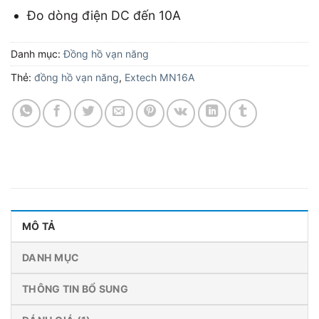
Đo dòng điện DC đến 10A
Danh mục:
Đồng hồ vạn năng
Thẻ:
đồng hồ vạn năng
,
Extech MN16A
MÔ TẢ
DANH MỤC
THÔNG TIN BỔ SUNG