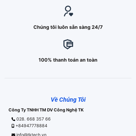
Chúng tôi luôn sẵn sàng 24/7
100% thanh toán an toàn
Về Chúng Tôi
Công Ty TNHH TM DV Công Nghệ TK
028. 668 357 66
+84947778884
info@tktech.vn