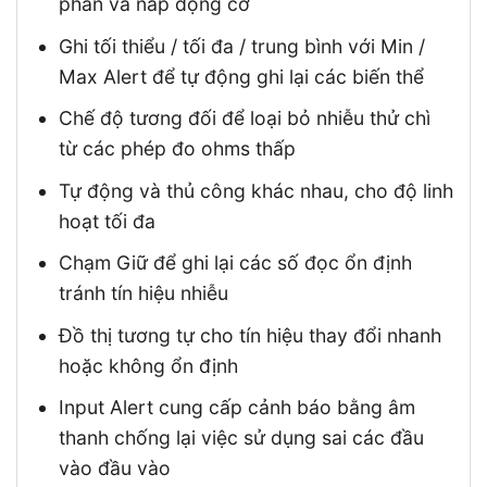
phần và nắp động cơ
Ghi tối thiểu / tối đa / trung bình với Min /
Max Alert để tự động ghi lại các biến thể
Chế độ tương đối để loại bỏ nhiễu thử chì
từ các phép đo ohms thấp
Tự động và thủ công khác nhau, cho độ linh
hoạt tối đa
Chạm Giữ để ghi lại các số đọc ổn định
tránh tín hiệu nhiễu
Đồ thị tương tự cho tín hiệu thay đổi nhanh
hoặc không ổn định
Input Alert cung cấp cảnh báo bằng âm
thanh chống lại việc sử dụng sai các đầu
vào đầu vào