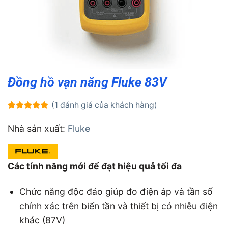
Đồng hồ vạn năng Fluke 83V
(
1
đánh giá của khách hàng)
5.00
1
trên 5
dựa trên
Nhà sản xuất:
Fluke
đánh giá
Các tính năng mới để đạt hiệu quả tối đa
Chức năng độc đáo giúp đo điện áp và tần số
chính xác trên biến tần và thiết bị có nhiễu điện
khác (87V)