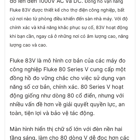
đo lên đến 1000V AC và DC.
Đồng hồ vạn năng
Fluke 83V được thiết kế cho thợ điện công nghiệp, bất
cứ nơi nào từ phòng điều khiển đến sàn nhà máy.
Với độ
chính xác và khả năng khắc phục sự cố, 83V hoạt động
khi bạn cần, ngay cả ở những nơi có âm lượng cao, năng
lượng cao và cao.
Fluke 83V là mô hình cơ bản của các máy đo
công nghiệp Fluke 80 Series V cung cấp một
đồng hồ đo vững chắc cho việc sử dụng vạn
năng số cơ bản, chính xác. 80 Series V hoạt
động giống như dòng 80 cổ điển, nhưng với
nhiều vấn đề hơn về giải quyết quyền lực, an
toàn, tiện lợi và bảo vệ tác động.
Màn hình hiển thị chữ số lớn với đèn nền hai
tầng sáng, làm cho 80 dòng V dễ đọc hơn các