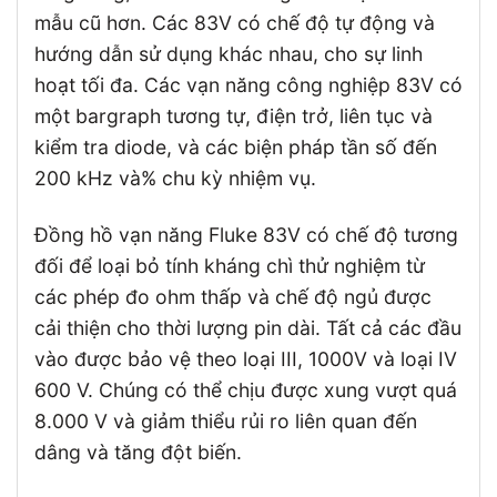
mẫu cũ hơn. Các 83V có chế độ tự động và
hướng dẫn sử dụng khác nhau, cho sự linh
hoạt tối đa. Các vạn năng công nghiệp 83V có
một bargraph tương tự, điện trở, liên tục và
kiểm tra diode, và các biện pháp tần số đến
200 kHz và% chu kỳ nhiệm vụ.
Đồng hồ vạn năng Fluke 83V có chế độ tương
đối để loại bỏ tính kháng chì thử nghiệm từ
các phép đo ohm thấp và chế độ ngủ được
cải thiện cho thời lượng pin dài. Tất cả các đầu
vào được bảo vệ theo loại III, 1000V và loại IV
600 V. Chúng có thể chịu được xung vượt quá
8.000 V và giảm thiểu rủi ro liên quan đến
dâng và tăng đột biến.