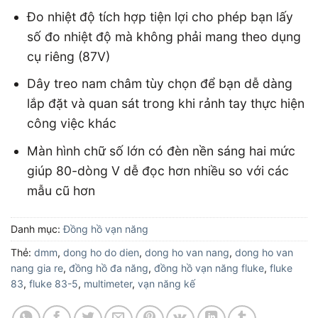
Đo nhiệt độ tích hợp tiện lợi cho phép bạn lấy
số đo nhiệt độ mà không phải mang theo dụng
cụ riêng (87V)
Dây treo nam châm tùy chọn để bạn dễ dàng
lắp đặt và quan sát trong khi rảnh tay thực hiện
công việc khác
Màn hình chữ số lớn có đèn nền sáng hai mức
giúp 80-dòng V dễ đọc hơn nhiều so với các
mẫu cũ hơn
Danh mục:
Đồng hồ vạn năng
Thẻ:
dmm
,
dong ho do dien
,
dong ho van nang
,
dong ho van
nang gia re
,
đồng hồ đa năng
,
đồng hồ vạn năng fluke
,
fluke
83
,
fluke 83-5
,
multimeter
,
vạn năng kế