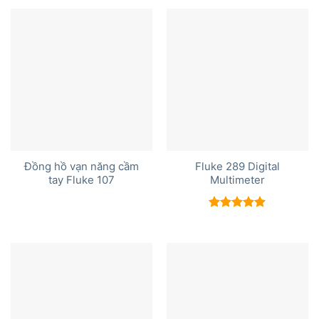
5 sao
Đồng hồ vạn năng cầm
Fluke 289 Digital
tay Fluke 107
Multimeter
Được xếp
hạng
5.00
5 sao