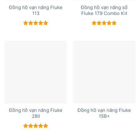
Đồng hồ vạn năng Fluke
Đồng hồ vạn năng số
113
Fluke 179 Combo Kit
Được xếp
Được xếp
hạng
5.00
hạng
5.00
5 sao
5 sao
Đồng hồ vạn năng Fluke
Đồng hồ vạn năng Fluke
28II
15B+
Được xếp
hạng
5.00