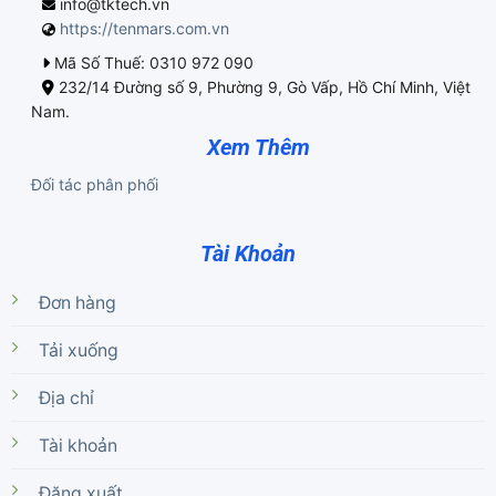
info@tktech.vn
https://tenmars.com.vn
Mã Số Thuế: 0310 972 090
232/14 Đường số 9, Phường 9, Gò Vấp, Hồ Chí Minh, Việt
Nam.
Xem Thêm
Đối tác phân phối
Tài Khoản
Đơn hàng
Tải xuống
Địa chỉ
Tài khoản
Đăng xuất