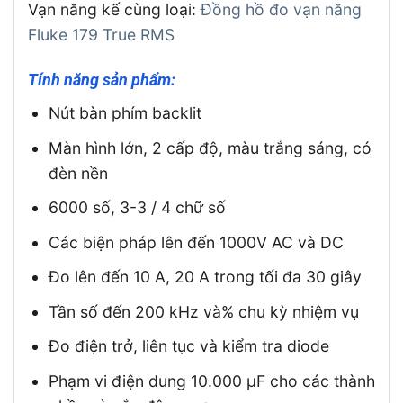
Vạn năng kế cùng loại:
Đồng hồ đo vạn năng
Fluke 179 True RMS
Tính năng sản phẩm:
Nút bàn phím backlit
Màn hình lớn, 2 cấp độ, màu trắng sáng, có
đèn nền
6000 số, 3-3 / 4 chữ số
Các biện pháp lên đến 1000V AC và DC
Đo lên đến 10 A, 20 A trong tối đa 30 giây
Tần số đến 200 kHz và% chu kỳ nhiệm vụ
Đo điện trở, liên tục và kiểm tra diode
Phạm vi điện dung 10.000 µF cho các thành