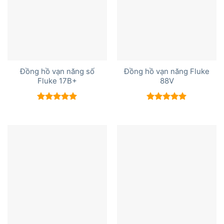
Đồng hồ vạn năng số
Đồng hồ vạn năng Fluke
Fluke 17B+
88V
Được xếp
Được xếp
hạng
5.00
hạng
5.00
5 sao
5 sao