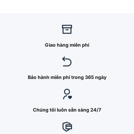
Được xếp
Được xếp
hạng
5.00
hạng
5.00
5 sao
5 sao
Giao hàng miễn phí
Bảo hành miễn phí trong 365 ngày
Chúng tôi luôn sẵn sàng 24/7