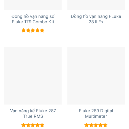
Đồng hồ vạn năng số
Đồng hồ vạn năng FLuke
Fluke 179 Combo Kit
28 II Ex
Được xếp
hạng
5.00
5 sao
Vạn năng kế Fluke 287
Fluke 289 Digital
True RMS
Multimeter