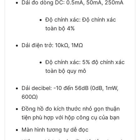
Dải đo dòng DC: 0.5mA, 50mA, 250mA
Độ chính xác: Độ chính xác
toàn bộ 4%
Dải điện trở: 10kΩ, 1MΩ
Độ chính xác: 5% độ chính xác
toàn bộ quy mô
Dải decibel: -10 đến 56dB (0dB, 1mW,
600Ω)
Đồng hồ đo kích thước nhỏ gọn thuận
tiện phù hợp với hộp công cụ của bạn
Màn hình tương tự dễ đọc