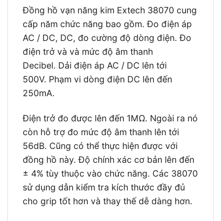
Đồng hồ vạn năng kim Extech 38070 cung
cấp năm chức năng bao gồm. Đo điện áp
AC / DC, DC, đo cường độ dòng điện. Đo
điện trở và và mức độ âm thanh
Decibel. Dải điện áp AC / DC lên tới
500V. Phạm vi dòng điện DC lên đến
250mA.
Điện trở đo được lên đến 1MΩ. Ngoài ra nó
còn hỗ trợ đo mức độ âm thanh lên tới
56dB. Cũng có thể thực hiện được với
đồng hồ này. Độ chính xác cơ bản lên đến
± 4% tùy thuộc vào chức năng. Các 38070
sử dụng dẫn kiểm tra kích thước đầy đủ
cho grip tốt hơn và thay thế dễ dàng hơn.