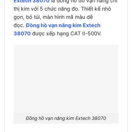
Extech 38070
là đồng hồ đo vạn năng chỉ
thị kim với 5 chức năng đo. Thiết kế nhỏ
gọn, bỏ túi, màn hình mã màu dễ
đọc.
Đồng hồ vạn năng kim Extech
38070
được xếp hạng CAT II-500V.
Đồng hồ vạn năng kim Extech 38070