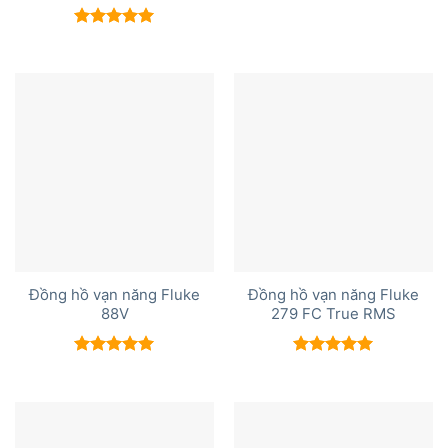
Được xếp
hạng
5.00
5 sao
Đồng hồ vạn năng Fluke
Đồng hồ vạn năng Fluke
88V
279 FC True RMS
Được xếp
Được xếp
hạng
5.00
hạng
5.00
5 sao
5 sao