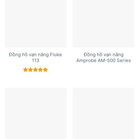
Đồng hồ vạn năng Fluke
Đồng hồ vạn năng
113
Amprobe AM-500 Series
Được xếp
hạng
5.00
5 sao