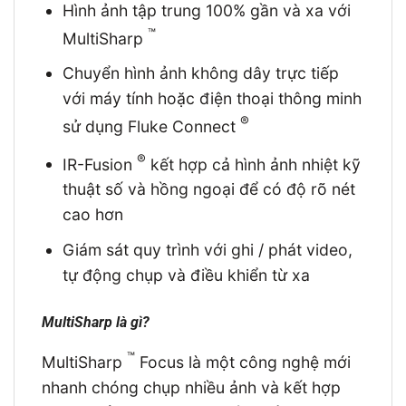
Hình ảnh tập trung 100% gần và xa với
™
MultiSharp
Chuyển hình ảnh không dây trực tiếp
với máy tính hoặc điện thoại thông minh
®
sử dụng Fluke Connect
®
IR-Fusion
kết hợp cả hình ảnh nhiệt kỹ
thuật số và hồng ngoại để có độ rõ nét
cao hơn
Giám sát quy trình với ghi / phát video,
tự động chụp và điều khiển từ xa
MultiSharp là gì?
™
MultiSharp
Focus là một công nghệ mới
nhanh chóng chụp nhiều ảnh và kết hợp