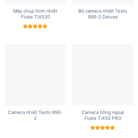
Máy chụp hình nhiệt
Bộ camera nhiệt Testo
Fluke TiX520
885-2 Deluxe
Được xếp
hạng
5.00
5 sao
Camera nhiệt Testo 890-
Camera hồng ngoại
2
Fluke Ti450 PRO
Được xếp