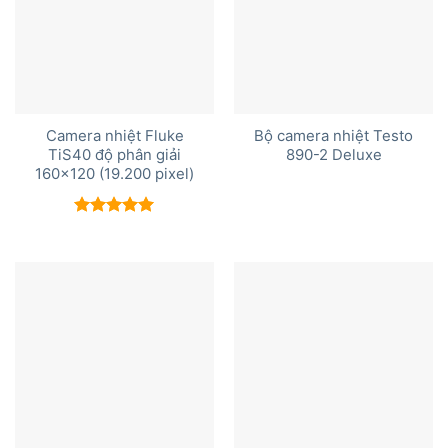
Camera nhiệt Fluke
Bộ camera nhiệt Testo
TiS40 độ phân giải
890-2 Deluxe
160×120 (19.200 pixel)
Được xếp
hạng
5.00
5 sao