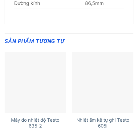
Đường kính
86,5mm
SẢN PHẨM TƯƠNG TỰ
Máy đo nhiệt độ Testo
Nhiệt ẩm kế tự ghi Testo
635-2
605i