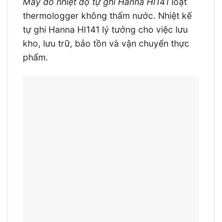
Máy đo nhiệt độ tự ghi Hanna HI141
loạt
thermologger không thấm nước. Nhiệt kế
tự ghi Hanna HI141 lý tưởng cho việc lưu
kho, lưu trữ, bảo tồn và vận chuyển thực
phẩm.