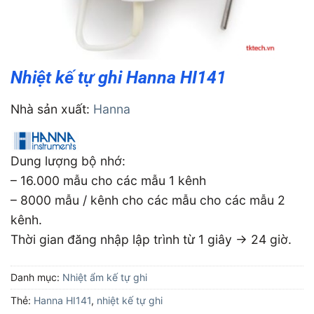
Nhiệt kế tự ghi Hanna HI141
Nhà sản xuất:
Hanna
Dung lượng bộ nhớ:
– 16.000 mẫu cho các mẫu 1 kênh
– 8000 mẫu / kênh cho các mẫu cho các mẫu 2
kênh.
Thời gian đăng nhập lập trình từ 1 giây → 24 giờ.
Danh mục:
Nhiệt ẩm kế tự ghi
Thẻ:
Hanna HI141
,
nhiệt kế tự ghi