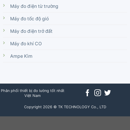
Máy đo điện từ trường
Máy đo tốc độ gió
Máy đo điện trở đất
Máy đo khí CO
Ampe Kìm
Phân phối thiết bị đo lường tốt nhất
Việt Nam
Copyright 2026 © TK TECHNOLOGY Co., LTD