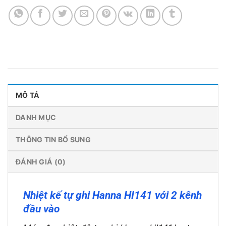
MÔ TẢ
DANH MỤC
THÔNG TIN BỔ SUNG
ĐÁNH GIÁ (0)
Nhiệt kế tự ghi Hanna HI141 với 2 kênh
đầu vào