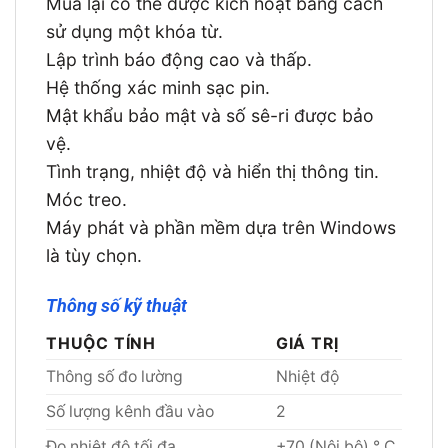
Mua lại có thể được kích hoạt bằng cách
sử dụng một khóa từ.
Lập trình báo động cao và thấp.
Hệ thống xác minh sạc pin.
Mật khẩu bảo mật và số sê-ri được bảo
vệ.
Tình trạng, nhiệt độ và hiển thị thông tin.
Móc treo.
Máy phát và phần mềm dựa trên Windows
là tùy chọn.
Thông số kỹ thuật
THUỘC TÍNH
GIÁ TRỊ
Thông số đo lường
Nhiệt độ
Số lượng kênh đầu vào
2
Đo nhiệt độ tối đa
+70 (Nội bộ) ° C