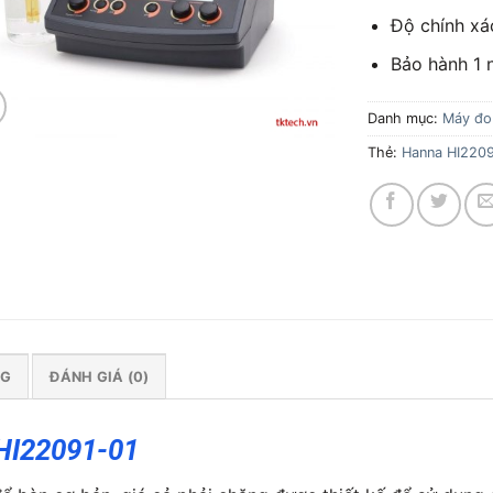
Độ chính xá
Bảo hành 1
Danh mục:
Máy đo
Thẻ:
Hanna HI2209
NG
ĐÁNH GIÁ (0)
HI22091-01