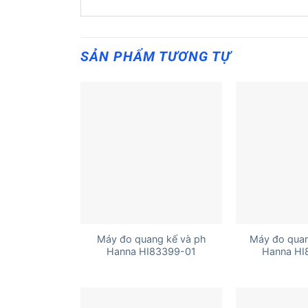
SẢN PHẨM TƯƠNG TỰ
+
+
Máy đo quang kế và ph
Máy đo quan
Hanna HI83399-01
Hanna HI