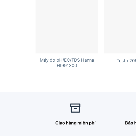
+
+
Máy đo pH/EC/TDS Hanna
Testo 20
HI991300
Giao hàng miễn phí
Bảo 