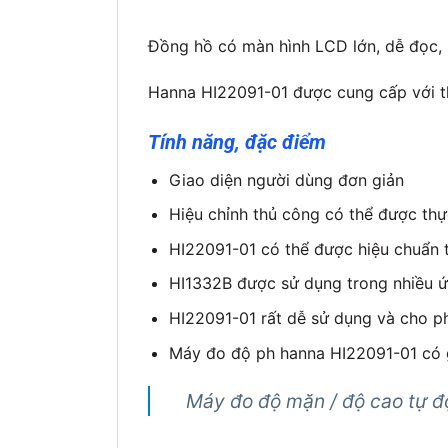
Đồng hồ có màn hình LCD lớn, dễ đọc, 
Hanna HI22091-01 được cung cấp với t
Tính năng, đặc điểm
Giao diện người dùng đơn giản
Hiệu chỉnh thủ công có thể được thự
HI22091-01 có thể được hiệu chuẩn t
HI1332B được sử dụng trong nhiều ứ
HI22091-01 rất dễ sử dụng và cho ph
Máy đo độ ph hanna HI22091-01 có g
Máy đo độ mặn / độ cao tự đ