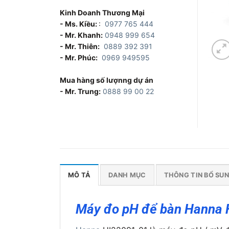
Kinh Doanh Thương Mại
- Ms. Kiều:
:
0977 765 444
- Mr. Khanh:
0948 999 654
- Mr. Thiên:
0889 392 391
- Mr. Phúc:
0969 949595
Mua hàng số lượnng dự án
- Mr. Trung:
0888 99 00 22
MÔ TẢ
DANH MỤC
THÔNG TIN BỔ SU
Máy đo pH để bàn Hanna 