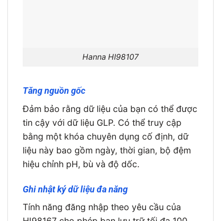
Hanna HI98107
Tăng nguồn gốc
Đảm bảo rằng dữ liệu của bạn có thể được
tin cậy với dữ liệu GLP. Có thể truy cập
bằng một khóa chuyên dụng cố định, dữ
liệu này bao gồm ngày, thời gian, bộ đệm
hiệu chỉnh pH, ​​bù và độ dốc.
Ghi nhật ký dữ liệu đa năng
Tính năng đăng nhập theo yêu cầu của
HI98167 cho phép bạn lưu trữ tối đa 100