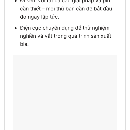
Đi kèm với tất cả các giải pháp và pin
cần thiết – mọi thứ bạn cần để bắt đầu
đo ngay lập tức.
Điện cực chuyên dụng để thử nghiệm
nghiền và vắt trong quá trình sản xuất
bia.