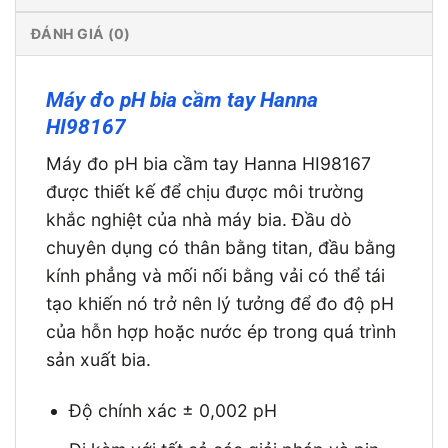
ĐÁNH GIÁ (0)
Máy đo pH bia cầm tay Hanna
HI98167
Máy đo pH bia cầm tay Hanna HI98167
được thiết kế để chịu được môi trường
khắc nghiệt của nhà máy bia. Đầu dò
chuyên dụng có thân bằng titan, đầu bằng
kính phẳng và mối nối bằng vải có thể tái
tạo khiến nó trở nên lý tưởng để đo độ pH
của hỗn hợp hoặc nước ép trong quá trình
sản xuất bia.
Độ chính xác ± 0,002 pH