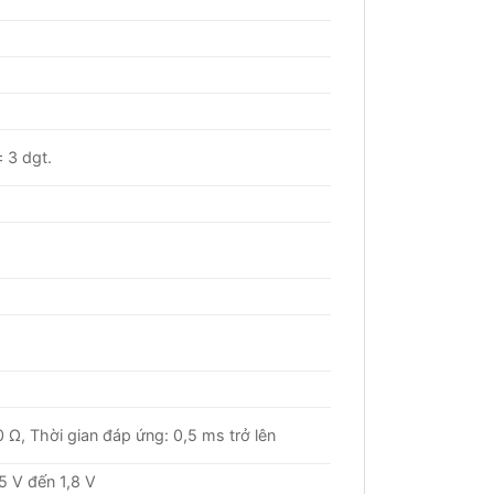
 3 dgt.
 Ω, Thời gian đáp ứng: 0,5 ms trở lên
5 V đến 1,8 V