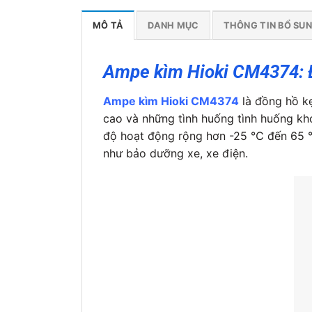
MÔ TẢ
DANH MỤC
THÔNG TIN BỔ SU
Ampe kìm Hioki CM4374: 
Ampe kìm Hioki CM4374
là đồng hồ k
cao và những tình huống tình huống k
độ hoạt động rộng hơn -25 ℃ đến 65 ℃
như bảo dưỡng xe, xe điện.