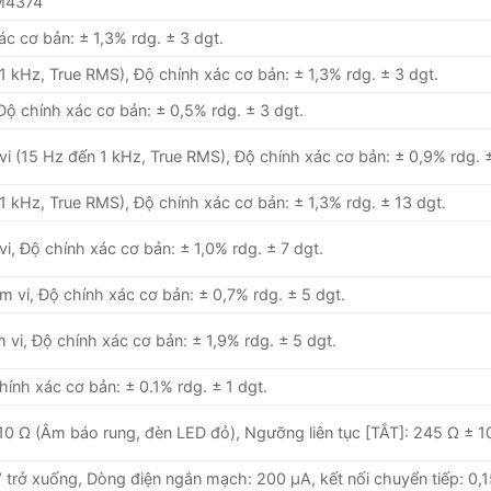
CM4374
c cơ bản: ± 1,3% rdg. ± 3 dgt.
1 kHz, True RMS), Độ chính xác cơ bản: ± 1,3% rdg. ± 3 dgt.
Độ chính xác cơ bản: ± 0,5% rdg. ± 3 dgt.
i (15 Hz đến 1 kHz, True RMS), Độ chính xác cơ bản: ± 0,9% rdg. ±
1 kHz, True RMS), Độ chính xác cơ bản: ± 1,3% rdg. ± 13 dgt.
i, Độ chính xác cơ bản: ± 1,0% rdg. ± 7 dgt.
 vi, Độ chính xác cơ bản: ± 0,7% rdg. ± 5 dgt.
vi, Độ chính xác cơ bản: ± 1,9% rdg. ± 5 dgt.
ính xác cơ bản: ± 0.1% rdg. ± 1 dgt.
10 Ω (Âm báo rung, đèn LED đỏ), Ngưỡng liên tục [TẮT]: 245 Ω ± 10
 trở xuống, Dòng điện ngắn mạch: 200 μA, kết nối chuyển tiếp: 0,1