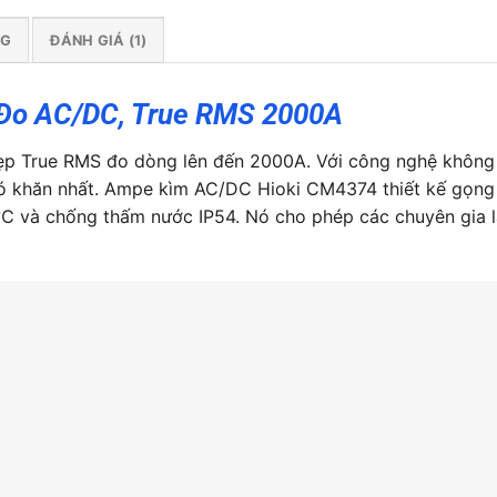
NG
ĐÁNH GIÁ (1)
Đo AC/DC, True RMS 2000A
ẹp True RMS đo dòng lên đến 2000A. Với công nghệ không
hó khăn nhất. Ampe kìm AC/DC Hioki CM4374 thiết kế gọng
 và chống thấm nước IP54. Nó cho phép các chuyên gia là