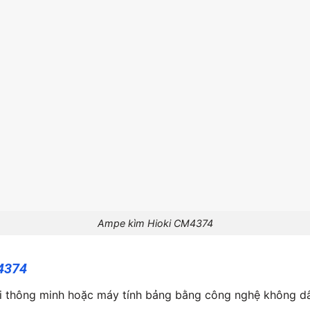
Ampe kìm Hioki CM4374
M4374
oại thông minh hoặc máy tính bảng bằng công nghệ không d