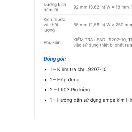
Đường kính
92 mm (3,62 in) W × 18 mm (0
hàm lõi
Kích thước
và khối
65 mm (2,56 in) W × 250 mm (
lượng
KIỂM TRA LEAD L9207-10, TR
Phụ kiện
việc sử dụng thiết bị phát ra
Đóng gói:
1
– Kiểm tra chì L9207-10
1
– Hộp đựng
2
– LR03 Pin kiềm
1
– Hướng dẫn sử dụng ampe kìm Hi