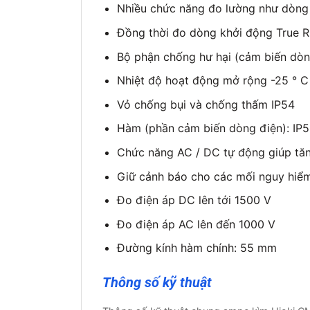
Nhiều chức năng đo lường như dòng đi
Đồng thời đo dòng khởi động True RM
Bộ phận chống hư hại (cảm biến dòn
Nhiệt độ hoạt động mở rộng -25 ° C
Vỏ chống bụi và chống thấm IP54
Hàm (phần cảm biến dòng điện): IP
Chức năng AC / DC tự động giúp tăn
Giữ cảnh báo cho các mối nguy hiể
Đo điện áp DC lên tới 1500 V
Đo điện áp AC lên đến 1000 V
Đường kính hàm chính: 55 mm
Thông số kỹ thuật