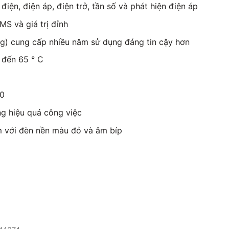
ện, điện áp, điện trở, tần số và phát hiện điện áp
S và giá trị đỉnh
g) cung cấp nhiều năm sử dụng đáng tin cậy hơn
 đến 65 ° C
50
g hiệu quả công việc
m với đèn nền màu đỏ và âm bíp