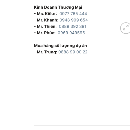
Kinh Doanh Thương Mại
- Ms. Kiều:
:
0977 765 444
- Mr. Khanh:
0948 999 654
- Mr. Thiên:
0889 392 391
- Mr. Phúc:
0969 949595
Mua hàng số lượnng dự án
- Mr. Trung:
0888 99 00 22