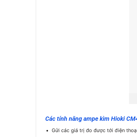
Các tính năng ampe kìm Hioki C
Gửi các giá trị đo được tới điện th