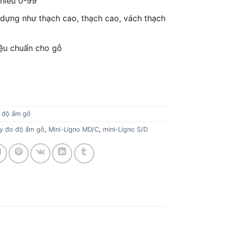
chiếu 0-99
y dựng như thạch cao, thạch cao, vách thạch
ệu chuẩn cho gỗ
 độ ẩm gỗ
y đo độ ẩm gỗ
,
Mini-Ligno MD/C
,
mini-Ligno S/D