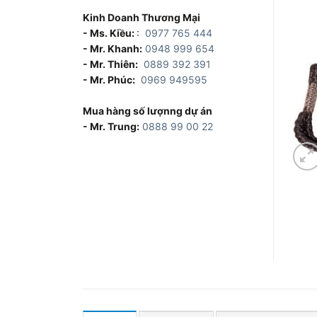
Kinh Doanh Thương Mại
- Ms. Kiều:
:
0977 765 444
- Mr. Khanh:
0948 999 654
- Mr. Thiên:
0889 392 391
- Mr. Phúc:
0969 949595
Mua hàng số lượnng dự án
- Mr. Trung:
0888 99 00 22