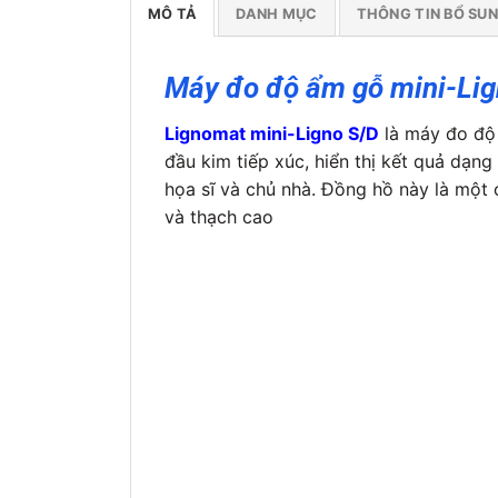
MÔ TẢ
DANH MỤC
THÔNG TIN BỔ SU
Máy đo độ ẩm gỗ mini-Lig
Lignomat mini-Ligno S/D
là máy đo độ
đầu kim tiếp xúc, hiển thị kết quả dạng
họa sĩ và chủ nhà. Đồng hồ này là một
và thạch cao