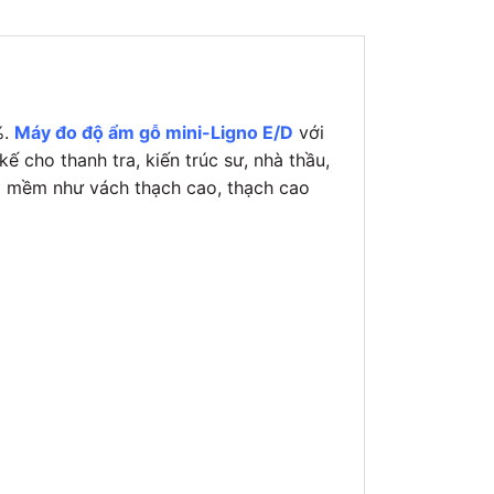
%.
Máy đo độ ẩm gỗ mini-Ligno E/D
với
cho thanh tra, kiến ​​trúc sư, nhà thầu,
ng mềm như vách thạch cao, thạch cao