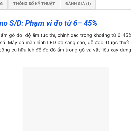
NG
THÔNG SỐ KỸ THUẬT
ĐÁNH GIÁ (1)
no S/D: Phạm vi đo từ 6– 45%
 ẩm gỗ đo độ ẩm tức thì, chính xác trong khoảng từ 6-45
 số. Máy có màn hình LED độ sáng cao, dễ đọc. Được thiết kế 
 công cụ hữu ích để đo độ ẩm trong gỗ và vật liệu xây dự