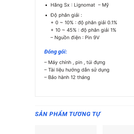
Hãng Sx : Lignomat – Mỹ
Độ phân giải :
+ 0 ~ 10% : độ phân giải 0.1%
+ 10 ~ 45% : độ phân giải 1%
– Nguồn điện : Pin 9V
Đóng gói:
– Máy chính , pin , túi đựng
– Tài liệu hướng dẫn sử dụng
– Bảo hành 12 tháng
SẢN PHẨM TƯƠNG TỰ