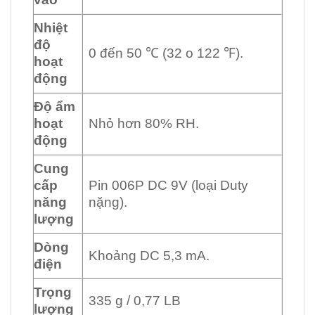
Nhiệt
độ
0 đến 50 ℃ (32 o 122 ℉).
hoạt
động
Độ ẩm
hoạt
Nhỏ hơn 80% RH.
động
Cung
cấp
Pin 006P DC 9V (loại Duty
năng
nặng).
lượng
Dòng
Khoảng DC 5,3 mA.
điện
Trọng
335 g / 0,77 LB
lượng