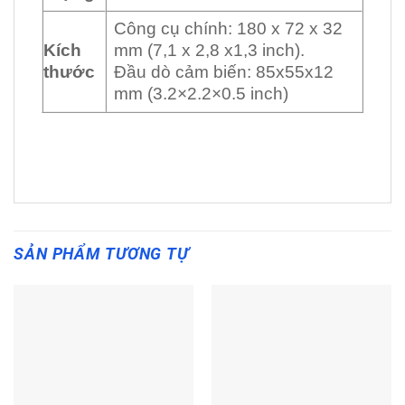
Công cụ chính: 180 x 72 x 32
Kích
mm (7,1 x 2,8 x1,3 inch).
thước
Đầu dò cảm biến: 85x55x12
mm (3.2×2.2×0.5 inch)
SẢN PHẨM TƯƠNG TỰ