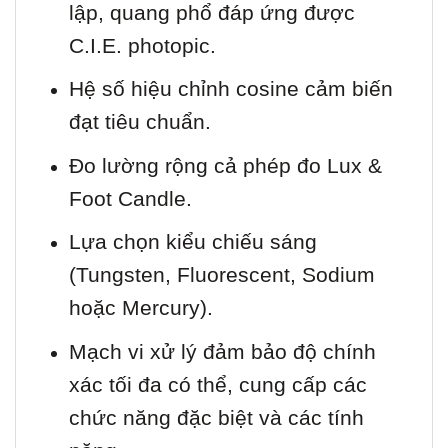
lập, quang phổ đáp ứng được
C.I.E. photopic.
Hệ số hiệu chỉnh cosine cảm biến
đạt tiêu chuẩn.
Đo lường rộng cả phép đo Lux &
Foot Candle.
Lựa chọn kiểu chiếu sáng
(Tungsten, Fluorescent, Sodium
hoặc Mercury).
Mạch vi xử lý đảm bảo độ chính
xác tối đa có thể, cung cấp các
chức năng đặc biệt và các tính