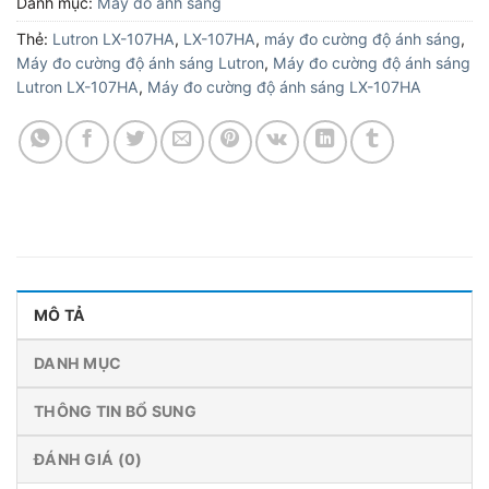
Danh mục:
Máy đo ánh sáng
Thẻ:
Lutron LX-107HA
,
LX-107HA
,
máy đo cường độ ánh sáng
,
Máy đo cường độ ánh sáng Lutron
,
Máy đo cường độ ánh sáng
Lutron LX-107HA
,
Máy đo cường độ ánh sáng LX-107HA
MÔ TẢ
DANH MỤC
THÔNG TIN BỔ SUNG
ĐÁNH GIÁ (0)