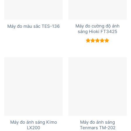
Máy đo cường độ ánh
Máy đo màu sắc TES-136
sáng Hioki FT3425
Được xếp
hạng
5.00
5 sao
Máy đo ánh sáng Kimo
Máy đo ánh sáng
LX200
Tenmars TM-202