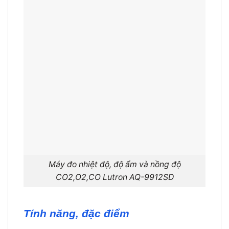
Máy đo nhiệt độ, độ ẩm và nồng độ
CO2,O2,CO Lutron AQ-9912SD
Tính năng, đặc điểm