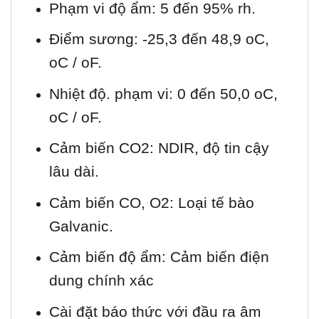
Phạm vi độ ẩm: 5 đến 95% rh.
Điểm sương: -25,3 đến 48,9 oC,
oC / oF.
Nhiệt độ. phạm vi: 0 đến 50,0 oC,
oC / oF.
Cảm biến CO2: NDIR, độ tin cậy
lâu dài.
Cảm biến CO, O2: Loại tế bào
Galvanic.
Cảm biến độ ẩm: Cảm biến điện
dung chính xác
Cài đặt báo thức với đầu ra âm