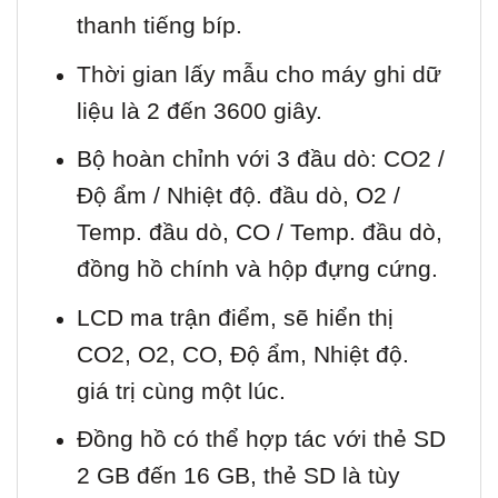
thanh tiếng bíp.
Thời gian lấy mẫu cho máy ghi dữ
liệu là 2 đến 3600 giây.
Bộ hoàn chỉnh với 3 đầu dò: CO2 /
Độ ẩm / Nhiệt độ. đầu dò, O2 /
Temp. đầu dò, CO / Temp. đầu dò,
đồng hồ chính và hộp đựng cứng.
LCD ma trận điểm, sẽ hiển thị
CO2, O2, CO, Độ ẩm, Nhiệt độ.
giá trị cùng một lúc.
Đồng hồ có thể hợp tác với thẻ SD
2 GB đến 16 GB, thẻ SD là tùy