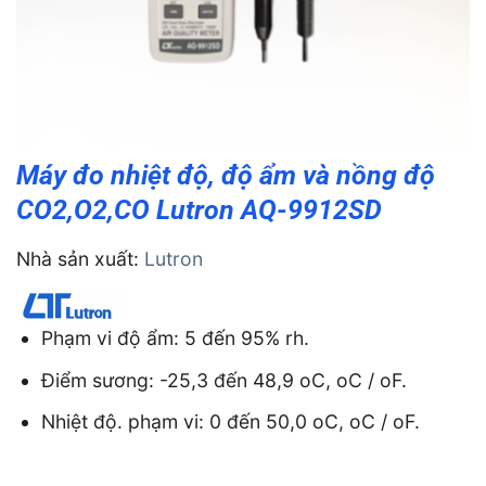
Máy đo nhiệt độ, độ ẩm và nồng độ
CO2,O2,CO Lutron AQ-9912SD
Nhà sản xuất:
Lutron
Phạm vi độ ẩm: 5 đến 95% rh.
Điểm sương: -25,3 đến 48,9 oC, oC / oF.
Nhiệt độ. phạm vi: 0 đến 50,0 oC, oC / oF.