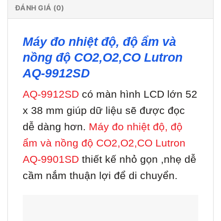
ĐÁNH GIÁ (0)
Máy đo nhiệt độ, độ ẩm và
nồng độ CO2,O2,CO Lutron
AQ-9912SD
AQ-9912SD
có màn hình LCD lớn 52
x 38 mm giúp dữ liệu sẽ được đọc
dễ dàng hơn.
Máy đo nhiệt độ, độ
ẩm và nồng độ CO2,O2,CO Lutron
AQ-9901SD
thiết kế nhỏ gọn ,nhẹ dễ
cầm nắm thuận lợi để di chuyển.