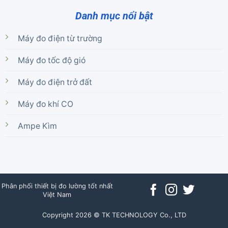
Danh mục nổi bật
Máy đo điện từ trường
Máy đo tốc độ gió
Máy đo điện trở đất
Máy đo khí CO
Ampe Kìm
Phân phối thiết bị đo lường tốt nhất
Việt Nam
Copyright 2026 © TK TECHNOLOGY Co., LTD