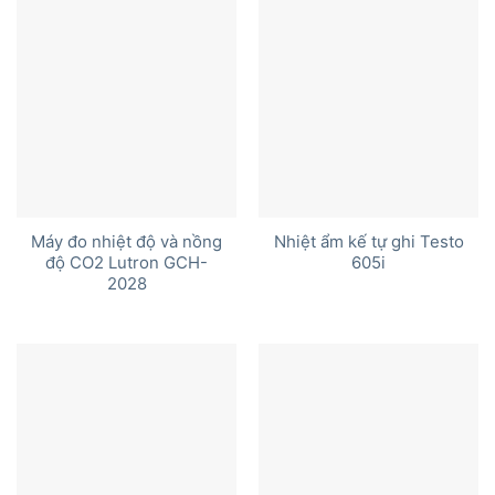
Máy đo nhiệt độ và nồng
Nhiệt ẩm kế tự ghi Testo
độ CO2 Lutron GCH-
605i
2028