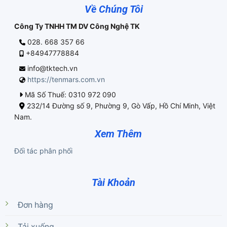
Về Chúng Tôi
Công Ty TNHH TM DV Công Nghệ TK
028. 668 357 66
+84947778884
info@tktech.vn
https://tenmars.com.vn
Mã Số Thuế: 0310 972 090
232/14 Đường số 9, Phường 9, Gò Vấp, Hồ Chí Minh, Việt
Nam.
Xem Thêm
Đối tác phân phối
Tài Khoản
Đơn hàng
Tải xuống