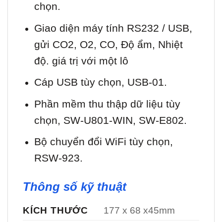
chọn.
Giao diện máy tính RS232 / USB,
gửi CO2, O2, CO, Độ ẩm, Nhiệt
độ. giá trị với một lô
Cáp USB tùy chọn, USB-01.
Phần mềm thu thập dữ liệu tùy
chọn, SW-U801-WIN, SW-E802.
Bộ chuyển đổi WiFi tùy chọn,
RSW-923.
Thông số kỹ thuật
KÍCH THƯỚC
177 x 68 x45mm