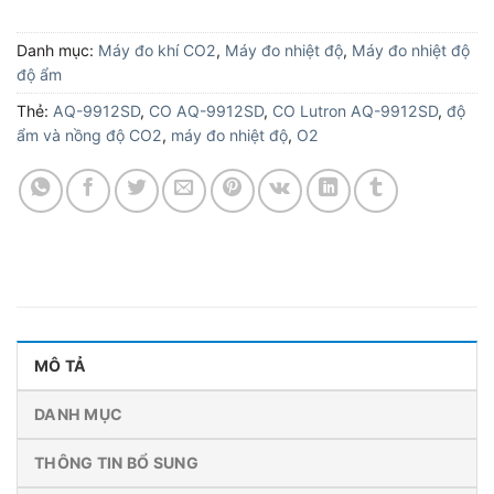
Danh mục:
Máy đo khí CO2
,
Máy đo nhiệt độ
,
Máy đo nhiệt độ
độ ẩm
Thẻ:
AQ-9912SD
,
CO AQ-9912SD
,
CO Lutron AQ-9912SD
,
độ
ẩm và nồng độ CO2
,
máy đo nhiệt độ
,
O2
MÔ TẢ
DANH MỤC
THÔNG TIN BỔ SUNG