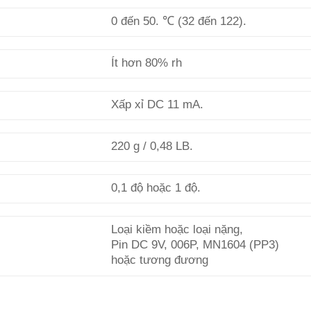
0 đến 50. ℃ (32 đến 122).
Ít hơn 80% rh
Xấp xỉ DC 11 mA.
220 g / 0,48 LB.
0,1 độ hoặc 1 độ.
Loại kiềm hoặc loại nặng,
Pin DC 9V, 006P, MN1604 (PP3)
hoặc tương đương