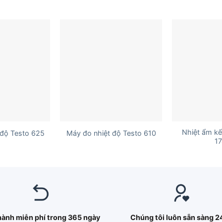
+
+
Nhiệt ẩm kế
 độ Testo 625
Máy đo nhiệt độ Testo 610
1
hành miễn phí trong 365 ngày
Chúng tôi luôn sẵn sàng 2