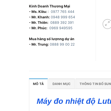
Kinh Doanh Thương Mại
- Ms. Kiều:
:
0977 765 444
- Mr. Khanh:
0948 999 654
- Mr. Thiên:
0889 392 391
- Mr. Phúc:
0969 949595
Mua hàng số lượnng dự án
- Mr. Trung:
0888 99 00 22
MÔ TẢ
DANH MỤC
THÔNG TIN BỔ SU
Máy đo nhiệt độ Lu