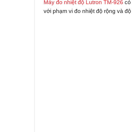
Máy đo nhiệt độ Lutron TM-926
có
với phạm vi đo nhiệt độ rộng và đ