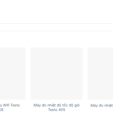
+
+
ệu Wifi Testo
Máy đo nhiệt độ tốc độ gió
Máy đo nhiệt
0E
Testo 405