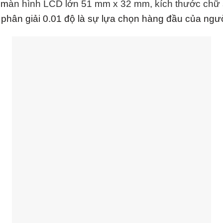
 m
àn hình LCD lớn 51 mm x 32 mm, k
ích thước chữ 
ộ phân giải 0.01 độ là sự lựa chọn hàng đầu của ngư