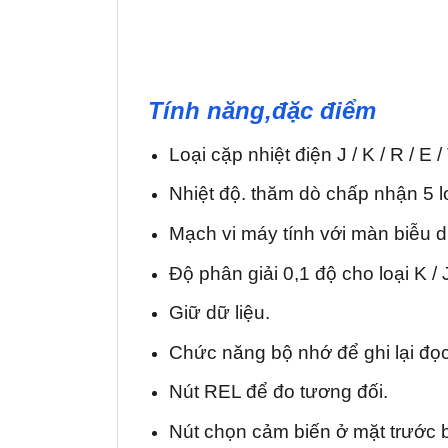
Tính năng,đặc điểm
Loại cặp nhiệt điện J / K / R / E /
Nhiệt độ. thăm dò chấp nhận 5 loại
Mạch vi máy tính với màn biễu d
Độ phân giải 0,1 độ cho loại K / J 
Giữ dữ liệu.
Chức năng bộ nhớ để ghi lại đọc t
Nút REL để đo tương đối.
Nút chọn cảm biến ở mặt trước 