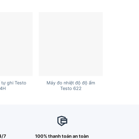
+
 tự ghi Testo
Máy đo nhiệt độ độ ẩm
74H
Testo 622
4/7
100% thanh toán an toàn