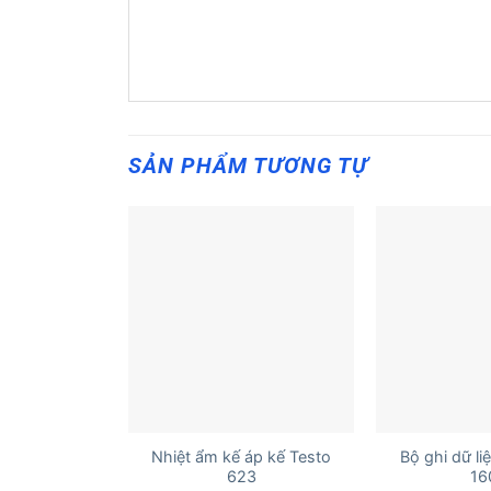
SẢN PHẨM TƯƠNG TỰ
+
+
Nhiệt ẩm kế áp kế Testo
Bộ ghi dữ li
623
16