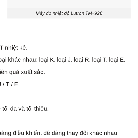
Máy đo nhiệt độ Lutron TM-926
 T nhiệt kế.
 khác nhau: loại K, loại J, loại R, loại T, loại E.
iễn quá xuất sắc.
/ T / E.
ối đa và tối thiểu.
bảng điều khiển, dễ dàng thay đổi khác nhau