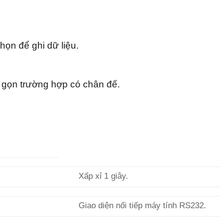
họn để ghi dữ liệu.
 gọn trường hợp có chân đế.
Xấp xỉ 1 giây.
Giao diện nối tiếp máy tính RS232.