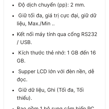
Độ dịch chuyển (pp): 2 mm.
Giữ tối đa, giá trị cực đại, giữ dữ
liệu, Max./Min ..
Kết nối máy tính qua cổng RS232
/ USB.
Kích thước thẻ nhớ: 1 GB đến 16
GB.
Supper LCD lớn với đèn nền, dễ
đọc.
Giữ dữ liệu, Ghi (Tối đa, Tối
thiểu).
Bao gồm 1 bộ rung cảm biến PC,