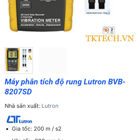
Máy phân tích độ rung Lutron BVB-
8207SD
Nhà sản xuất:
Lutron
Gia tốc: 200 m / s2