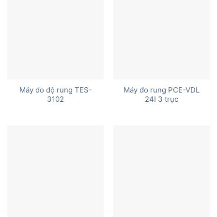
Máy đo độ rung TES-
Máy đo rung PCE-VDL
3102
24I 3 trục