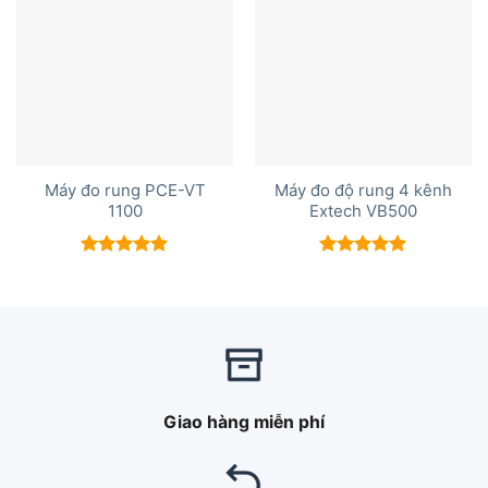
Máy đo rung PCE-VT
Máy đo độ rung 4 kênh
1100
Extech VB500
Được xếp
Được xếp
hạng
5.00
hạng
5.00
5 sao
5 sao
Giao hàng miễn phí