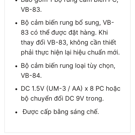
VB-83.
Bộ cảm biến rung bổ sung, VB-
83 có thể được đặt hàng. Khi
thay đổi VB-83, không cần thiết
phải thực hiện lại hiệu chuẩn mới.
Bộ cảm biến rung loại tùy chọn,
VB-84.
DC 1.5V (UM-3 / AA) x 8 PC hoặc
bộ chuyển đổi DC 9V trong.
Được cấp bằng sáng chế.