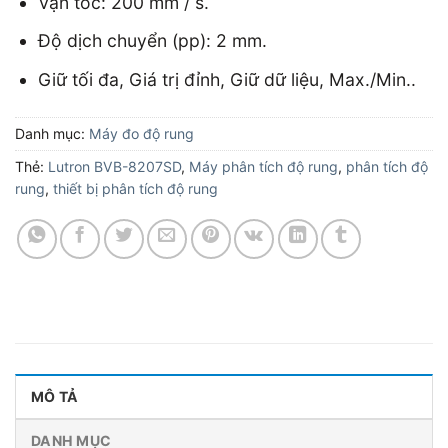
Vận tốc: 200 mm / s.
Độ dịch chuyển (pp): 2 mm.
Giữ tối đa, Giá trị đỉnh, Giữ dữ liệu, Max./Min..
Danh mục:
Máy đo độ rung
Thẻ:
Lutron BVB-8207SD
,
Máy phân tích độ rung
,
phân tích độ
rung
,
thiết bị phân tích độ rung
MÔ TẢ
DANH MỤC