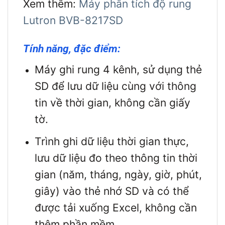
Xem thêm:
Máy phân tích độ rung
Lutron BVB-8217SD
Tính năng, đặc điểm:
Máy ghi rung 4 kênh, sử dụng thẻ
SD để lưu dữ liệu cùng với thông
tin về thời gian, không cần giấy
tờ.
Trình ghi dữ liệu thời gian thực,
lưu dữ liệu đo theo thông tin thời
gian (năm, tháng, ngày, giờ, phút,
giây) vào thẻ nhớ SD và có thể
được tải xuống Excel, không cần
thêm phần mềm.