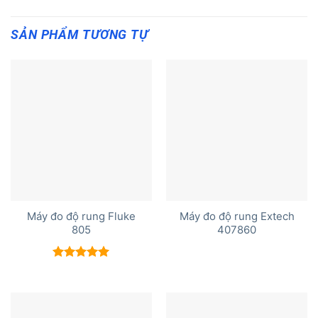
SẢN PHẨM TƯƠNG TỰ
Máy đo độ rung Fluke
Máy đo độ rung Extech
805
407860
Được xếp
hạng
5.00
5 sao