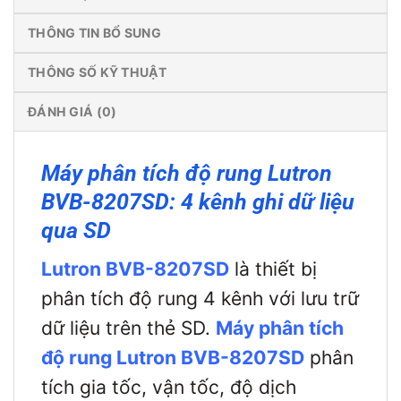
THÔNG TIN BỔ SUNG
THÔNG SỐ KỸ THUẬT
ĐÁNH GIÁ (0)
Máy phân tích độ rung Lutron
BVB-8207SD: 4 kênh ghi dữ liệu
qua SD
Lutron BVB-8207SD
là thiết bị
phân tích độ rung 4 kênh với lưu trữ
dữ liệu trên thẻ SD.
Máy phân tích
độ rung Lutron BVB-8207SD
phân
tích gia tốc, vận tốc, độ dịch