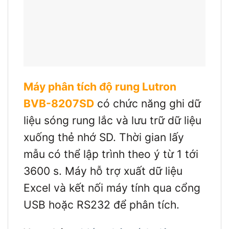
Máy phân tích độ rung Lutron
BVB-8207SD
có chức năng ghi dữ
liệu sóng rung lắc và lưu trữ dữ liệu
xuống thẻ nhớ SD. Thời gian lấy
mẫu có thể lập trình theo ý từ 1 tới
3600 s. Máy hỗ trợ xuất dữ liệu
Excel và kết nối máy tính qua cổng
USB hoặc RS232 để phân tích.