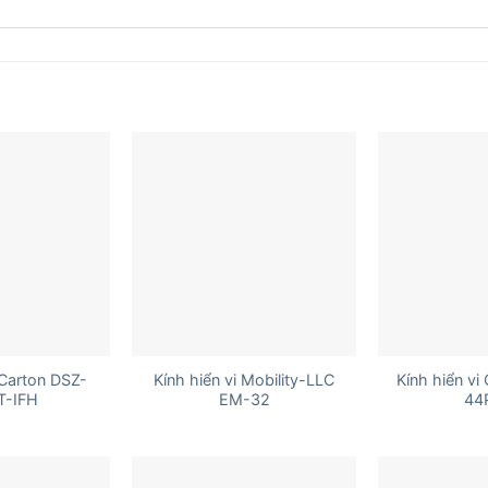
+
+
 Carton DSZ-
Kính hiển vi Mobility-LLC
Kính hiển vi
T-IFH
EM-32
44