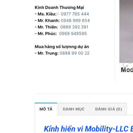
Kinh Doanh Thương Mại
- Ms. Kiều:
:
0977 765 444
- Mr. Khanh:
0948 999 654
- Mr. Thiên:
0889 392 391
- Mr. Phúc:
0969 949595
Mua hàng số lượnng dự án
- Mr. Trung:
0888 99 00 22
MÔ TẢ
DANH MỤC
ĐÁNH GIÁ (0)
Kính hiển vi Mobility-LLC