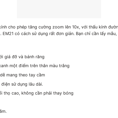
ị kính cho phép tăng cường zoom lên 10x, với thấu kính đư
. EM21 có cách sử dụng rất đơn giản. Bạn chỉ cần lấy mẫu,
ới giá đỡ và bánh răng
 xanh một điểm trên thân màu trắng
 dễ mang theo tay cầm
 điện sử dụng lâu dài.
ổi thọ cao, không cần phải thay bóng
ắm.