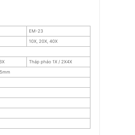
EM-23
10X, 20X, 40X
 3X
Tháp pháo 1X / 2X4X
5-75mm