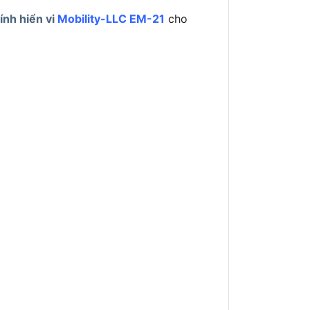
ính hiển vi
Mobility-LLC EM-21
cho