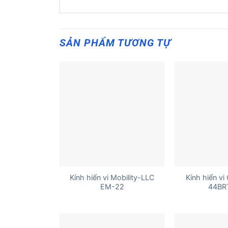
SẢN PHẨM TƯƠNG TỰ
+
+
Kính hiển vi Mobility-LLC
Kính hiển vi
EM-22
44BR