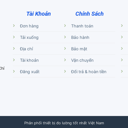
Tài Khoản
Chính Sách
Đơn hàng
Thanh toán
Tải xuống
Bảo hành
Địa chỉ
Bảo mật
Tài khoản
Vận chuyển
Chí
Đăng xuất
Đổi trả & hoàn tiền
Phân phối thiết bị đo lường tốt nhất Việt Nam