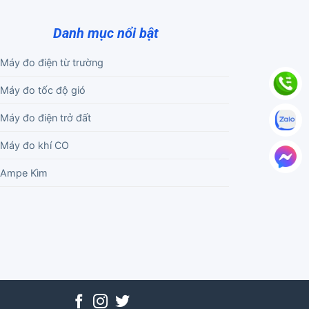
Danh mục nổi bật
Máy đo điện từ trường
Máy đo tốc độ gió
Máy đo điện trở đất
Máy đo khí CO
Ampe Kìm