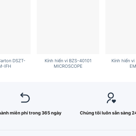
+
+
 Carton DSZT-
Kính hiển vi BZS-40101
Kính hiển vi
M-IFH
MICROSCOPE
EM
hành miễn phí trong 365 ngày
Chúng tôi luôn sẵn sàng 2