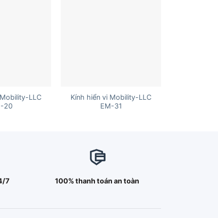
+
 Mobility-LLC
Kính hiển vi Mobility-LLC
-20
EM-31
4/7
100% thanh toán an toàn