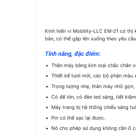
Kính hiển vi Mobility-LLC EM-21 có th
bàn, có thể gập lên xuống theo yêu cầu
Tính năng, đặc điểm:
Thân máy bằng kim loại chắc chắn v
Thiết kế tươi mới, các bộ phận màu
Trọng lượng nhẹ, thân máy nhỏ gọn,
Có đế lớn, có đèn led sáng, tiết kiệm
Máy trang bị hệ thống chiếu sáng tu
Pin có thể sạc lại được.
Nó cho phép sử dụng không cần ổ c