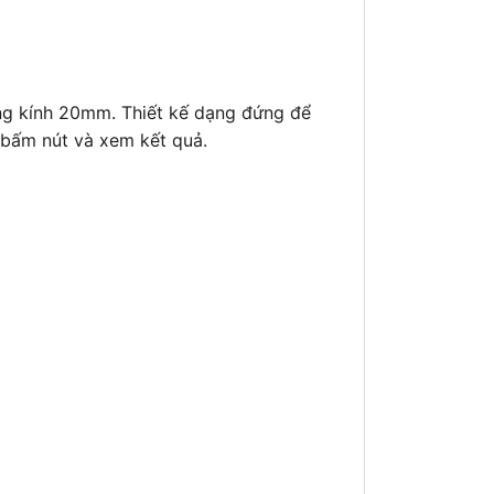
ờng kính 20mm. Thiết kế dạng đứng để
 bấm nút và xem kết quả.