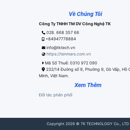
Về Chúng Tôi
Công Ty TNHH TM DV Công Nghệ TK
028. 668 357 66
+84947778884
info@tktech.vn
https://tenmars.com.vn
Mã Số Thuế: 0310 972 090
232/14 Đường số 9, Phường 9, Gò Vấp, Hồ 
Minh, Việt Nam.
Xem Thêm
Đối tác phân phối
Copyright 2026 © TK TECHNOLOGY Co., LTD