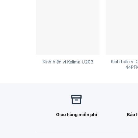
+
+
Kính hiển vi
Kính hiển vi Kelima U203
44PF
Giao hàng miễn phí
Bảo 