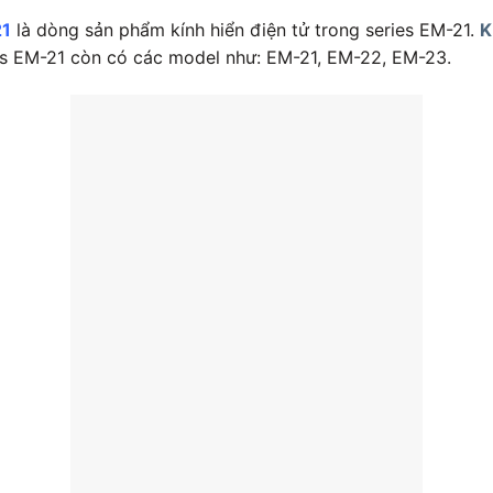
21
là dòng sản phẩm kính hiển điện tử trong series EM-21.
K
es EM-21 còn có các model như: EM-21, EM-22, EM-23.