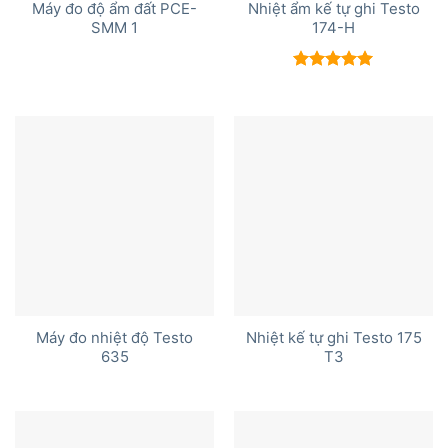
Máy đo độ ẩm đất PCE-
Nhiệt ẩm kế tự ghi Testo
SMM 1
174-H
Được xếp
hạng
5.00
5 sao
Máy đo nhiệt độ Testo
Nhiệt kế tự ghi Testo 175
635
T3