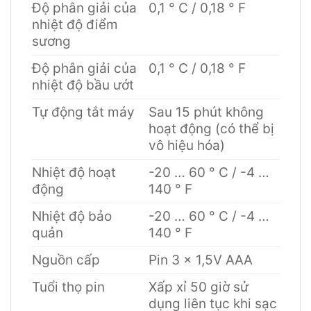
Độ phân giải của
0,1 ° C / 0,18 ° F
nhiệt độ điểm
sương
Độ phân giải của
0,1 ° C / 0,18 ° F
nhiệt độ bầu ướt
Tự động tắt máy
Sau 15 phút không
hoạt động (có thể bị
vô hiệu hóa)
Nhiệt độ hoạt
-20 … 60 ° C / -4 …
động
140 ° F
Nhiệt độ bảo
-20 … 60 ° C / -4 …
quản
140 ° F
Nguồn cấp
Pin 3 x 1,5V AAA
Tuổi thọ pin
Xấp xỉ 50 giờ sử
dụng liên tục khi sạc