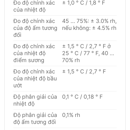
Đo độ chính xác
± 1,0 ° C / 1,8 ° F
của nhiệt độ
Đo độ chính xác
45 … 75%: ± 3.0% rh,
của độ ẩm tương
nếu không: ± 4.5% rh
đối
Đo độ chính xác
± 1,5 ° C / 2,7 ° F ở
của nhiệt độ
25 ° C / 77 ° F, 40 …
điểm sương
70% rh
Đo độ chính xác
± 1,5 ° C / 2,7 ° F
của nhiệt độ bầu
ướt
Độ phân giải của
0,1 ° C / 0,18 ° F
nhiệt độ
Độ phân giải của
0,1% rh
độ ẩm tương đối