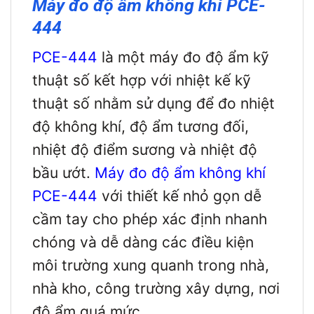
Máy đo độ ẩm không khí PCE-
444
PCE-444
là một máy đo độ ẩm kỹ
thuật số kết hợp với nhiệt kế kỹ
thuật số nhằm sử dụng để đo nhiệt
độ không khí, độ ẩm tương đối,
nhiệt độ điểm sương và nhiệt độ
bầu ướt.
Máy đo độ ẩm không khí
PCE-444
với thiết kế nhỏ gọn dễ
cầm tay cho phép xác định nhanh
chóng và dễ dàng các điều kiện
môi trường xung quanh trong nhà,
nhà kho, công trường xây dựng, nơi
độ ẩm quá mức…