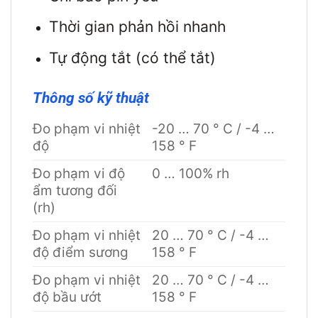
Thời gian phản hồi nhanh
Tự động tắt (có thể tắt)
Thông số kỹ thuật
Đo phạm vi nhiệt
-20 … 70 ° C / -4 …
độ
158 ° F
Đo phạm vi độ
0 … 100% rh
ẩm tương đối
(rh)
Đo phạm vi nhiệt
20 … 70 ° C / -4 …
độ điểm sương
158 ° F
Đo phạm vi nhiệt
20 … 70 ° C / -4 …
độ bầu ướt
158 ° F