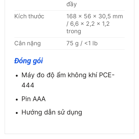
đầy
Kích thước
168 x 56 x 30,5 mm
/ 6,6 x 2,2 x 1,2
trong
Cân nặng
75 g / <1 lb
Đóng gói
Máy đo độ ẩm không khí PCE-
444
Pin AAA
Hướng dẫn sử dụng