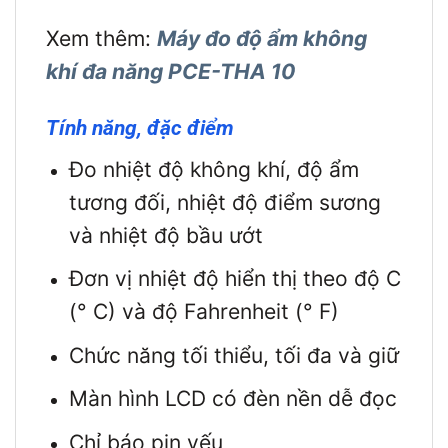
Xem thêm:
Máy đo độ ẩm không
khí đa năng PCE-THA 10
Tính năng, đặc điểm
Đo nhiệt độ không khí, độ ẩm
tương đối, nhiệt độ điểm sương
và nhiệt độ bầu ướt
Đơn vị nhiệt độ hiển thị theo độ C
(° C) và độ Fahrenheit (° F)
Chức năng tối thiểu, tối đa và giữ
Màn hình LCD có đèn nền dễ đọc
Chỉ báo pin yếu