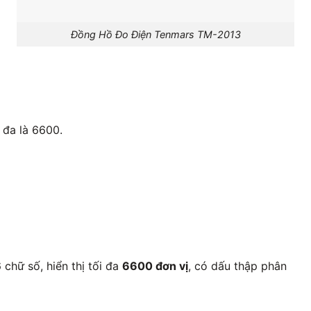
Đồng Hồ Đo Điện Tenmars TM-2013
 đa là 6600.
chữ số, hiển thị tối đa
6600 đơn vị
, có dấu thập phân