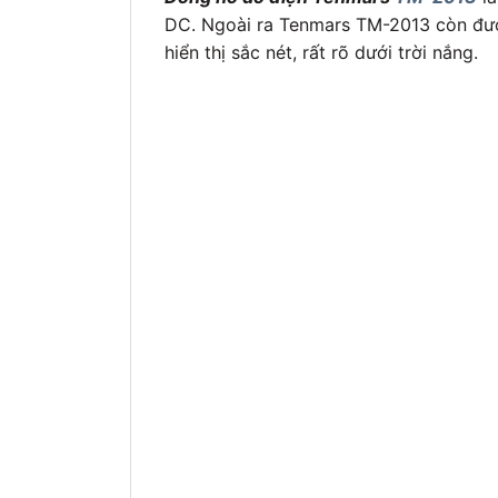
DC. Ngoài ra Tenmars TM-2013 còn đượ
hiển thị sắc nét, rất rõ dưới trời nắng.