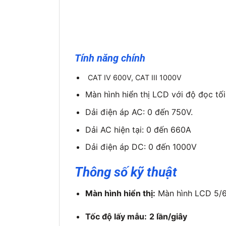
Tính năng chính
CAT IV 600V, CAT III 1000V
Màn hình hiển thị LCD với độ đọc tối
Dải điện áp AC: 0 đến 750V.
Dải AC hiện tại: 0 đến 660A
Dải điện áp DC: 0 đến 1000V
Thông số kỹ thuật
Màn hình hiển thị:
Màn hình LCD 5/6 
Tốc độ lấy mẫu:
2 lần/giây