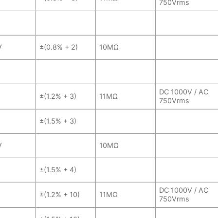
750Vrms
V
±(0.8% + 2)
10MΩ
DC 1000V / AC
±(1.2% + 3)
11MΩ
750Vrms
±(1.5% + 3)
V
10MΩ
±(1.5% + 4)
DC 1000V / AC
±(1.2% + 10)
11MΩ
750Vrms