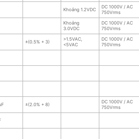
DC 1000V / AC
Khoảng 1.2VDC
750Vrms
Khoảng
DC 1000V / AC
3.0VDC
750Vrms
>1.5VAC,
DC 1000V / AC
±(0.5% + 3)
<5VAC
750Vrms
z
DC 1000V / AC
μF
±(2.0% + 8)
750Vrms
F