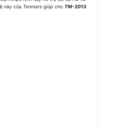
hệ này của
Tenmars
giúp cho
TM-2013