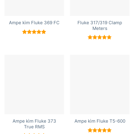
Fluke 317/319 Clamp
Ampe kìm Fluke 369 FC
Meters
Được xếp
hạng
5.00
Được xếp
5 sao
hạng
5.00
5 sao
Ampe kìm Fluke 373
Ampe kìm Fluke T5-600
True RMS