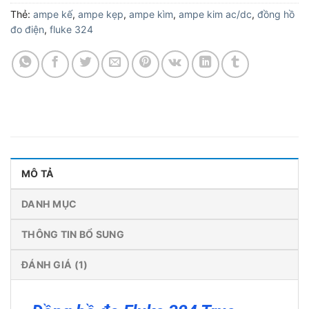
Thẻ:
ampe kế
,
ampe kẹp
,
ampe kìm
,
ampe kim ac/dc
,
đồng hồ
đo điện
,
fluke 324
MÔ TẢ
DANH MỤC
THÔNG TIN BỔ SUNG
ĐÁNH GIÁ (1)