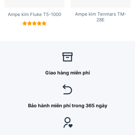
Ampe kìm Tenmars TM-
Ampe kìm Fluke T5-1000
28E
Được xếp
hạng
5.00
5 sao
Giao hàng miễn phí
Bảo hành miễn phí trong 365 ngày