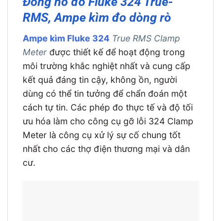
Đồng hồ đo Fluke 324 True-
RMS, Ampe kìm đo dòng rò
Ampe kìm Fluke 324
True RMS Clamp
Meter
được thiết kế để hoạt động trong
môi trường khắc nghiệt nhất và cung cấp
kết quả đáng tin cậy, không ồn, người
dùng có thể tin tưởng để chẩn đoán một
cách tự tin. Các phép đo thực tế và độ tối
ưu hóa làm cho công cụ gỡ lỗi 324 Clamp
Meter là công cụ xử lý sự cố chung tốt
nhất cho các thợ điện thương mại và dân
cư.