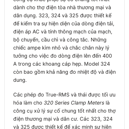
dành cho thợ điện tòa nhà thương mại và
dân dụng. 323, 324 và 325 được thiết kế
để kiểm tra sự hiện diện của dòng điện tải,
điện áp AC và tính thông mạch của mạch,
bộ chuyển, cầu chì và công tắc. Những
chiếc ampe kìm nhỏ và chắc chắn này lý
tưởng cho việc đo dòng điện lên đến 400
A trong các khoang cáp hẹp. Model 324
còn bao gồm khả năng đo nhiệt độ và điện
dung.
Các phép đo True-RMS và thái được tối ưu
hóa làm cho
320 Series Clamp Meters
là
công cụ xử lý sự cố chung tốt nhất cho thợ
điện thương mại và dân cư. Các 323, 324
và 325 được thiết kế để xác minh sự hiện