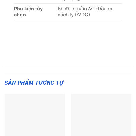
Phụ kiện tùy
Bộ đổi nguồn AC (Đầu ra
chọn
cách ly 9VDC)
SẢN PHẨM TƯƠNG TỰ