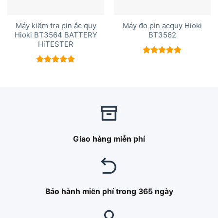
Máy kiểm tra pin ắc quy
Máy đo pin acquy Hioki
Hioki BT3564 BATTERY
BT3562
HiTESTER
Được xếp
hạng
5.00
Được xếp
5 sao
hạng
5.00
5 sao
Giao hàng miễn phí
Bảo hành miễn phí trong 365 ngày