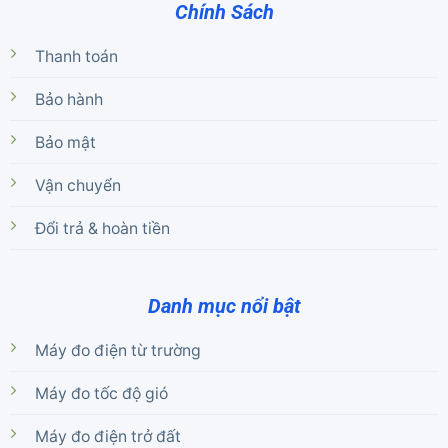
Chính Sách
Thanh toán
Bảo hành
Bảo mật
Vận chuyển
Đổi trả & hoàn tiền
Danh mục nổi bật
Máy đo điện từ trường
Máy đo tốc độ gió
Máy đo điện trở đất