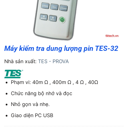
Máy kiểm tra dung lượng pin TES-32
Nhà sản xuất:
TES - PROVA
Phạm vi: 40m Ω , 400m Ω , 4 Ω , 40Ω
Chức năng bộ nhớ và đọc
Nhỏ gọn và nhẹ.
Giao diện PC USB