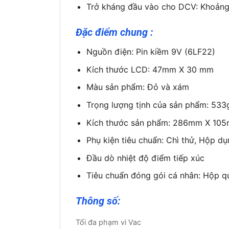
Trở kháng đầu vào cho DCV: Khoản
Đặc điểm chung :
Nguồn điện: Pin kiềm 9V (6LF22)
Kích thước LCD: 47mm X 30 mm
Màu sản phẩm: Đỏ và xám
Trọng lượng tịnh của sản phẩm: 533
Kích thước sản phẩm: 286mm X 1
Phụ kiện tiêu chuẩn: Chì thử, Hộp dụ
Đầu dò nhiệt độ điểm tiếp xúc
Tiêu chuẩn đóng gói cá nhân: Hộp q
Thông số:
Tối đa phạm vi Vac