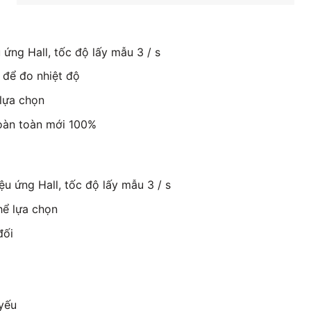
ứng Hall, tốc độ lấy mẫu 3 / s
 để đo nhiệt độ
lựa chọn
oàn toàn mới 100%
u ứng Hall, tốc độ lấy mẫu 3 / s
hể lựa chọn
đối
 yếu