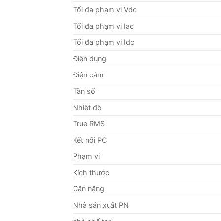
Tối đa phạm vi Vdc
Tối đa phạm vi Iac
Tối đa phạm vi Idc
Điện dung
Điện cảm
Tần số
Nhiệt độ
True RMS
Kết nối PC
Phạm vi
Kích thước
Cân nặng
Nhà sản xuất PN