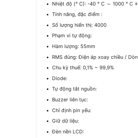
Nhiệt độ (° C): -40 ° C ～ 1000 ° C ±
Tính năng, đặc điểm :
Số lượng hiển thị: 4000
Phạm vi tự động:
Hàm lượng: 55mm
RMS đúng: Điện áp xoay chiều / Dòn
Chu kỳ thuế: 0,1% ~ 99,9%
Diode:
Tự động tắt nguồn:
Buzzer liên tục:
Chỉ định pin yếu:
Giữ dữ liệu:
Đèn nền LCD: