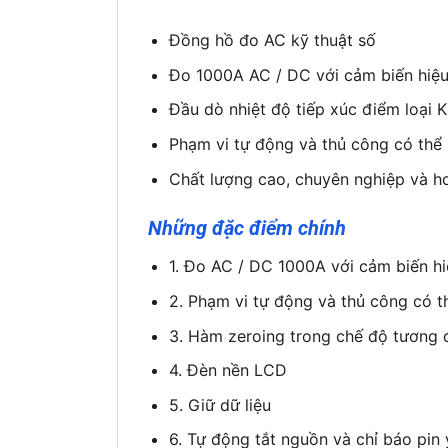
Đồng hồ đo AC kỹ thuật số
Đo 1000A AC / DC với cảm biến hiệu 
Đầu dò nhiệt độ tiếp xúc điểm loại K
Phạm vi tự động và thủ công có thể 
Chất lượng cao, chuyên nghiệp và h
Những đặc điểm chính
1. Đo AC / DC 1000A với cảm biến hiệ
2. Phạm vi tự động và thủ công có t
3. Hàm zeroing trong chế độ tương 
4. Đèn nền LCD
5. Giữ dữ liệu
6. Tự động tắt nguồn và chỉ báo pin