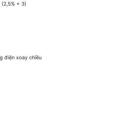
 (2,5% + 3)
g điện xoay chiều