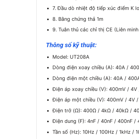
7. Đầu dò nhiệt độ tiếp xúc điểm K l
8. Bằng chứng thả 1m
9. Tuân thủ các chỉ thị CE (Liên min
Thông số kỹ thuật:
Model: UT208A
Dòng điện xoay chiều (A): 40A / 40
Dòng điện một chiều (A): 40A / 400A
Điện áp xoay chiều (V): 400mV / 4V 
Điện áp một chiều (V): 400mV / 4V /
Điện trở (Ω): 400Ω / 4kΩ / 40kΩ / 
Điện dung (F): 4nF / 40nF / 400nF /
Tần số (Hz): 10Hz / 100Hz / 1kHz / 