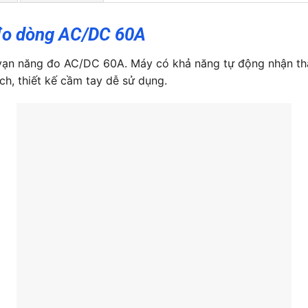
đo dòng AC/DC 60A
ạn năng đo AC/DC 60A. Máy có khả năng tự động nhận tha
ch, thiết kế cầm tay dễ sử dụng.