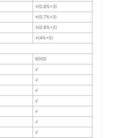
±(0.8%+3)
±(0.7%+3)
±(0.8%+2)
±(4%+5)
6000
√
√
√
√
√
√
√