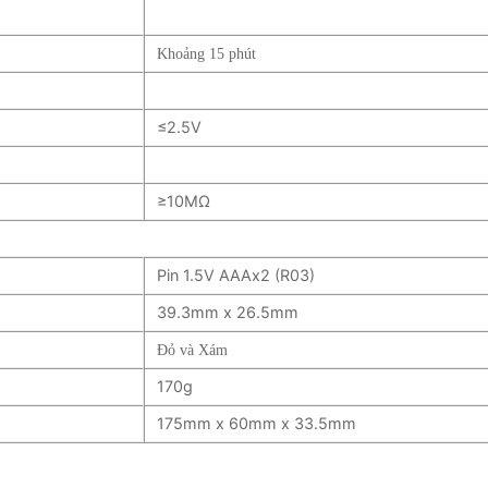
Khoảng 15 phút
≤2.5V
≥10MΩ
Pin 1.5V AAAx2 (R03)
39.3mm x 26.5mm
Đỏ và Xám
170g
175mm x 60mm x 33.5mm