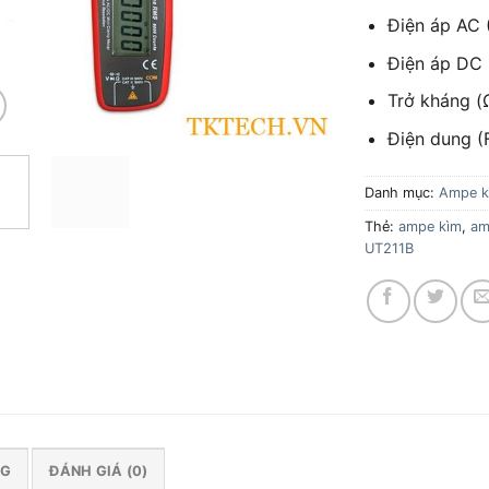
Điện áp AC 
Điện áp DC 
Trở kháng (
Điện dung (
Danh mục:
Ampe k
Thẻ:
ampe kìm
,
am
UT211B
NG
ĐÁNH GIÁ (0)