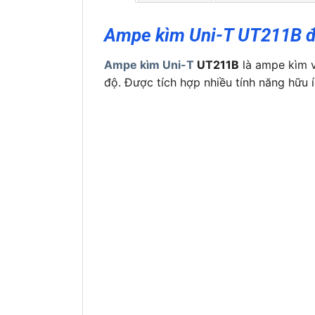
Ampe kìm Uni-T UT211B 
Ampe kìm Uni-T
UT211B
là ampe kìm v
độ. Được tích hợp nhiều tính năng hữu í