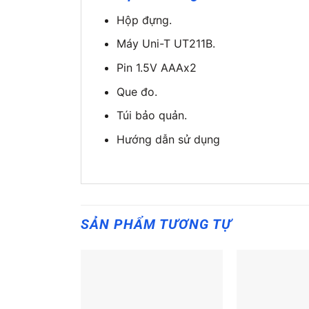
Hộp đựng.
Máy Uni-T UT211B.
Pin 1.5V AAAx2
Que đo.
Túi bảo quản.
Hướng dẫn sử dụng
SẢN PHẨM TƯƠNG TỰ