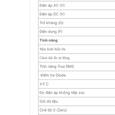
Điện áp AC (V)
Điện áp DC (V)
Trở kháng (Ω)
Điện dung (F)
Tính năng
Màn hình hiển thị
Chọn dải đo tự động
Tính năng True RMS
Kiểm tra Diode
V.F.C
Đo điện áp không tiếp xúc
Giữ dữ liệu
Chế độ 0 (Zero)