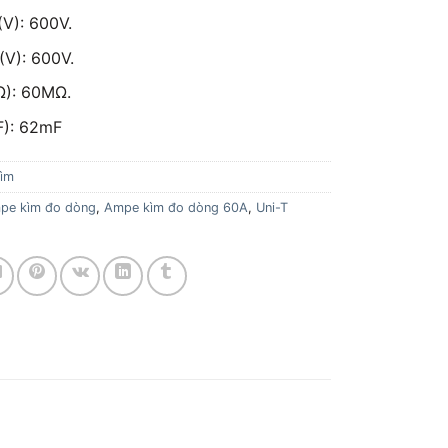
(V): 600V.
(V): 600V.
Ω): 60MΩ.
F): 62mF
ìm
pe kìm đo dòng
,
Ampe kìm đo dòng 60A
,
Uni-T