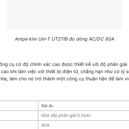
Ampe kìm Uni-T UT211B đo dòng AC/DC 60A
ng cụ có độ chính xác cao được thiết kế với độ phân giải
cao khi làm việc với thiết bị điện tử, chẳng hạn như xử lý s
 nhẹ, làm cho nó trở thành một công cụ thuận tiện để làm v
Dải đo
60A (độ phân giải 0.1mA)
60A