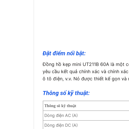
Đặt điểm nổi bật:
Đồng hồ kẹp mini UT211B 60A là một cô
yêu cầu kết quả chính xác và chính xác 
ô tô điện, v.v. Nó được thiết kế gọn và
Thông số kỹ thuật:
Thông sô kỹ thuật
Dòng điện AC (A)
Dòng điện DC (A)