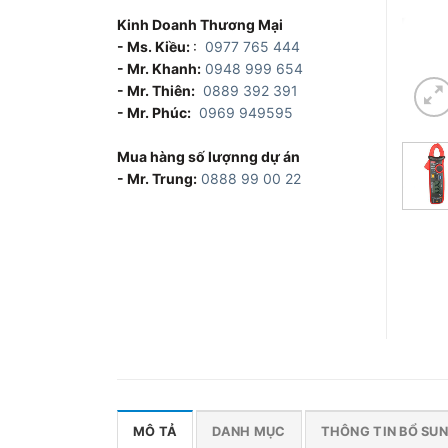
Kinh Doanh Thương Mại
- Ms. Kiều:
:
0977 765 444
- Mr. Khanh:
0948 999 654
- Mr. Thiên:
0889 392 391
- Mr. Phúc:
0969 949595
Mua hàng số lượnng dự án
- Mr. Trung:
0888 99 00 22
MÔ TẢ
DANH MỤC
THÔNG TIN BỔ SU