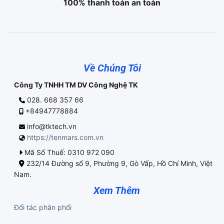
100% thanh toán an toàn
Về Chúng Tôi
Công Ty TNHH TM DV Công Nghệ TK
028. 668 357 66
+84947778884
info@tktech.vn
https://tenmars.com.vn
Mã Số Thuế: 0310 972 090
232/14 Đường số 9, Phường 9, Gò Vấp, Hồ Chí Minh, Việt
Nam.
Xem Thêm
Đối tác phân phối