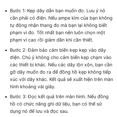
Bước 1: Kẹp dây dẫn bạn muốn đo. Lưu ý nó
cần phải có điện. Nếu ampe kìm của bạn không
tự động nhận thang đo mà bạn lại không biết
phạm vi đo. Tốt nhất bạn nên luôn chọn một
phạm vi cao rồi giảm dần khi cần thiết.
Bước 2: Đảm bảo cảm biến kẹp kẹp vào dây
điện. Chú ý không cho cảm biến kẹp chạm vào
các thiết bị khác. Nếu các dây lộn xộn, bạn cần
gỡ dây muốn đo ra để đồng hồ kẹp không tiếp
xúc với dây khác. Kết quả sẽ xuất hiện trên màn
hình khoảng vài giây.
Bước 3: Đọc kết quả trên màn hình. Nếu đồng
hồ có chức năng ghi dữ liệu, bạn có thể sử
dụng nó để lưu và đọc sau.