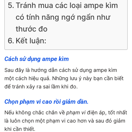
Tránh mua các loại ampe kìm
có tính năng ngớ ngẩn như
thước đo
Kết luận:
Cách sử dụng ampe kìm
Sau đây là hướng dẫn cách sử dụng ampe kìm
một cách hiệu quả. Những lưu ý này bạn cần biết
để tránh xảy ra sai lầm khi đo.
Chọn phạm vi cao rồi giảm dần.
Nếu không chắc chắn về
phạm vi
điện áp, tốt nhất
là luôn chọn một phạm vi cao hơn và sau đó giảm
khi cần thiết.