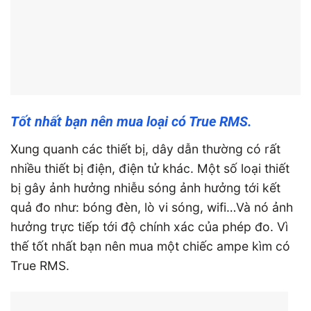
Tốt nhất bạn nên mua loại có True RMS.
Xung quanh các thiết bị, dây dẫn thường có rất
nhiều thiết bị điện, điện tử khác. Một số loại thiết
bị gây ảnh hưởng nhiễu sóng ảnh hưởng tới kết
quả đo như: bóng đèn, lò vi sóng, wifi…Và nó ảnh
hưởng trực tiếp tới độ chính xác của phép đo. Vì
thế tốt nhất bạn nên mua một chiếc ampe kìm có
True RMS.