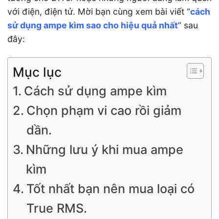
với điện, điện tử. Mời bạn cùng xem bài viết “
cách
sử dụng ampe kìm sao cho hiệu quả nhất
” sau
đây:
Mục lục
Cách sử dụng ampe kìm
Chọn phạm vi cao rồi giảm
dần.
Những lưu ý khi mua ampe
kìm
Tốt nhất bạn nên mua loại có
True RMS.