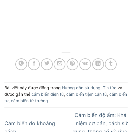
Bài viết này được đăng trong
Hướng dẫn sử dụng
,
Tin tức
và
được gắn thẻ
cảm biến điện từ
,
cảm biến tiệm cận từ
,
cảm biến
từ
,
cảm biến từ trường
.
Cảm biến độ ẩm: Khái
Cảm biến đo khoảng
niệm cơ bản, cách sử
cách
dụng, thông số và ứng