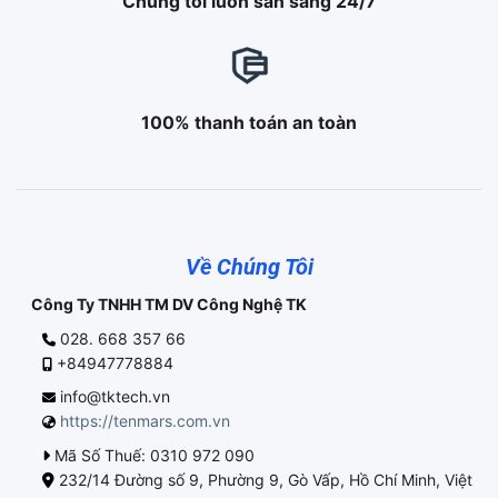
Chúng tôi luôn sẵn sàng 24/7
100% thanh toán an toàn
Về Chúng Tôi
Công Ty TNHH TM DV Công Nghệ TK
028. 668 357 66
+84947778884
info@tktech.vn
https://tenmars.com.vn
Mã Số Thuế: 0310 972 090
232/14 Đường số 9, Phường 9, Gò Vấp, Hồ Chí Minh, Việt