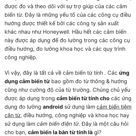
được đo và theo dõi với sự trợ giúp của các cảm
biến từ. Đây là những yếu tố của các công cụ điều
hướng được thiết kế bởi các công ty sản xuất
khác nhau như Honeywell. Hầu hết các cảm biến
này được áp dụng để đo lường trong các công cụ
điều hướng, đo lường khoa học và các quy trình
công nghiệp.
Vì vậy, đây là tất cả về cảm biến từ tính . Các
ứng
dụng cảm biến từ
bao gồm đo từ thông & hướng
cũng như cường độ của từ trường. Chúng chủ yếu
được áp dụng trong
cảm biến từ tính cho
các ứng
dụng đo lường
android
sử dụng làm
cảm biến tiệm
cận từ
, điều hướng, công nghiệp và khoa học hay
sử dụng làm
cảm biến điện từ
. Đây là một câu hỏi
cho bạn,
cảm biến la bàn từ tính là
gì?