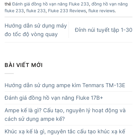
thẻ
Đánh giá đồng hồ vạn năng Fluke 233
,
đồng hồ vạn năng
fluke 233
,
fluke 233
,
Fluke 233 Reviews
,
fluke reviews
.
Hướng dẫn sử dụng máy
Đỉnh núi tuyết tập 1-30
đo tốc độ vòng quay
BÀI VIẾT MỚI
Hướng dẫn sử dụng ampe kìm Tenmars TM-13E
Đánh giá đồng hồ vạn năng Fluke 17B+
Ampe kế là gì? Cấu tạo, nguyên lý hoạt động và
cách sử dụng ampe kế?
Khúc xạ kế là gì, nguyên tắc cấu tạo khúc xạ kế