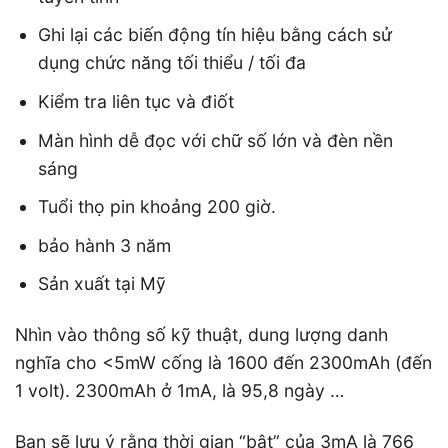
Ghi lại các biến động tín hiệu bằng cách sử
dụng chức năng tối thiểu / tối đa
Kiểm tra liên tục và điốt
Màn hình dễ đọc với chữ số lớn và đèn nền
sáng
Tuổi thọ pin khoảng 200 giờ.
bảo hành 3 năm
Sản xuất tại Mỹ
Nhìn vào thông số kỹ thuật, dung lượng danh
nghĩa cho <5mW cống là 1600 đến 2300mAh (đến
1 volt). 2300mAh ở 1mA, là 95,8 ngày …
Bạn sẽ lưu ý rằng thời gian “bật” của 3mA là 766