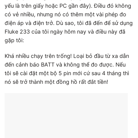
yếu là trên giấy hoặc PC gần đây). Điều đó không
có vẻ nhiều, nhưng nó có thêm một vài phép đo
điện áp và điện trở. Dù sao, tôi đã đến để sử dụng
Fluke 233 của tôi ngày hôm nay và điều này đã
gặp tôi:
Khá nhiều chạy trên trống! Loại bỏ đầu từ xa dẫn
đến cảnh báo BATT và không thể đo được. Nếu
tôi sẽ cài đặt một bộ 5 pin mới cứ sau 4 tháng thì
nó sẽ trở thành một đồng hồ rất đắt tiền!