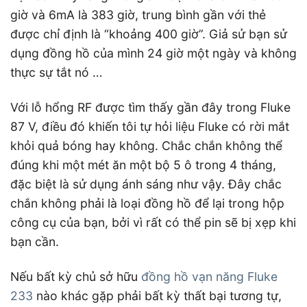
giờ và 6mA là 383 giờ, trung bình gần với thẻ
được chỉ định là “khoảng 400 giờ”. Giả sử bạn sử
dụng đồng hồ của mình 24 giờ một ngày và không
thực sự tắt nó …
Với lỗ hổng RF được tìm thấy gần đây trong Fluke
87 V, điều đó khiến tôi tự hỏi liệu Fluke có rời mắt
khỏi quả bóng hay không. Chắc chắn không thể
đúng khi một mét ăn một bộ 5 ô trong 4 tháng,
đặc biệt là sử dụng ánh sáng như vậy. Đây chắc
chắn không phải là loại đồng hồ để lại trong hộp
công cụ của bạn, bởi vì rất có thể pin sẽ bị xẹp khi
bạn cần.
Nếu bất kỳ chủ sở hữu
đồng hồ vạn năng Fluke
233
nào khác gặp phải bất kỳ thất bại tương tự,