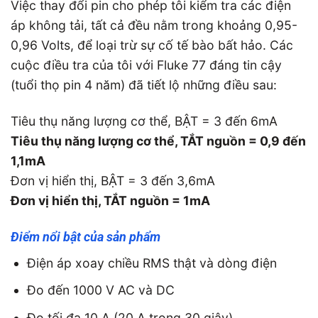
Việc thay đổi pin cho phép tôi kiểm tra các điện
áp không tải, tất cả đều nằm trong khoảng 0,95-
0,96 Volts, để loại trừ sự cố tế bào bất hảo. Các
cuộc điều tra của tôi với Fluke 77 đáng tin cậy
(tuổi thọ pin 4 năm) đã tiết lộ những điều sau:
Tiêu thụ năng lượng cơ thể, BẬT = 3 đến 6mA
Tiêu thụ năng lượng cơ thể, TẮT nguồn = 0,9 đến
1,1mA
Đơn vị hiển thị, BẬT = 3 đến 3,6mA
Đơn vị hiển thị, TẮT nguồn = 1mA
Điểm nổi bật của sản phẩm
Điện áp xoay chiều RMS thật và dòng điện
Đo đến 1000 V AC và DC
Đo tối đa 10 A (20 A trong 30 giây)