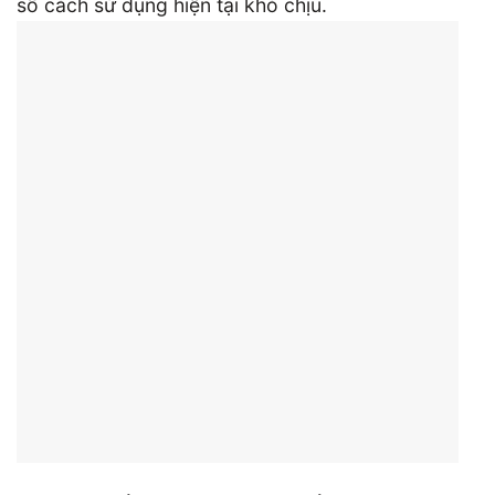
số cách sử dụng hiện tại khó chịu.