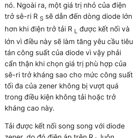
nó. Ngoài ra, một giá trị nhỏ của điện
trở sê-ri
R
sẽ dẫn đến dòng diode lớn
S
hơn khi điện trở tải
R
được kết nối và
L
lớn vì điều này sẽ làm tăng yêu cầu tiêu
tán công suất của diode vì vậy phải
cẩn thận khi chọn giá trị phù hợp của
sê-ri trở kháng sao cho mức công suất
tối đa của zener không bị vượt quá
trong điều kiện không tải hoặc trở
kháng cao này.
Tải được kết nối song song với diode
zener, do đó điện áp trên
R
luôn