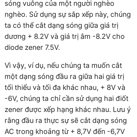
sóng vuông của một người nghèo
nghèo. Sử dụng sự sắp xếp này, chúng
ta có thể cắt dạng sóng giữa giá trị
dương + 8.2V và giá trị âm -8.2V cho
diode zener 7.5V.
Vì vậy, ví dụ, nếu chúng ta muốn cắt
một dạng sóng đầu ra giữa hai giá trị
tối thiểu và tối đa khác nhau, + 8V và
-6V, chúng ta chỉ cần sử dụng hai điốt
zener được xếp hạng khác nhau. Lưu ý
rằng đầu ra thực sự sẽ cắt dạng sóng
AC trong khoảng từ + 8,7V đến -6,7V