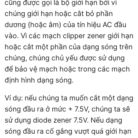
cũng được gọi là bộ giới hạn bởi vì
chúng giới hạn hoặc cắt bỏ phần
dương (hoặc âm) của tín hiệu AC đầu
vào. Vì các mạch clipper zener giới hạn
hoặc cắt một phần của dạng sóng trên
chúng, chúng chủ yếu được sử dụng
để bảo vệ mạch hoặc trong các mạch
định hình dạng sóng.
Ví dụ: nếu chúng ta muốn cắt một dạng
sóng đầu ra ở mức + 7.5V, chúng ta sẽ
sử dụng diode zener 7.5V. Nếu dạng
sóng đầu ra cố gắng vượt quá giới hạn