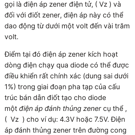
gọi là điện áp zener điện tử, (
Vz
) và
đối với điốt zener, điện áp này có thể
dao động từ dưới một volt đến vài trăm
volt.
Điểm tại đó điện áp zener kích hoạt
dòng điện chạy qua diode có thể được
điều khiển rất chính xác (dung sai dưới
1%) trong giai đoạn pha tạp của cấu
trúc bán dẫn điốt tạo cho diode
một
điện áp đánh thủng zener
cụ thể ,
(
Vz
) cho ví dụ: 4.3V hoặc 7.5V. Điện
áp đánh thủng zener trên đường cong