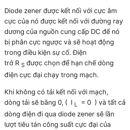
Diode zener được kết nối với cực âm
cực của nó được kết nối với đường ray
dương của nguồn cung cấp DC để nó
bị phân cực ngược và sẽ hoạt động
trong điều kiện sự cố. Điện
trở
R
được chọn để hạn chế dòng
S
điện cực đại chạy trong mạch.
Khi không có tải kết nối với mạch,
dòng tải sẽ bằng 0, (
I
= 0
) và tất cả
L
dòng điện đi qua diode zener sẽ lần
lượt tiêu tán công suất cực đại của