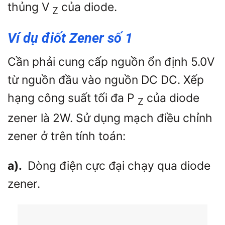
thủng
V
của diode.
Z
Ví dụ điốt Zener số 1
Cần phải cung cấp nguồn ổn định 5.0V
từ nguồn đầu vào nguồn DC DC. Xếp
hạng công suất tối đa
P
của diode
Z
zener là 2W. Sử dụng mạch điều chỉnh
zener ở trên tính toán:
a).
Dòng điện cực đại chạy qua diode
zener.