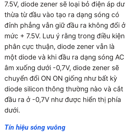
7.5V, diode zener sẽ loại bỏ điện áp dư
thừa từ đầu vào tạo ra dạng sóng có
đỉnh phẳng vẫn giữ đầu ra không đổi ở
mức + 7.5V. Lưu ý rằng trong điều kiện
phân cực thuận, diode zener vẫn là
một diode và khi đầu ra dạng sóng AC
âm xuống dưới -0,7V, diode zener sẽ
chuyển đổi ON ON giống như bất kỳ
diode silicon thông thường nào và cắt
đầu ra ở -0,7V như được hiển thị phía
dưới.
Tín hiệu sóng vuông