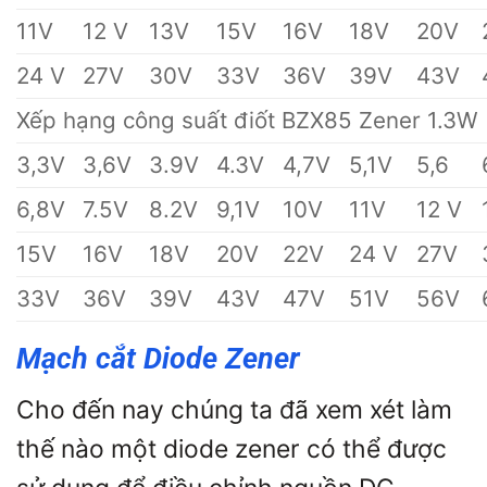
11V
12 V
13V
15V
16V
18V
20V
24 V
27V
30V
33V
36V
39V
43V
Xếp hạng công suất điốt BZX85 Zener 1.3W
3,3V
3,6V
3.9V
4.3V
4,7V
5,1V
5,6
6,8V
7.5V
8.2V
9,1V
10V
11V
12 V
15V
16V
18V
20V
22V
24 V
27V
33V
36V
39V
43V
47V
51V
56V
Mạch cắt Diode Zener
Cho đến nay chúng ta đã xem xét làm
thế nào một diode zener có thể được