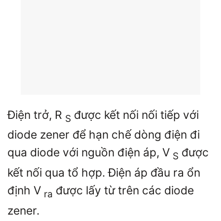
Điện trở,
R
được kết nối nối tiếp với
S
diode zener để hạn chế dòng điện đi
qua diode với nguồn điện áp,
V
được
S
kết nối qua tổ hợp. Điện áp đầu ra ổn
định
V
được lấy từ trên các diode
ra
zener.