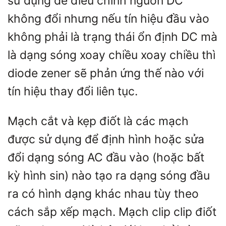
sử dụng để điều chỉnh nguồn DC
không đổi nhưng nếu tín hiệu đầu vào
không phải là trạng thái ổn định DC mà
là dạng sóng xoay chiều xoay chiều thì
diode zener sẽ phản ứng thế nào với
tín hiệu thay đổi liên tục.
Mạch cắt và kẹp điốt là các mạch
được sử dụng để định hình hoặc sửa
đổi dạng sóng AC đầu vào (hoặc bất
kỳ hình sin) nào tạo ra dạng sóng đầu
ra có hình dạng khác nhau tùy theo
cách sắp xếp mạch. Mạch clip clip điốt