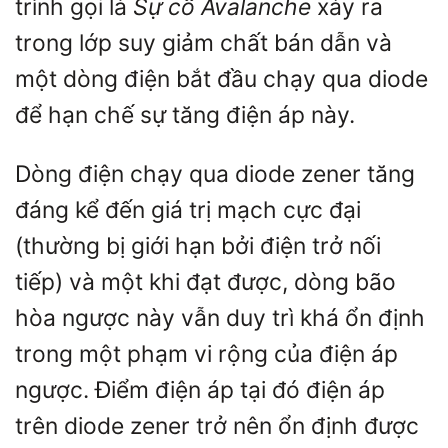
trình gọi là
Sự cố Avalanche
xảy ra
trong lớp suy giảm chất bán dẫn và
một dòng điện bắt đầu chạy qua diode
để hạn chế sự tăng điện áp này.
Dòng điện chạy qua diode zener tăng
đáng kể đến giá trị mạch cực đại
(thường bị giới hạn bởi điện trở nối
tiếp) và một khi đạt được, dòng bão
hòa ngược này vẫn duy trì khá ổn định
trong một phạm vi rộng của điện áp
ngược. Điểm điện áp tại đó điện áp
trên diode zener trở nên ổn định được