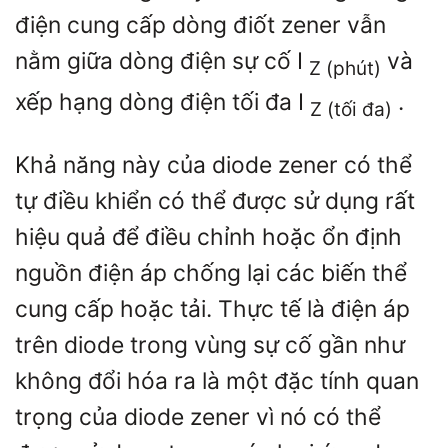
điện cung cấp dòng điốt zener vẫn
nằm giữa dòng điện sự cố
I
và
Z (phút)
xếp hạng dòng điện tối đa
I
.
Z (tối đa)
Khả năng này của diode zener có thể
tự điều khiển có thể được sử dụng rất
hiệu quả để điều chỉnh hoặc ổn định
nguồn điện áp chống lại các biến thể
cung cấp hoặc tải. Thực tế là điện áp
trên diode trong vùng sự cố gần như
không đổi hóa ra là một đặc tính quan
trọng của diode zener vì nó có thể