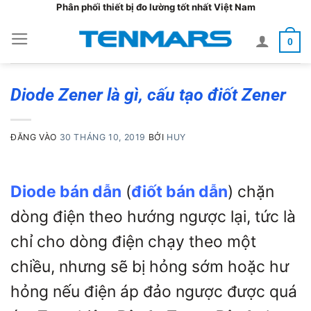
Bỏ
Phân phối thiết bị đo lường tốt nhất Việt Nam
qua
0
nội
dung
Diode Zener là gì, cấu tạo điốt Zener
ĐĂNG VÀO
30 THÁNG 10, 2019
BỞI
HUY
Diode bán dẫn
(
điốt bán dẫn
) chặn
dòng điện theo hướng ngược lại, tức là
chỉ cho dòng điện chạy theo một
chiều, nhưng sẽ bị hỏng sớm hoặc hư
hỏng nếu điện áp đảo ngược được quá