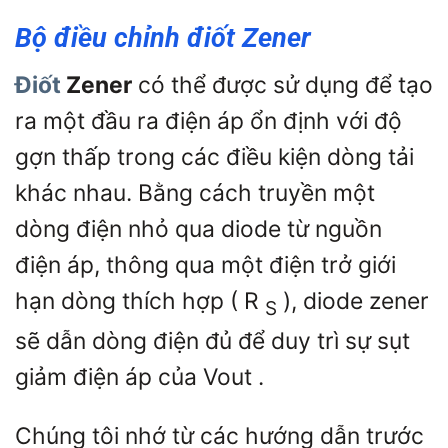
Bộ điều chỉnh điốt Zener
Điốt
Zener
có thể được sử dụng để tạo
ra một đầu ra điện áp ổn định với độ
gợn thấp trong các điều kiện dòng tải
khác nhau. Bằng cách truyền một
dòng điện nhỏ qua diode từ nguồn
điện áp, thông qua một điện trở giới
hạn dòng thích hợp (
R
), diode zener
S
sẽ dẫn dòng điện đủ để duy trì sự sụt
giảm điện áp của
Vout
.
Chúng tôi nhớ từ các hướng dẫn trước