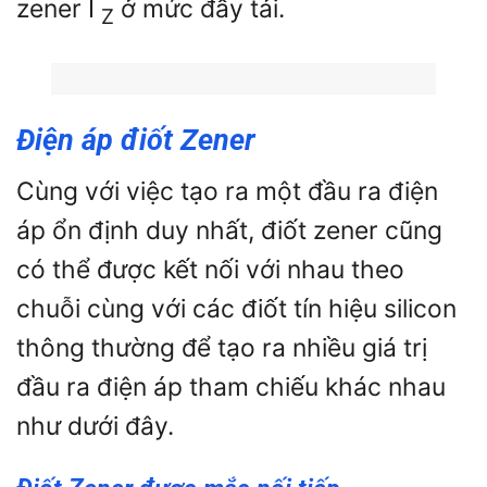
zener
I
ở mức đầy tải.
Z
Điện áp điốt Zener
Cùng với việc tạo ra một đầu ra điện
áp ổn định duy nhất, điốt zener cũng
có thể được kết nối với nhau theo
chuỗi cùng với các điốt tín hiệu silicon
thông thường để tạo ra nhiều giá trị
đầu ra điện áp tham chiếu khác nhau
như dưới đây.