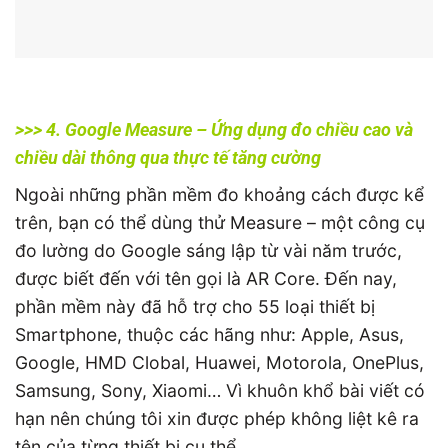
>>> 4. Google Measure – Ứng dụng đo chiều cao và
chiều dài thông qua thực tế tăng cường
Ngoài những phần mềm đo khoảng cách được kể
trên, bạn có thể dùng thử Measure – một công cụ
đo lường do Google sáng lập từ vài năm trước,
được biết đến với tên gọi là AR Core. Đến nay,
phần mềm này đã hỗ trợ cho 55 loại thiết bị
Smartphone, thuộc các hãng như: Apple, Asus,
Google, HMD Clobal, Huawei, Motorola, OnePlus,
Samsung, Sony, Xiaomi… Vì khuôn khổ bài viết có
hạn nên chúng tôi xin được phép không liệt kê ra
tên của từng thiết bị cụ thể.