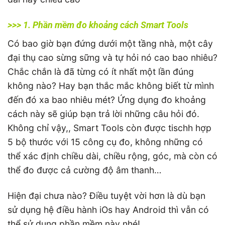
>>> 1. Phần mềm đo khoảng cách Smart Tools
Có bao giờ bạn đứng dưới một tầng nhà, một cây
đại thụ cao sừng sững và tự hỏi nó cao bao nhiêu?
Chắc chắn là đã từng có ít nhất một lần đúng
không nào? Hay bạn thắc mắc không biết từ mình
đến đó xa bao nhiêu mét? Ứng dụng đo khoảng
cách này sẽ giúp bạn trả lời những câu hỏi đó.
Không chỉ vậy,, Smart Tools còn được tischh hợp
5 bộ thước với 15 công cụ đo, không những có
thể xác định chiều dài, chiều rộng, góc, mà còn có
thể đo được cả cường độ âm thanh…
Hiện đại chưa nào? Điều tuyệt vời hơn là dù bạn
sử dụng hệ điều hành iOs hay Android thì vẫn có
thể sử dụng phần mềm này nhé!