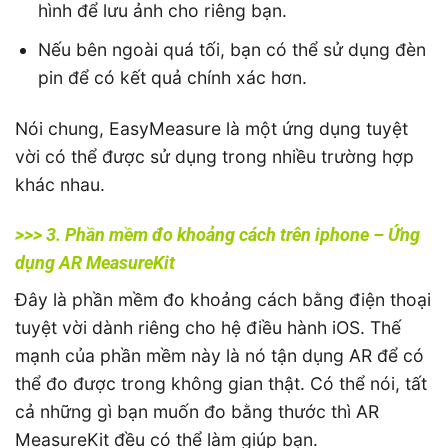
hình để lưu ảnh cho riêng bạn.
Nếu bên ngoài quá tối, bạn có thể sử dụng đèn
pin để có kết quả chính xác hơn.
Nói chung, EasyMeasure là một ứng dụng tuyệt
vời có thể được sử dụng trong nhiều trường hợp
khác nhau.
>>> 3. Phần mềm đo khoảng cách trên iphone – Ứng
dụng AR MeasureKit
Đây là phần mềm đo khoảng cách bằng điện thoại
tuyệt vời dành riêng cho hệ điều hành iOS. Thế
mạnh của phần mềm này là nó tận dụng AR để có
thể đo được trong không gian thật. Có thể nói, tất
cả những gì bạn muốn đo bằng thước thì AR
MeasureKit đều có thể làm giúp bạn.