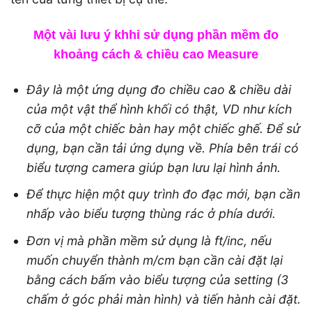
Một vài lưu ý khhi sử dụng phần mềm đo
khoảng cách & chiều cao Measure
Đây là một ứng dụng đo chiều cao & chiều dài
của một vật thể hình khối có thật, VD như kích
cỡ của một chiếc bàn hay một chiếc ghế. Để sử
dụng, bạn cần tải ứng dụng về. Phía bên trái có
biểu tượng camera giúp bạn lưu lại hình ảnh.
Để thực hiện một quy trình đo đạc mới, bạn cần
nhấp vào biểu tượng thùng rác ở phía dưới.
Đơn vị mà phần mềm sử dụng là ft/inc, nếu
muốn chuyển thành m/cm bạn cần cài đặt lại
bằng cách bấm vào biểu tượng của setting (3
chấm ở góc phải màn hình) và tiến hành cài đặt.