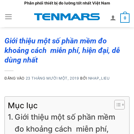
Bỏ
Phân phối thiết bị đo lường tốt nhất Việt Nam
qua
0
nội
dung
Giới thiệu một số phần mềm đo
khoảng cách miễn phí, hiện đại, dễ
dùng nhất
ĐĂNG VÀO
23 THÁNG MƯỜI MỘT, 2019
BỞI
NHAP_LIEU
Mục lục
Giới thiệu một số phần mềm
đo khoảng cách miễn phí,