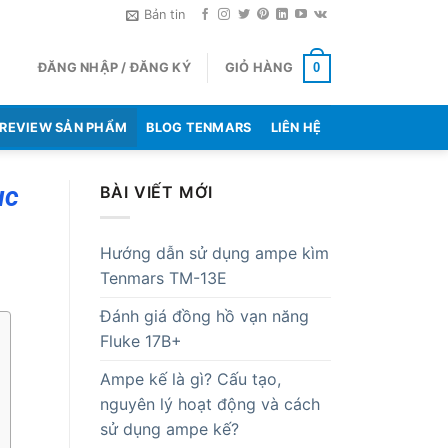
Bản tin
ĐĂNG NHẬP / ĐĂNG KÝ
GIỎ HÀNG
0
REVIEW SẢN PHẨM
BLOG TENMARS
LIÊN HỆ
ục
BÀI VIẾT MỚI
Hướng dẫn sử dụng ampe kìm
Tenmars TM-13E
Đánh giá đồng hồ vạn năng
Fluke 17B+
Ampe kế là gì? Cấu tạo,
nguyên lý hoạt động và cách
sử dụng ampe kế?