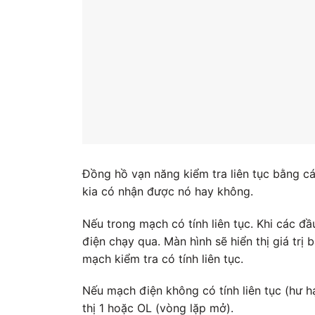
Đồng hồ vạn năng kiểm tra liên tục bằng c
kia có nhận được nó hay không.
Nếu trong mạch có tính liên tục. Khi các đ
điện chạy qua. Màn hình sẽ hiển thị giá trị
mạch kiểm tra có tính liên tục.
Nếu mạch điện không có tính liên tục (hư hạ
thị 1 hoặc OL (vòng lặp mở).