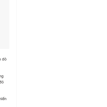
u dò
ng
 đó
hiển