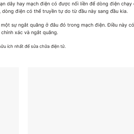
đoạn dây hay mạch điện có được nối liền để dòng điện chạy
, dòng điện có thể truyền tự do từ đầu này sang đầu kia.
ó một sự ngắt quãng ở đâu đó trong mạch điện. Điều này có
 chính xác và ngắt quãng.
 hữu ích nhất để sửa chữa điện tử.