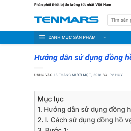
Bỏ
Phân phối thiết bị đo lường tốt nhất Việt Nam
qua
Tìm
nội
kiếm:
dung
DANH MỤC SẢN PHẨM
Hướng dẫn sử dụng đồng hồ 
ĐĂNG VÀO
13 THÁNG MƯỜI MỘT, 2018
BỞI
PV HUY
Mục lục
Hướng dẫn sử dụng đồng hồ 
I. Cách sử dụng đồng hồ vạ
Bước 1: