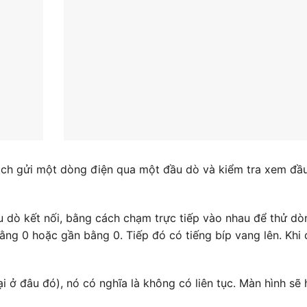
ách gửi một dòng điện qua một đầu dò và kiểm tra xem đầ
ầu dò kết nối, bằng cách chạm trực tiếp vào nhau để thử dò
 bằng 0 hoặc gần bằng 0. Tiếp đó có tiếng bíp vang lên. Khi
i ở đâu đó), nó có nghĩa là không có liên tục. Màn hình sẽ 