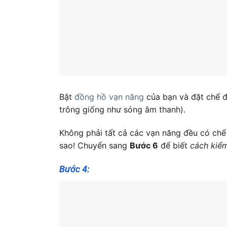
Bật
đồng hồ vạn năng
của bạn và đặt chế đ
trông giống như sóng âm thanh).
Không phải tất cả các vạn năng đều có chế
sao! Chuyển sang
Bước 6
để biết
cách kiểm
Bước 4: