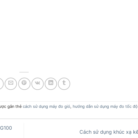
ược gắn thẻ
cách sử dụng máy đo gió
,
hướng dẫn sử dụng máy đo tốc độ
FG100
Cách sử dụng khúc xạ k