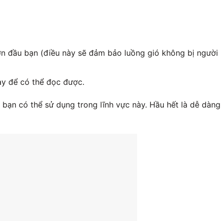
ơn đầu bạn (điều này sẽ đảm bảo luồng gió không bị người
y để có thể đọc được.
bạn có thể sử dụng trong lĩnh vực này. Hầu hết là dễ dàng