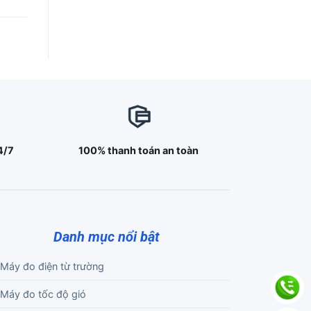
4/7
100% thanh toán an toàn
Danh mục nổi bật
Máy đo điện từ trường
Máy đo tốc độ gió