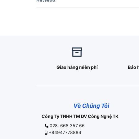
Reviews
Giao hàng miễn phí
Bảo 
Về Chúng Tôi
Công Ty TNHH TM DV Công Nghệ TK
028. 668 357 66
+84947778884