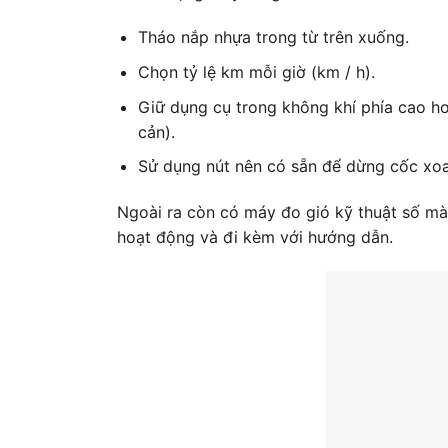
Tháo nắp nhựa trong từ trên xuống.
Chọn tỷ lệ km mỗi giờ (km / h).
Giữ dụng cụ trong không khí phía cao h
cản).
Sử dụng nút nên có sẵn để dừng cốc xoa
Ngoài ra còn có máy đo gió kỹ thuật số mà 
hoạt động và đi kèm với hướng dẫn.