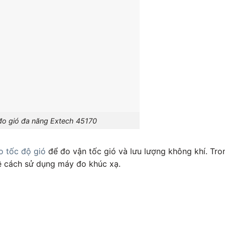
o gió đa năng Extech 45170
 tốc độ gió
để đo vận tốc gió và lưu lượng không khí. Tro
về cách sử dụng máy đo khúc xạ.