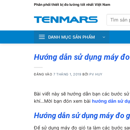
Bỏ
Phân phối thiết bị đo lường tốt nhất Việt Nam
qua
Tìm
nội
kiếm:
dung
DANH MỤC SẢN PHẨM
Hướng dẫn sử dụng máy đo
ĐĂNG VÀO
7 THÁNG 1, 2019
BỞI
PV HUY
Bài viết này sẽ hướng dẫn bạn các bước sử
khí…Mời bạn đón xem bài
hướng dẫn sử dụ
Hướng dẫn sử dụng máy đo g
Để sử dụng máy đo gió ta làm các bước sa