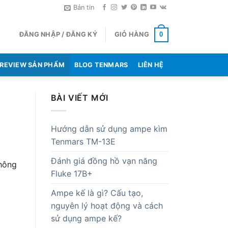
Bản tin
ĐĂNG NHẬP / ĐĂNG KÝ
GIỎ HÀNG
0
REVIEW SẢN PHẨM
BLOG TENMARS
LIÊN HỆ
BÀI VIẾT MỚI
Hướng dẫn sử dụng ampe kìm
Tenmars TM-13E
Đánh giá đồng hồ vạn năng
không
Fluke 17B+
Ampe kế là gì? Cấu tạo,
nguyên lý hoạt động và cách
sử dụng ampe kế?