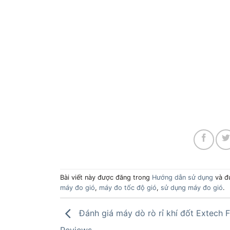
Bài viết này được đăng trong
Hướng dẫn sử dụng
và đ
máy đo gió
,
máy đo tốc độ gió
,
sử dụng máy đo gió
.
Đánh giá máy dò rò rỉ khí đốt Extech 