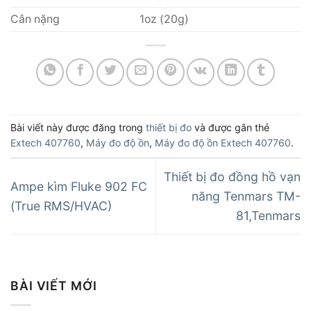
Cân nặng
1oz (20g)
Bài viết này được đăng trong
thiết bị đo
và được gắn thẻ
Extech 407760
,
Máy đo độ ồn
,
Máy đo độ ồn Extech 407760
.
Thiết bị đo đồng hồ vạn
Ampe kìm Fluke 902 FC
năng Tenmars TM-
(True RMS/HVAC)
81,Tenmars
BÀI VIẾT MỚI