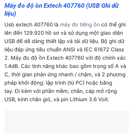
Máy đo độ ồn Extech 407760 (USB Ghi dữ
liệu)
Usb extech 407760 là
máy đo tiếng ồn
có thể ghi
lên đến 129.920 hồ sơ và sử dụng một giao diện
USB để dễ dàng thiết lập và tải dữ liệu. Bộ ghi dữ
liệu đáp ứng tiêu chuẩn ANSI và IEC 61672 Class
2. Máy đo độ ồn Extech 407760 với độ chính xác
1.4dB. Các tính năng khác bao gồm trọng số A và
C, thời gian phản ứng nhanh / chậm, và 2 phương
pháp khởi động: lập trình (từ PC) hoặc bằng
tay. Đi kèm với phần mềm, chân, cáp mở rộng
USB, kính chắn gió, và pin Lithium 3.6 Volt.