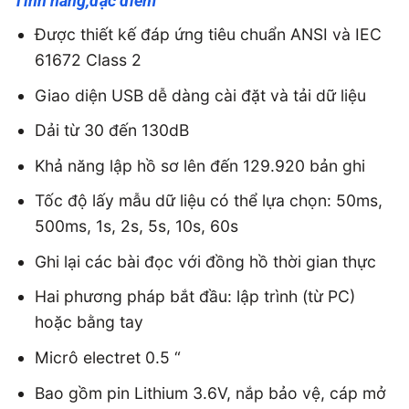
Tính năng,đặc điểm
Được thiết kế đáp ứng tiêu chuẩn ANSI và IEC
61672 Class 2
Giao diện USB dễ dàng cài đặt và tải dữ liệu
Dải từ 30 đến 130dB
Khả năng lập hồ sơ lên ​​đến 129.920 bản ghi
Tốc độ lấy mẫu dữ liệu có thể lựa chọn: 50ms,
500ms, 1s, 2s, 5s, 10s, 60s
Ghi lại các bài đọc với đồng hồ thời gian thực
Hai phương pháp bắt đầu: lập trình (từ PC)
hoặc bằng tay
Micrô electret 0.5 “
Bao gồm pin Lithium 3.6V, nắp bảo vệ, cáp mở