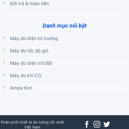
Đổi trả & hoàn tiền
Danh mục nổi bật
Máy đo điện từ trường
Máy đo tốc độ gió
Máy đo điện trở đất
Máy đo khí CO
Ampe Kìm
Phân phối thiết bị đo lường tốt nhất
Việt Nam