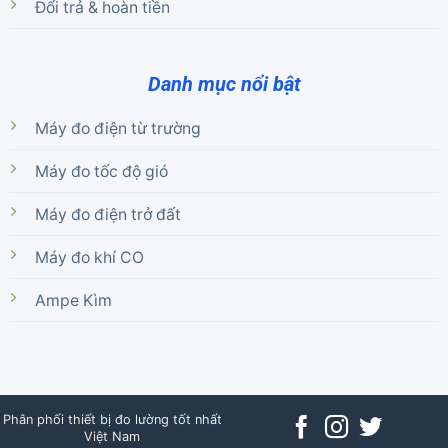
Đổi trả & hoàn tiền
Danh mục nổi bật
Máy đo điện từ trường
Máy đo tốc độ gió
Máy đo điện trở đất
Máy đo khí CO
Ampe Kìm
Phân phối thiết bị đo lường tốt nhất
Việt Nam