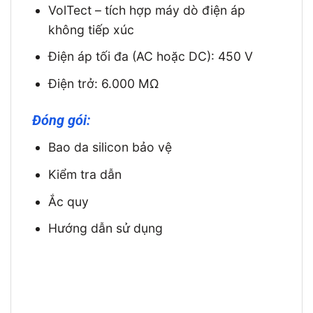
VolTect – tích hợp máy dò điện áp
không tiếp xúc
Điện áp tối đa (AC hoặc DC): 450 V
Điện trở: 6.000 MΩ
Đóng gói:
Bao da silicon bảo vệ
Kiểm tra dẫn
Ắc quy
Hướng dẫn sử dụng