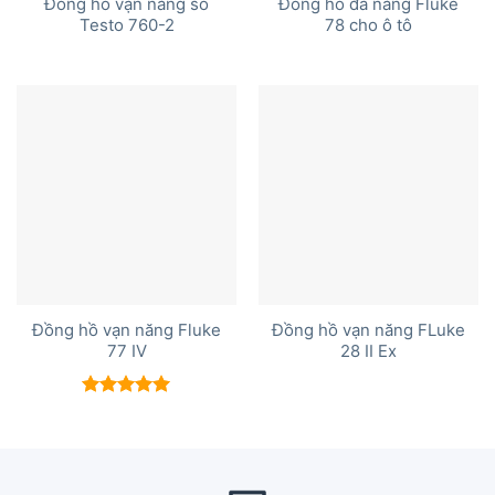
Đồng hồ vạn năng số
Đồng hồ đa năng Fluke
Testo 760-2
78 cho ô tô
Đồng hồ vạn năng Fluke
Đồng hồ vạn năng FLuke
77 IV
28 II Ex
Được xếp
hạng
5.00
5 sao