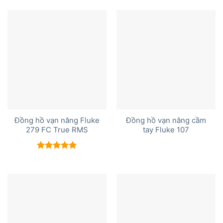
hạng
5.00
hạng
5.00
5 sao
5 sao
Đồng hồ vạn năng Fluke
Đồng hồ vạn năng cầm
279 FC True RMS
tay Fluke 107
Được xếp
hạng
5.00
5 sao