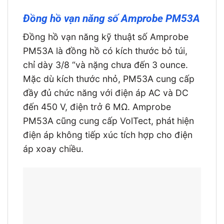
Đồng hồ vạn năng số Amprobe PM53A
Đồng hồ vạn năng kỹ thuật số Amprobe
PM53A là đồng hồ có kích thước bỏ túi,
chỉ dày 3/8 “và nặng chưa đến 3 ounce.
Mặc dù kích thước nhỏ, PM53A cung cấp
đầy đủ chức năng với điện áp AC và DC
đến 450 V, điện trở 6 MΩ. Amprobe
PM53A cũng cung cấp VolTect, phát hiện
điện áp không tiếp xúc tích hợp cho điện
áp xoay chiều.