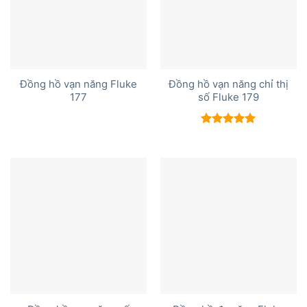
Đồng hồ vạn năng Fluke
Đồng hồ vạn năng chỉ thị
177
số Fluke 179
Được xếp
hạng
5.00
5 sao