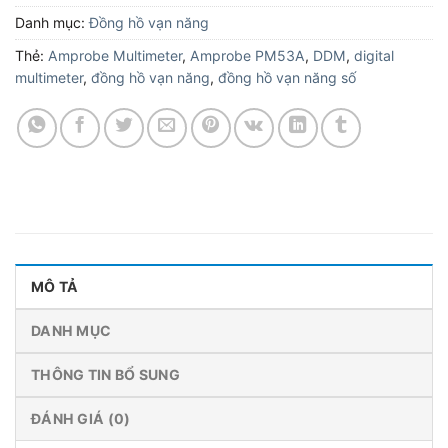
Danh mục:
Đồng hồ vạn năng
Thẻ:
Amprobe Multimeter
,
Amprobe PM53A
,
DDM
,
digital
multimeter
,
đồng hồ vạn năng
,
đồng hồ vạn năng số
MÔ TẢ
DANH MỤC
THÔNG TIN BỔ SUNG
ĐÁNH GIÁ (0)