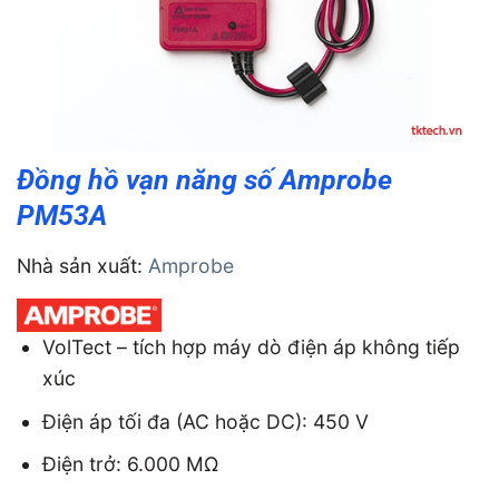
Đồng hồ vạn năng số Amprobe
PM53A
Nhà sản xuất:
Amprobe
VolTect – tích hợp máy dò điện áp không tiếp
xúc
Điện áp tối đa (AC hoặc DC): 450 V
Điện trở: 6.000 MΩ