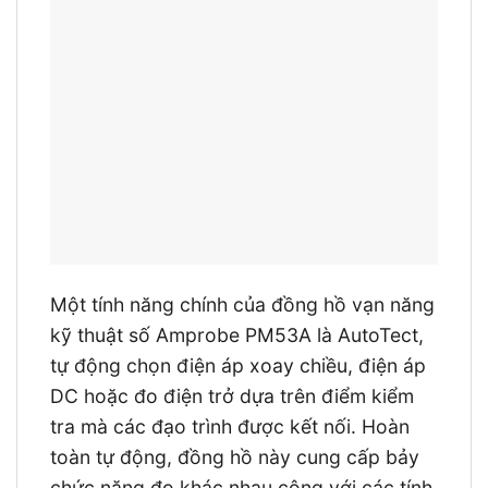
Một tính năng chính của đồng hồ vạn năng
kỹ thuật số Amprobe PM53A là AutoTect,
tự động chọn điện áp xoay chiều, điện áp
DC hoặc đo điện trở dựa trên điểm kiểm
tra mà các đạo trình được kết nối. Hoàn
toàn tự động, đồng hồ này cung cấp bảy
chức năng đo khác nhau cộng với các tính