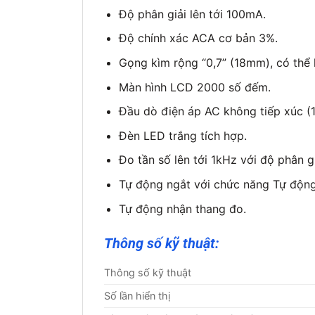
Độ phân giải lên tới 100mA.
Độ chính xác ACA cơ bản 3%.
Gọng kìm rộng “0,7” (18mm), có th
Màn hình LCD 2000 số đếm.
Đầu dò điện áp AC không tiếp xúc (
Đèn LED trắng tích hợp.
Đo tần số lên tới 1kHz với độ phân g
Tự động ngắt với chức năng Tự động 
Tự động nhận thang đo.
Thông số kỹ thuật:
Thông số kỹ thuật
Số lần hiển thị