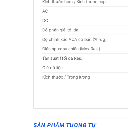
Kích thước hàm / Kích thước cáp
AC
DC
Độ phân giải tối đa
Độ chính xác ACA cơ bản (% rdg)
Điện áp xoay chiều (Max Res.)
Tần suất (Tối đa Res.)
Giữ dữ liệu
Kích thước / Trọng lượng
SẢN PHẨM TƯƠNG TỰ