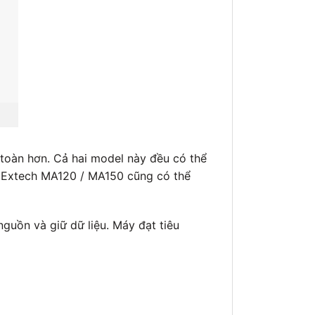
toàn hơn. Cả hai model này đều có thể
i Extech MA120 / MA150 cũng có thể
uồn và giữ dữ liệu. Máy đạt tiêu