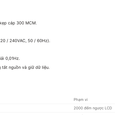
ể kẹp cáp 300 MCM.
120 / 240VAC, 50 / 60Hz).
iải 0,01Hz.
tắt nguồn và giữ dữ liệu.
Phạm vi
2000 đếm ngược LCD