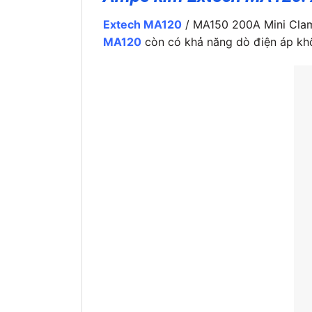
Extech MA120
/ MA150 200A Mini Clam
MA120
còn có khả năng dò điện áp khô