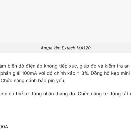
Ampe kìm Extech MA120
 biến dò điện áp không tiếp xúc, giúp đo và kiểm tra an 
 phân giải 100mA với độ chính xác ± 3%. Đồng hồ kẹp min
. Chức năng cảnh báo pin yếu.
n có thể tự động nhận thang đo. Chức năng tự động tắt ng
00A.