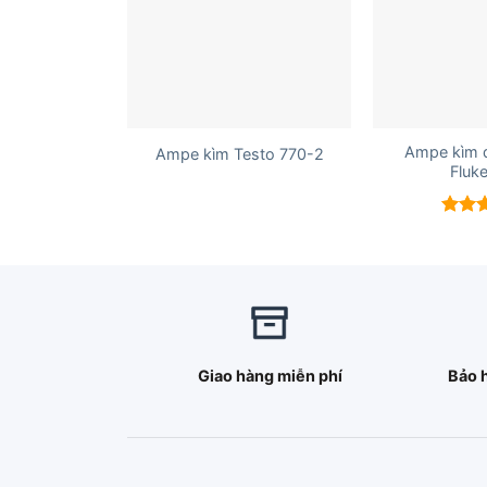
+
+
Ampe kìm đ
Ampe kìm Testo 770-2
Fluk
Được 
hạng
5 sao
Giao hàng miễn phí
Bảo 