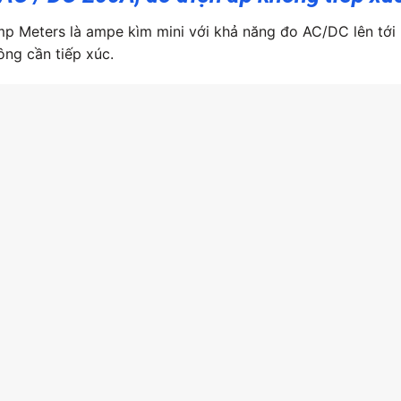
p Meters là ampe kìm mini với khả năng đo AC/DC lên tới
ng cần tiếp xúc.