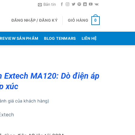
Bản tin
ĐĂNG NHẬP / ĐĂNG KÝ
GIỎ HÀNG
0
REVIEW SẢN PHẨM
BLOG TENMARS
LIÊN HỆ
 Extech MA120: Dò điện áp
p xúc
nh giá của khách hàng)
Extech