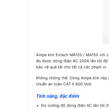
Ampe kìm Extech MA120 / MA150 với cảm
đo được dòng điện AC 200A lên tới độ
bảo vệ quá tải cho tất cả các phạm vi 
Không những thế. Dòng Ampe kìm này cò
chuẩn an toàn CAT II 600 Volt.
Tính năng, đặc điểm
Đo cường độ dòng điện AC lên tới 2