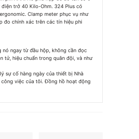
điện trở 40 Kilo-Ohm. 324 Plus có
g ergonomic. Clamp meter phục vụ như
đo chính xác trên các tín hiệu phi
ng nó ngay từ đầu hộp, không cần đọc
n tử, hiệu chuẩn trong quân đội, và như
lý sự cố hàng ngày của thiết bị Nhà
n công việc của tôi. Đồng hồ hoạt động