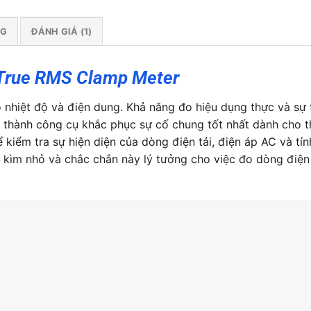
NG
ĐÁNH GIÁ (1)
 True RMS Clamp Meter
 nhiệt độ và điện dung. Khả năng đo hiệu dụng thực và sự 
thành công cụ khắc phục sự cố chung tốt nhất dành cho t
 kiểm tra sự hiện diện của dòng điện tải, điện áp AC và t
 kìm nhỏ và chắc chắn này lý tưởng cho việc đo dòng điện