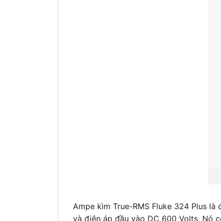
Ampe kìm True-RMS Fluke 324 Plus là 
và điện áp đầu vào DC 600 Volts. Nó c