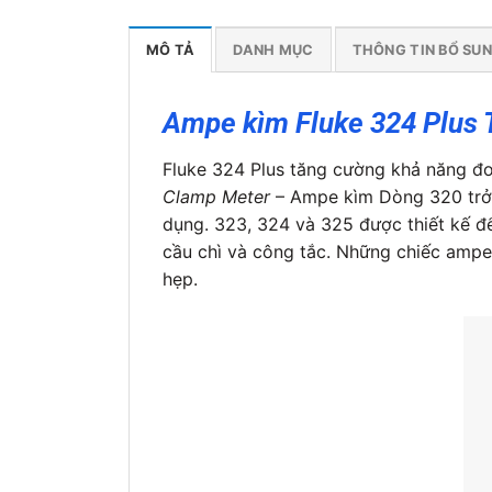
MÔ TẢ
DANH MỤC
THÔNG TIN BỔ SU
Ampe kìm Fluke 324 Plus
Fluke 324 Plus tăng cường khả năng đo
Clamp Meter
– Ampe kìm Dòng 320 trở 
dụng. 323, 324 và 325 được thiết kế để
cầu chì và công tắc. Những chiếc ampe
hẹp.