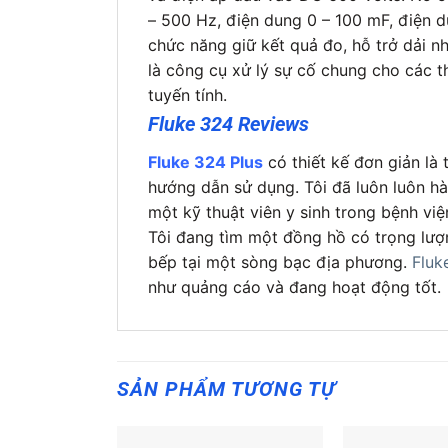
– 500 Hz, điện dung 0 – 100 mF, điện 
chức năng giữ kết quả đo, hỗ trở dải 
là công cụ xử lý sự cố chung cho các t
tuyến tính.
Fluke 324 Reviews
Fluke 324 Plus
có thiết kế đơn giản là
hướng dẫn sử dụng. Tôi đã luôn luôn hà
một kỹ thuật viên y sinh trong bệnh việ
Tôi đang tìm một đồng hồ có trọng lượn
bếp tại một sòng bạc địa phương.
Fluk
như quảng cáo và đang hoạt động tốt.
SẢN PHẨM TƯƠNG TỰ