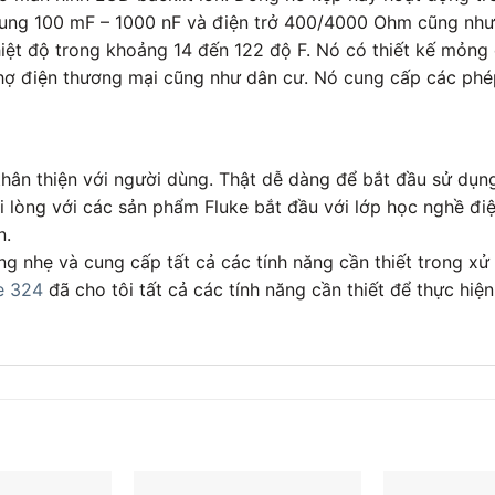
dung 100 mF – 1000 nF và điện trở 400/4000 Ohm cũng như 
nhiệt độ trong khoảng 14 đến 122 độ F. Nó có thiết kế mỏn
hợ điện thương mại cũng như dân cư. Nó cung cấp các phép 
 thân thiện với người dùng. Thật dễ dàng để bắt đầu sử dụ
i lòng với các sản phẩm Fluke bắt đầu với lớp học nghề điệ
n.
g nhẹ và cung cấp tất cả các tính năng cần thiết trong xử 
e 324
đã cho tôi tất cả các tính năng cần thiết để thực hiệ