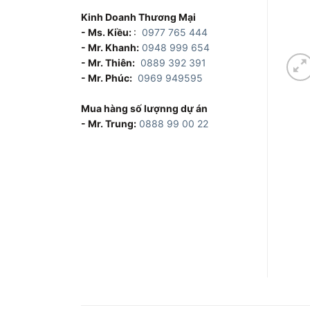
Kinh Doanh Thương Mại
- Ms. Kiều:
:
0977 765 444
- Mr. Khanh:
0948 999 654
- Mr. Thiên:
0889 392 391
- Mr. Phúc:
0969 949595
Mua hàng số lượnng dự án
- Mr. Trung:
0888 99 00 22