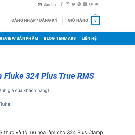
Bản tin
ĐĂNG NHẬP / ĐĂNG KÝ
GIỎ HÀNG
0
REVIEW SẢN PHẨM
BLOG TENMARS
LIÊN HỆ
 Fluke 324 Plus True RMS
nh giá của khách hàng)
Fluke
 thực và tối ưu hóa làm cho 324 Plus Clamp