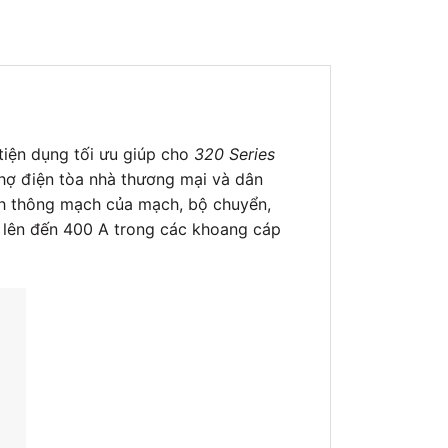
tiện dụng tối ưu giúp cho
320 Series
hợ điện tòa nhà thương mại và dân
ính thông mạch của mạch, bộ chuyển,
 lên đến 400 A trong các khoang cáp