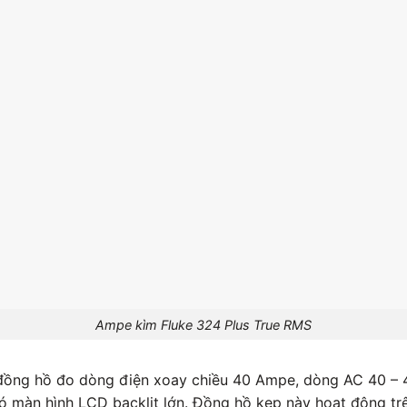
Ampe kìm Fluke 324 Plus True RMS
đồng hồ đo dòng điện xoay chiều 40 Ampe, dòng AC 40 –
ó màn hình LCD backlit lớn. Đồng hồ kẹp này hoạt động tr