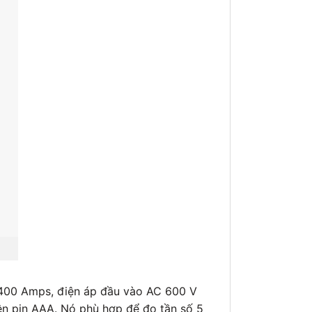
 400 Amps, điện áp đầu vào AC 600 V
ên pin AAA. Nó phù hợp để đo tần số 5