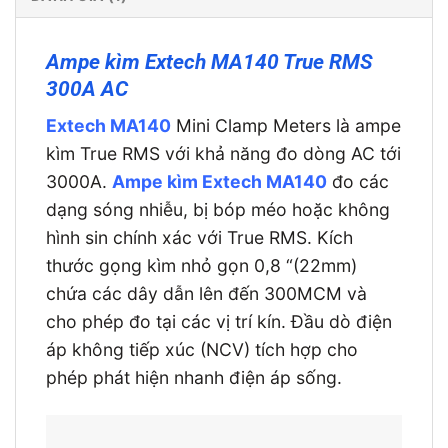
Ampe kìm Extech MA140 True RMS
300A AC
Extech MA140
Mini Clamp Meters là ampe
kìm True RMS với khả năng đo dòng AC tới
3000A.
Ampe kìm Extech MA140
đo các
dạng sóng nhiễu, bị bóp méo hoặc không
hình sin chính xác với True RMS. Kích
thước gọng kìm nhỏ gọn 0,8 “(22mm)
chứa các dây dẫn lên đến 300MCM và
cho phép đo tại các vị trí kín. Đầu dò điện
áp không tiếp xúc (NCV) tích hợp cho
phép phát hiện nhanh điện áp sống.