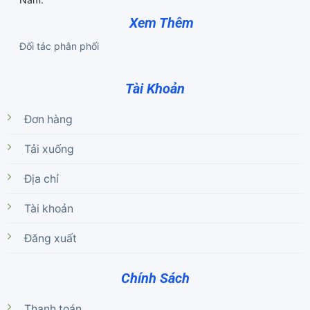
Xem Thêm
Đối tác phân phối
Tài Khoản
Đơn hàng
Tải xuống
Địa chỉ
Tài khoản
Đăng xuất
Chính Sách
Thanh toán