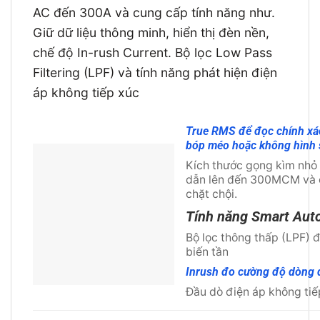
AC đến 300A và cung cấp tính năng như.
Giữ dữ liệu thông minh, hiển thị đèn nền,
chế độ In-rush Current. Bộ lọc Low Pass
Filtering (LPF) và tính năng phát hiện điện
áp không tiếp xúc
True RMS để đọc chính xác
bóp méo hoặc không hình 
Kích thước gọng kìm nhỏ
dẫn lên đến 300MCM và ch
chặt chội.
Tính năng Smart Auto
Bộ lọc thông thấp (LPF) đ
biến tần
Inrush đo cường độ dòng 
Đầu dò điện áp không tiế