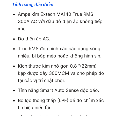
Tính năng, đặc điểm
Ampe kìm Extech MA140 True RMS
300A AC với đầu dò điện áp không tiếp
xúc.
Đo điện áp AC.
True RMS đo chính xác các dạng sóng
nhiễu, bị bóp méo hoặc không hình sin.
Kích thước kìm nhỏ gọn 0,8 “(22mm)
kẹp được dây 300MCM và cho phép đo
tại các vị trí chật chội.
Tính năng Smart Auto Sense độc ​​đáo.
Bộ lọc thông thấp (LPF) để đo chính xác
tín hiệu biến tần.