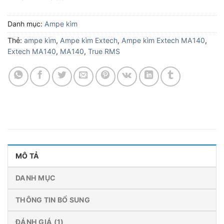
Danh mục:
Ampe kìm
Thẻ:
ampe kìm
,
Ampe kìm Extech
,
Ampe kìm Extech MA140
,
Extech MA140
,
MA140
,
True RMS
MÔ TẢ
DANH MỤC
THÔNG TIN BỔ SUNG
ĐÁNH GIÁ (1)