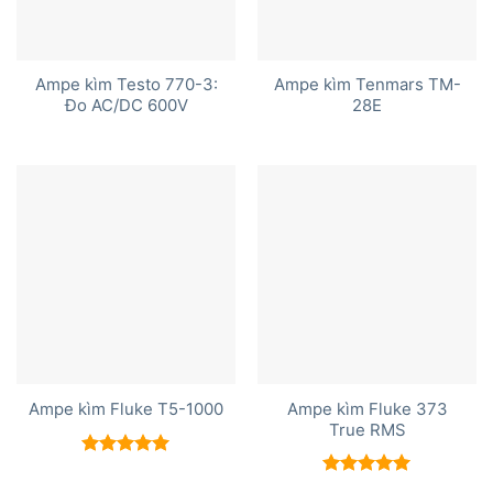
Ampe kìm Testo 770-3:
Ampe kìm Tenmars TM-
Đo AC/DC 600V
28E
Ampe kìm Fluke 373
Ampe kìm Fluke T5-1000
True RMS
Được xếp
hạng
5.00
Được xếp