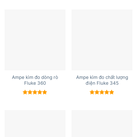
5 sao
hạng
5.00
5 sao
Ampe kìm đo dòng rò
Ampe kìm đo chất lượng
Fluke 360
điện Fluke 345
Được xếp
Được xếp
hạng
5.00
hạng
5.00
5 sao
5 sao