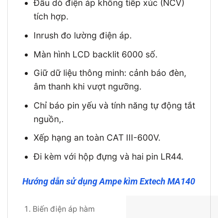
Đầu dò điện áp không tiếp xúc (NCV)
tích hợp.
Inrush đo lường điện áp.
Màn hình LCD backlit 6000 số.
Giữ dữ liệu thông minh: cảnh báo đèn,
âm thanh khi vượt ngưỡng.
Chỉ báo pin yếu và tính năng tự động tắt
nguồn,.
Xếp hạng an toàn CAT III-600V.
Đi kèm với hộp đựng và hai pin LR44.
Hướng dẫn sử dụng Ampe kìm Extech MA140
Biến điện áp hàm