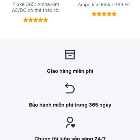
Fluke 365: Ampe kìm
Ampe kìm Fluke 369 FC
AC/DC có thể tháo rời
Được xếp
hạng
5.00
Được xếp
5 sao
hạng
5.00
5 sao
Giao hàng miễn phí
Bảo hành miễn phí trong 365 ngày
Chúng tôi luôn sẵn sàng 24/7