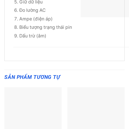
Giữ dữ liệu
Đo lường AC
Ampe (điện áp)
Biểu tượng trạng thái pin
Dấu trừ (âm)
SẢN PHẨM TƯƠNG TỰ