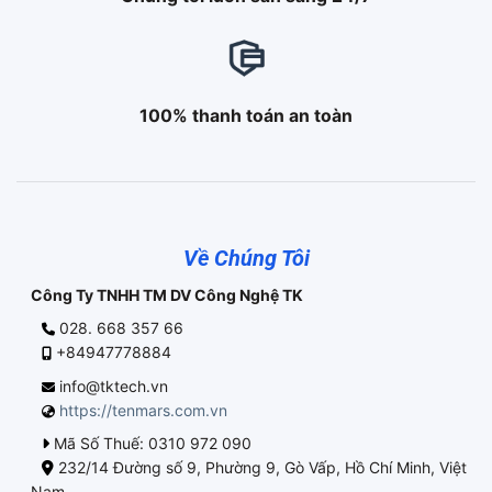
100% thanh toán an toàn
Về Chúng Tôi
Công Ty TNHH TM DV Công Nghệ TK
028. 668 357 66
+84947778884
info@tktech.vn
https://tenmars.com.vn
Mã Số Thuế: 0310 972 090
232/14 Đường số 9, Phường 9, Gò Vấp, Hồ Chí Minh, Việt
Nam.