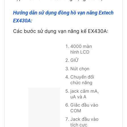
Hướng dẫn sử dụng đồng hồ vạn năng Extech
EX430A:
Các bước sử dụng vạn năng kế EX430A:
4000 màn
hình LCD
GIỮ
Nút chọn
Chuyển đổi
chức năng
jack cắm mA,
uA và A
Giắc đầu vào
COM
Jack đầu vào
tích cực