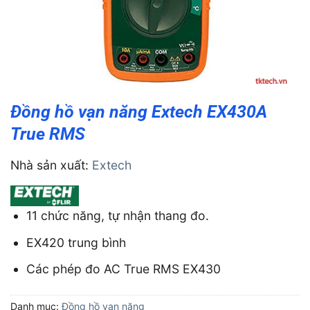
Đồng hồ vạn năng Extech EX430A
True RMS
Nhà sản xuất:
Extech
11 chức năng, tự nhận thang đo.
EX420 trung bình
Các phép đo AC True RMS EX430
Danh mục:
Đồng hồ vạn năng