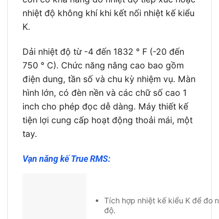
nhiệt độ không khí khi kết nối nhiệt kế kiểu
K.
Dải nhiệt độ từ -4 đến 1832 ° F (-20 đến
750 ° C). Chức năng nâng cao bao gồm
điện dung, tần số và chu kỳ nhiệm vụ. Màn
hình lớn, có đèn nền và các chữ số cao 1
inch cho phép đọc dễ dàng. Máy thiết kế
tiện lợi cung cấp hoạt động thoải mái, một
tay.
Vạn năng kế True RMS:
Tích hợp nhiệt kế kiểu K để đo n
độ.