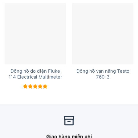
5 sao
5 sao
Đồng hồ đo điện Fluke
Đồng hồ vạn năng Testo
114 Electrical Multimeter
760-3
Được xếp
hạng
5.00
5 sao
Giao hàng miễn phí