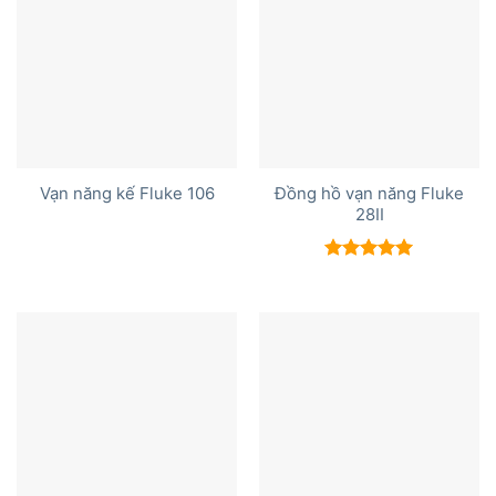
Đồng hồ vạn năng Fluke
Vạn năng kế Fluke 106
28II
Được xếp
hạng
5.00
5 sao