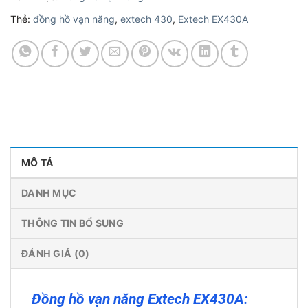
Thẻ:
đồng hồ vạn năng
,
extech 430
,
Extech EX430A
MÔ TẢ
DANH MỤC
THÔNG TIN BỔ SUNG
ĐÁNH GIÁ (0)
Đồng hồ vạn năng Extech EX430A: