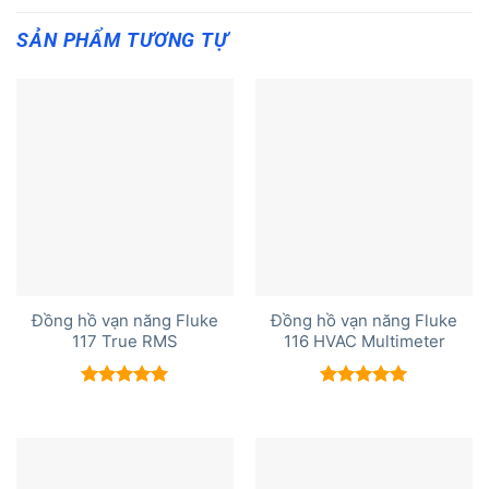
SẢN PHẨM TƯƠNG TỰ
Đồng hồ vạn năng Fluke
Đồng hồ vạn năng Fluke
117 True RMS
116 HVAC Multimeter
Được xếp
Được xếp
hạng
5.00
hạng
5.00
5 sao
5 sao