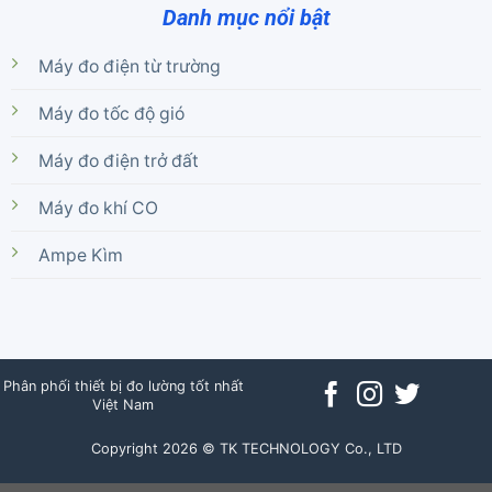
Danh mục nổi bật
Máy đo điện từ trường
Máy đo tốc độ gió
Máy đo điện trở đất
Máy đo khí CO
Ampe Kìm
Phân phối thiết bị đo lường tốt nhất
Việt Nam
Copyright 2026 © TK TECHNOLOGY Co., LTD