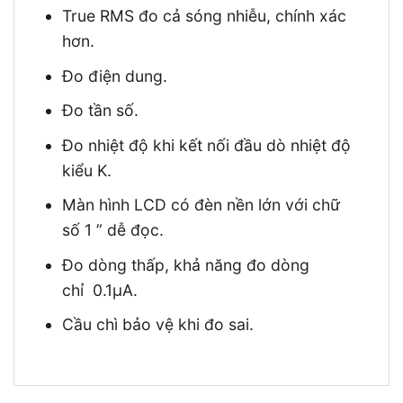
True RMS đo cả sóng nhiễu, chính xác
hơn.
Đo điện dung.
Đo tần số.
Đo nhiệt độ khi kết nối đầu dò nhiệt độ
kiểu K.
Màn hình LCD có đèn nền lớn với chữ
số 1 ” dễ đọc.
Đo dòng thấp, khả năng đo dòng
chỉ 0.1μA.
Cầu chì bảo vệ khi đo sai.