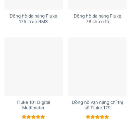
Đồng hồ đa năng Fluke
Đồng hồ đa năng Fluke
175 True RMS
78 cho ô tô
Fluke 101 Digital
Đồng hồ vạn năng chỉ thị
Multimeter
số Fluke 179
Được xếp
Được xếp
hạng
5.00
hạng
5.00