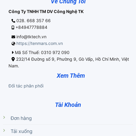
Về Chúng Tôi
Công Ty TNHH TM DV Công Nghệ TK
028. 668 357 66
+84947778884
info@tktech.vn
https://tenmars.com.vn
Mã Số Thuế: 0310 972 090
232/14 Đường số 9, Phường 9, Gò Vấp, Hồ Chí Minh, Việt
Nam.
Xem Thêm
Đối tác phân phối
Tài Khoản
Đơn hàng
Tải xuống