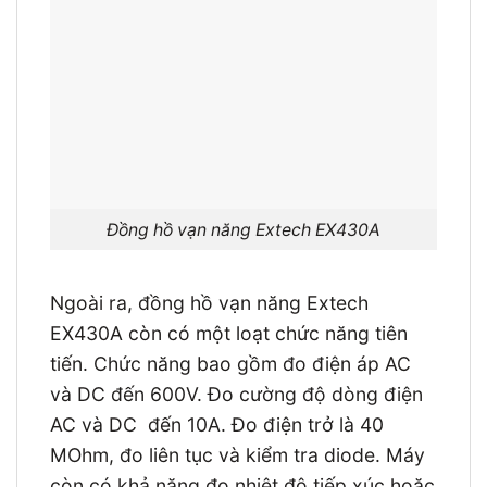
Đồng hồ vạn năng Extech EX430A
Ngoài ra, đồng hồ vạn năng Extech
EX430A còn có một loạt chức năng tiên
tiến. Chức năng bao gồm đo điện áp AC
và DC đến 600V. Đo cường độ dòng điện
AC và DC đến 10A. Đo điện trở là 40
MOhm, đo liên tục và kiểm tra diode. Máy
còn có khả năng đo nhiệt độ tiếp xúc hoặc