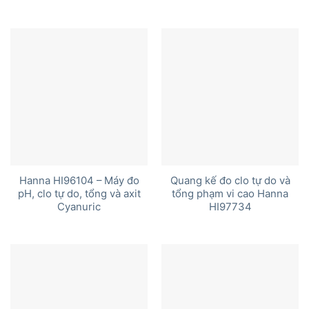
Hanna HI96104 – Máy đo
Quang kế đo clo tự do và
pH, clo tự do, tổng và axit
tổng phạm vi cao Hanna
Cyanuric
HI97734