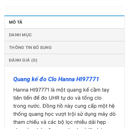
MÔ TẢ
DANH MỤC
THÔNG TIN BỔ SUNG
ĐÁNH GIÁ (0)
Quang kế đo Clo Hanna HI97771
Hanna HI97771 là một quang kế cầm tay
tiên tiến để đo UHR tự do và tổng clo
trong nước. Đồng hồ này cung cấp một hệ
thống quang học vượt trội sử dụng máy dò
tham chiếu và các bộ lọc nhiễu dải hẹp