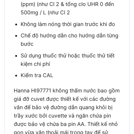
(ppm) (như Cl 2 & tổng clo UHR 0 đến
500mg / L (như Cl 2
Không làm nóng thời gian trước khi đo
Chế độ hướng dẫn cho hướng dẫn từng
bước
Sử dụng thuốc thử hoặc thuốc thử tiết
kiệm chi phí
Kiểm tra CAL
Hanna HI97771 không thấm nước bao gồm
giá đỡ cuvet được thiết kế với các đường
vân để bảo vệ đường dẫn quang khỏi bị
trầy xước bởi cuvette và ngăn chứa pin
được bảo vệ chứa ba pin AA. Thiết kế nhỏ
gọn vừa vặn thoải mái trong tay để sử