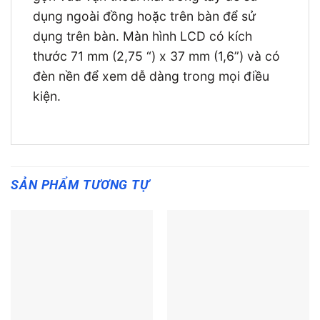
dụng ngoài đồng hoặc trên bàn để sử
dụng trên bàn. Màn hình LCD có kích
thước 71 mm (2,75 “) x 37 mm (1,6”) và có
đèn nền để xem dễ dàng trong mọi điều
kiện.
SẢN PHẨM TƯƠNG TỰ