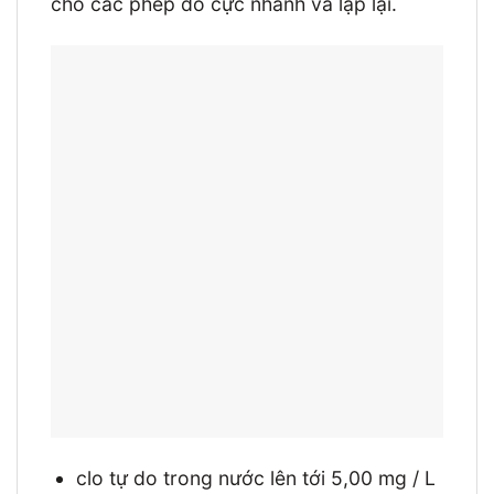
cho các phép đo cực nhanh và lặp lại.
clo tự do trong nước lên tới 5,00 mg / L