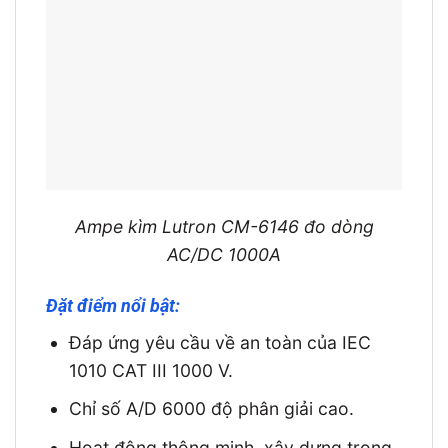
Ampe kìm Lutron CM-6146 đo dòng
AC/DC 1000A
Đặt điểm nổi bật:
Đáp ứng yêu cầu về an toàn của IEC
1010 CAT III 1000 V.
Chỉ số A/D 6000 độ phân giải cao.
Hoạt động thông minh, xây dựng trong