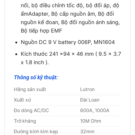
nối, bộ điều chỉnh tốc độ, bộ đổi áp, độ
ẩmAdapter, Bộ cấp nguồn âm, Bộ đổi
nguồn kế đoan, Bộ đổi nguồn ánh sáng,
Bộ tiếp hợp EMF
Nguồn DC 9 V battery 006P, MN1604
Kích thước 241 x94 x 46 mm ( 9.5 x 3.7
x 1.8 inch ).
Thông số kỹ thuật:
Hãng sản xuất
Lutron
Xuất xứ
Đài Loan
Đo dòng AC/DC
600A, 1000A
Trở kháng
10M Ohm
Đường kính kìm kẹp
32mm