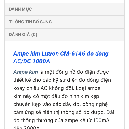
DANH MỤC
THÔNG TIN BỔ SUNG
ĐÁNH GIÁ (0)
Ampe kìm Lutron CM-6146 đo dòng
AC/DC 1000A
Ampe kìm
là một đồng hồ đo điện được
thiết kế cho các kỹ sư điện đo dòng điện
xoay chiều AC không đổi. Loại ampe
kim này có một đầu đo hình kìm kẹp,
chuyên kẹp vào các dây đo, công nghệ
cảm ứng sẽ hiển thị thông số đo được. Dải
đo thông thường của ampe kế từ 100mA
đến 2000A.