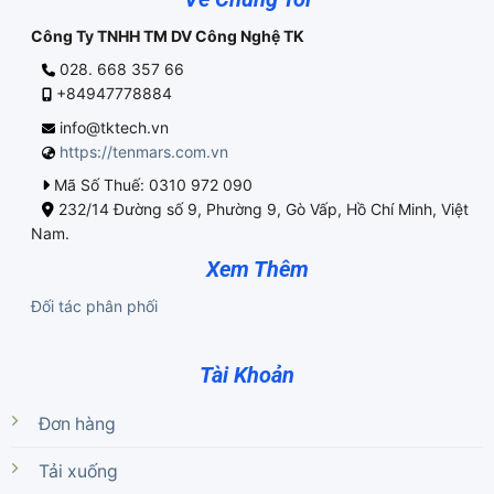
Công Ty TNHH TM DV Công Nghệ TK
028. 668 357 66
+84947778884
info@tktech.vn
https://tenmars.com.vn
Mã Số Thuế: 0310 972 090
232/14 Đường số 9, Phường 9, Gò Vấp, Hồ Chí Minh, Việt
Nam.
Xem Thêm
Đối tác phân phối
Tài Khoản
Đơn hàng
Tải xuống