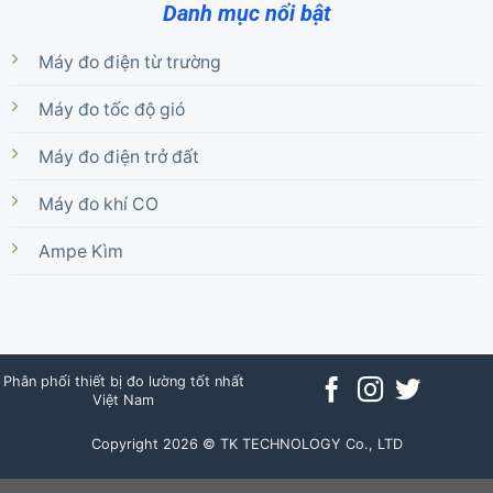
Danh mục nổi bật
Máy đo điện từ trường
Máy đo tốc độ gió
Máy đo điện trở đất
Máy đo khí CO
Ampe Kìm
Phân phối thiết bị đo lường tốt nhất
Việt Nam
Copyright 2026 © TK TECHNOLOGY Co., LTD