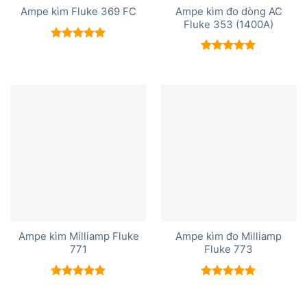
Ampe kìm đo dòng AC
Ampe kìm Fluke 369 FC
Fluke 353 (1400A)
Được xếp
hạng
5.00
Được xếp
5 sao
hạng
5.00
5 sao
Ampe kìm Milliamp Fluke
Ampe kìm đo Milliamp
771
Fluke 773
Được xếp
Được xếp
hạng
5.00
hạng
5.00