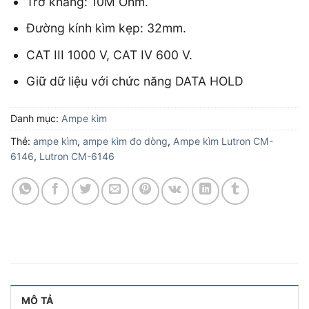
Trở kháng: 10M Ohm.
Đường kính kìm kẹp: 32mm.
CAT III 1000 V, CAT IV 600 V.
Giữ dữ liệu với chức năng DATA HOLD
Danh mục:
Ampe kìm
Thẻ:
ampe kìm
,
ampe kìm đo dòng
,
Ampe kìm Lutron CM-
6146
,
Lutron CM-6146
MÔ TẢ