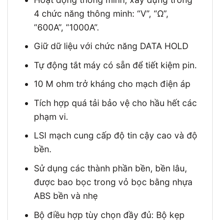
4 chức năng thông minh: “V”, “Ω”,
“600A”, “1000A”.
Giữ dữ liệu với chức năng DATA HOLD
Tự động tắt máy có sẵn để tiết kiệm pin.
10 M ohm trở kháng cho mạch điện áp
Tích hợp quá tải bảo vệ cho hầu hết các
phạm vi.
LSI mạch cung cấp độ tin cậy cao và độ
bền.
Sử dụng các thành phần bền, bền lâu,
được bao bọc trong vỏ bọc bằng nhựa
ABS bền và nhẹ
Bộ điều hợp tùy chọn đầy đủ: Bộ kẹp