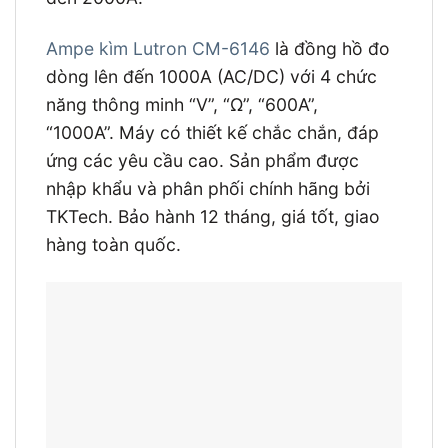
Ampe kìm Lutron CM-6146
là đồng hồ đo
dòng lên đến 1000A (AC/DC) với 4 chức
năng thông minh “V”, “Ω”, “600A”,
“1000A”. Máy có thiết kế chắc chắn, đáp
ứng các yêu cầu cao. Sản phẩm được
nhập khẩu và phân phối chính hãng bởi
TKTech. Bảo hành 12 tháng, giá tốt, giao
hàng toàn quốc.