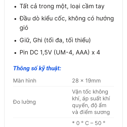
Tất cả trong một, loại cầm tay
Đầu dò kiểu cốc, không có hướng
gió
Giữ, Ghi (tối đa, tối thiểu)
Pin DC 1,5V (UM-4, AAA) x 4
Thông số kỹ thuật:
Màn hình
28 x 19mm
Vận tốc không
khí, áp suất khí
Đo lường
quyển, độ ẩm
và điểm sương
* 0 ° C – 50 °