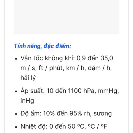
Tính năng, đặc điểm:
Vận tốc không khí: 0,9 đến 35,0
m / s, ft / phút, km / h, dặm / h,
hải lý
Áp suất: 10 đến 1100 hPa, mmHg,
inHg
Độ ẩm: 10% đến 95% rh, sương
Nhiệt độ: 0 đến 50 ºC, ºC / ºF