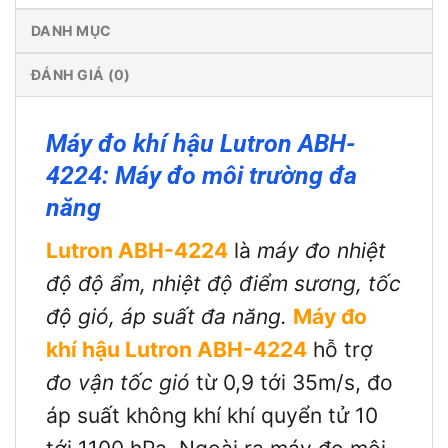
DANH MỤC
ĐÁNH GIÁ (0)
Máy đo khí hậu Lutron ABH-
4224: Máy đo môi trường đa
năng
Lutron ABH-4224
là
máy đo nhiệt
độ độ ẩm, nhiệt độ điểm sương, tốc
độ gió, áp suất đa năng.
Máy đo
khí hậu Lutron ABH-4224
hỗ trợ
đo vận tốc gió
từ 0,9 tới 35m/s, đo
áp suất không khí khí quyển tử 10