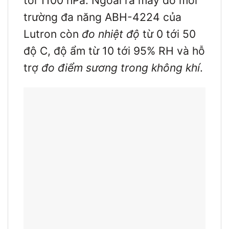
tới 1100 hPa. Ngoài ra máy đo môi
trường đa năng ABH-4224 của
Lutron còn
đo nhiệt độ
từ 0 tới 50
độ C, độ ẩm từ 10 tới 95% RH và hỗ
trợ
đo điểm sương trong không khí
.