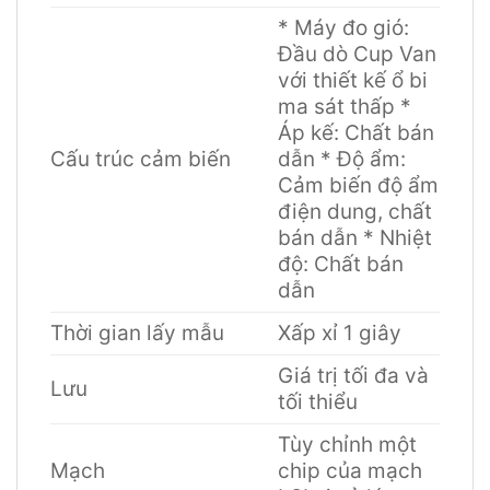
* Máy đo gió:
Đầu dò Cup Van
với thiết kế ổ bi
ma sát thấp *
Áp kế: Chất bán
Cấu trúc cảm biến
dẫn * Độ ẩm:
Cảm biến độ ẩm
điện dung, chất
bán dẫn * Nhiệt
độ: Chất bán
dẫn
Thời gian lấy mẫu
Xấp xỉ 1 giây
Giá trị tối đa và
Lưu
tối thiểu
Tùy chỉnh một
Mạch
chip của mạch