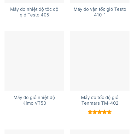
Máy đo nhiệt độ tốc độ
Máy đo vận tốc gió Testo
gió Testo 405
410-1
Máy đo gió nhiệt độ
Máy đo tốc độ gió
Kimo VT50
Tenmars TM-402
Được xếp
hạng
5.00
5 sao