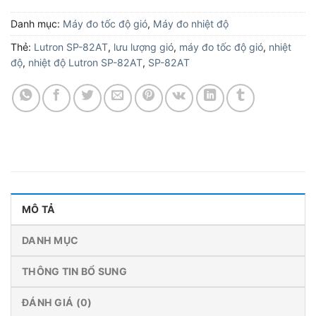
Danh mục:
Máy đo tốc độ gió
,
Máy đo nhiệt độ
Thẻ:
Lutron SP-82AT
,
lưu lượng gió
,
máy đo tốc độ gió
,
nhiệt
độ
,
nhiệt độ Lutron SP-82AT
,
SP-82AT
MÔ TẢ
DANH MỤC
THÔNG TIN BỔ SUNG
ĐÁNH GIÁ (0)