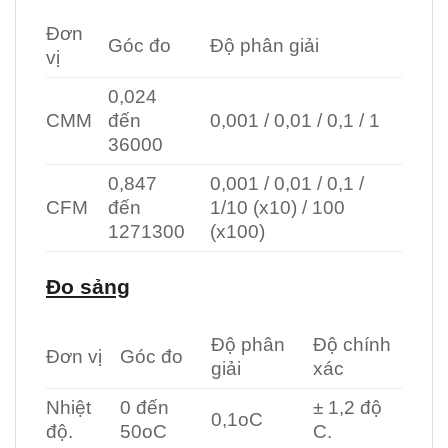
Đơn
Góc đo
Độ phân giải
vị
0,024
CMM
đến
0,001 / 0,01 / 0,1 / 1
36000
0,847
0,001 / 0,01 / 0,1 /
CFM
đến
1/10 (x10) / 100
1271300
(x100)
Đo sảng
Độ phân
Độ chính
Đơn vị
Góc đo
giải
xác
Nhiệt
0 đến
± 1,2 độ
0,1oC
độ.
50oC
C.