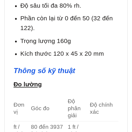
Độ sâu tối đa 80% rh.
Phần còn lại từ 0 đến 50 (32 đến
122).
Trọng lượng 160g
Kích thước 120 x 45 x 20 mm
Thông số kỹ thuật
Đo lường
Độ
Đơn
Độ chính
Góc đo
phân
vị
xác
giải
ft /
80 đến 3937
1 ft /