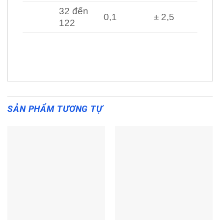
32 đến
0,1
± 2,5
122
SẢN PHẨM TƯƠNG TỰ