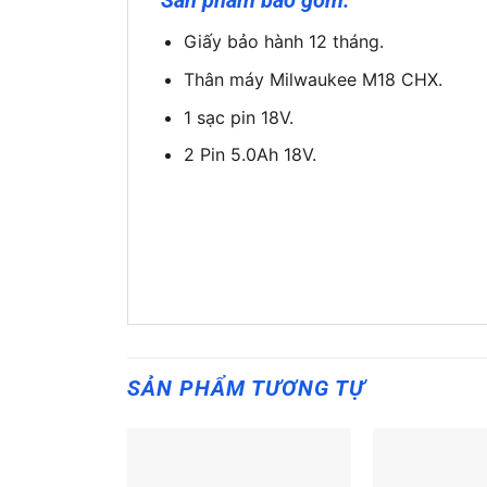
Sản phẩm bao gồm:
Giấy bảo hành 12 tháng.
Thân máy Milwaukee M18 CHX.
1 sạc pin 18V.
2 Pin 5.0Ah 18V.
SẢN PHẨM TƯƠNG TỰ