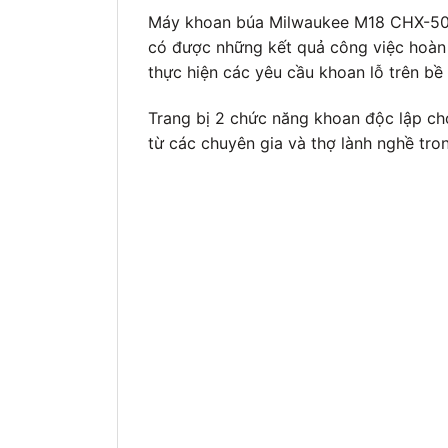
Máy khoan búa Milwaukee M18 CHX-502
có được những kết quả công việc hoàn 
thực hiện các yêu cầu khoan lỗ trên bề
Trang bị 2 chức năng khoan độc lập c
từ các chuyên gia và thợ lành nghề tr