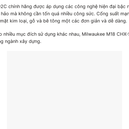
C chính hãng được áp dụng các công nghệ hiện đại bậc 
hảo mà không cần tốn quá nhiều công sức. Cống suất mạnh
 mặt kim loại, gỗ và bê tông một các đơn giản và dễ dàng.
ho nhiều mục đích sử dụng khác nhau, Milwaukee M18 CHX
ong ngành xây dựng.