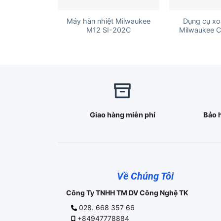
+
+
Máy hàn nhiệt Milwaukee
Dụng cụ xo
M12 SI-202C
Milwaukee 
Giao hàng miễn phí
Bảo 
Về Chúng Tôi
Công Ty TNHH TM DV Công Nghệ TK
028. 668 357 66
+84947778884