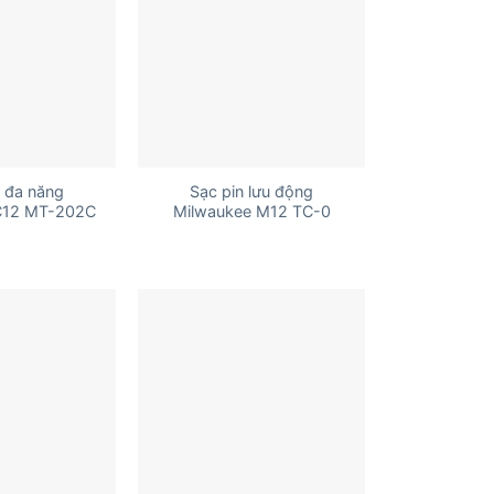
+
 đa năng
Sạc pin lưu động
C12 MT-202C
Milwaukee M12 TC-0