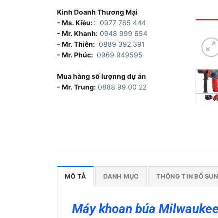
Kinh Doanh Thương Mại
- Ms. Kiều:
:
0977 765 444
- Mr. Khanh:
0948 999 654
- Mr. Thiên:
0889 392 391
- Mr. Phúc:
0969 949595
Mua hàng số lượnng dự án
- Mr. Trung:
0888 99 00 22
MÔ TẢ
DANH MỤC
THÔNG TIN BỔ SU
Máy khoan búa Milwaukee 