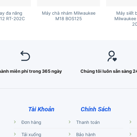
+
+
ay đa năng
Máy chà nhám Milwaukee
Máy siết 
C12 RT-202C
M18 BOS125
Milwaukee
2
hành miễn phí trong 365 ngày
Chúng tôi luôn sẵn sàng 2
Tài Khoản
Chính Sách
Đơn hàng
Thanh toán
Tải xuống
Bảo hành