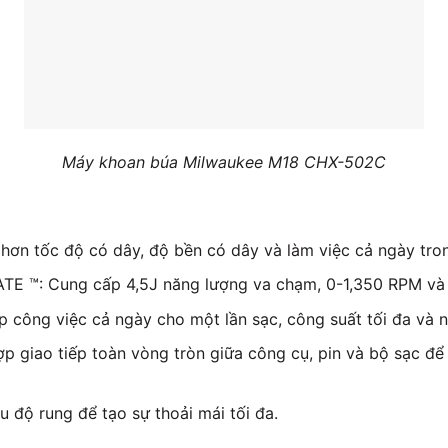
Máy khoan búa Milwaukee M18 CHX-502C
ơn tốc độ có dây, độ bền có dây và làm việc cả ngày tron
E ™: Cung cấp 4,5J năng lượng va chạm, 0-1,350 RPM và
công việc cả ngày cho một lần sạc, công suất tối đa và nh
p giao tiếp toàn vòng tròn giữa công cụ, pin và bộ sạc để
 độ rung để tạo sự thoải mái tối đa.