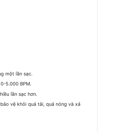
g một lần sạc.
 0-5.000 BPM.
iều lần sạc hơn.
 bảo vệ khỏi quá tải, quá nóng và xả