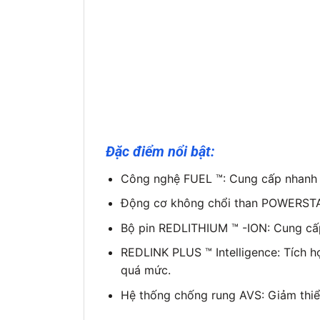
Đặc điểm nổi bật:
Công nghệ FUEL ™: Cung cấp nhanh h
Động cơ không chổi than POWERSTAT
Bộ pin REDLITHIUM ™ -ION: Cung cấp 
REDLINK PLUS ™ Intelligence: Tích hợ
quá mức.
Hệ thống chống rung AVS: Giảm thiểu