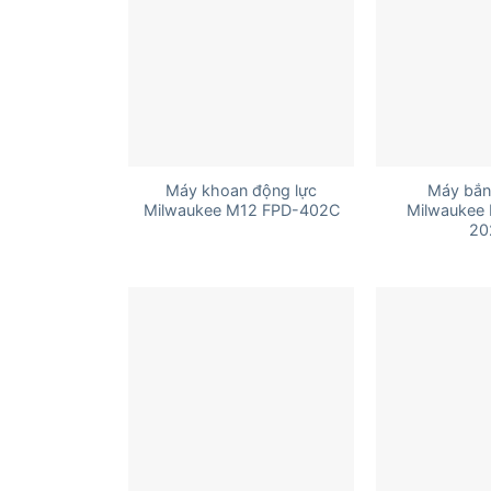
+
+
Máy khoan động lực
Máy bắn 
Milwaukee M12 FPD-402C
Milwaukee
20