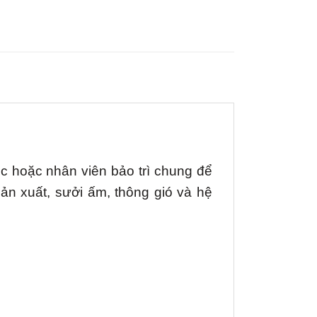
iệc hoặc nhân viên bảo trì chung để
 sản xuất, sưởi ấm, thông gió và hệ