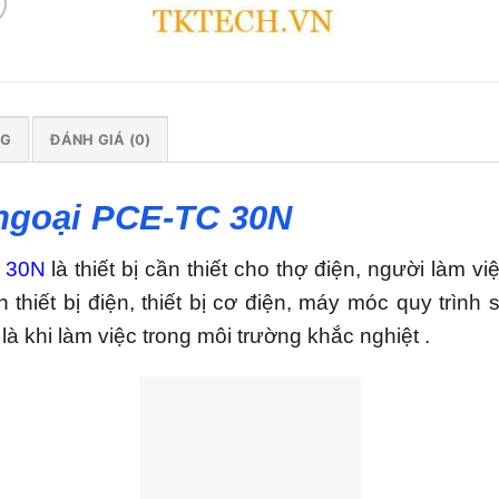
NG
ĐÁNH GIÁ (0)
ngoại PCE-TC 30N
C 30N
là thiết bị cần thiết cho thợ điện, người làm v
 thiết bị điện, thiết bị cơ điện, máy móc quy trình
là khi làm việc trong môi trường khắc nghiệt .