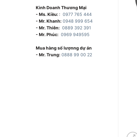
Kinh Doanh Thương Mại
- Ms. Kiều:
:
0977 765 444
- Mr. Khanh:
0948 999 654
- Mr. Thiên:
0889 392 391
- Mr. Phúc:
0969 949595
Mua hàng số lượnng dự án
- Mr. Trung:
0888 99 00 22