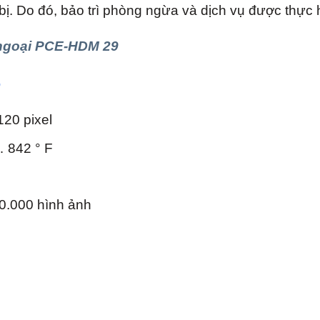
t bị. Do đó, bảo trì phòng ngừa và dịch vụ được thực
ngoại PCE-HDM 29
m
120 pixel
 … 842 ° F
0.000 hình ảnh