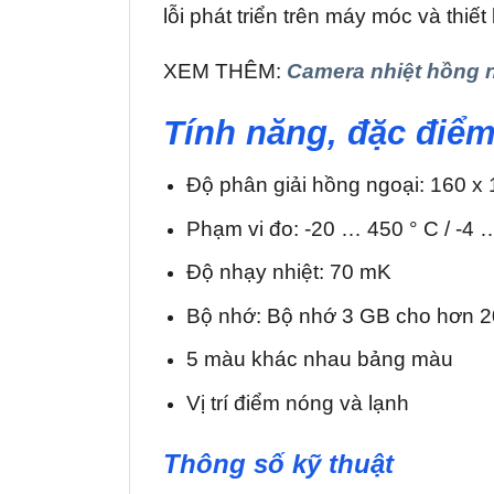
lỗi phát triển trên máy móc và thiế
XEM THÊM:
Camera nhiệt hồng 
Tính năng, đặc điể
Độ phân giải hồng ngoại: 160 x 
Phạm vi đo: -20 … 450 ° C / -4
Độ nhạy nhiệt: 70 mK
Bộ nhớ: Bộ nhớ 3 GB cho hơn 2
5 màu khác nhau bảng màu
Vị trí điểm nóng và lạnh
Thông số kỹ thuật