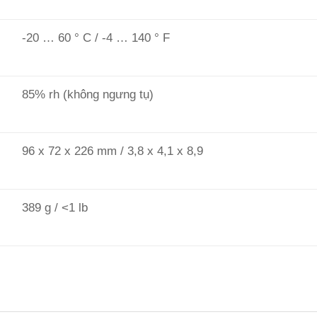
-20 … 60 ° C / -4 … 140 ° F
85% rh (không ngưng tụ)
96 x 72 x 226 mm / 3,8 x 4,1 x 8,9
389 g / <1 lb