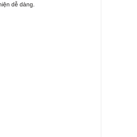
 hiện dễ dàng.