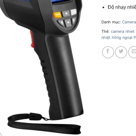
Độ nhạy nhiệ
Danh mục:
Camera 
Thẻ:
camera nhiet
nhiệt hồng ngoại