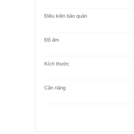
Điều kiện bảo quản
Độ ẩm
Kích thước
Cân nặng