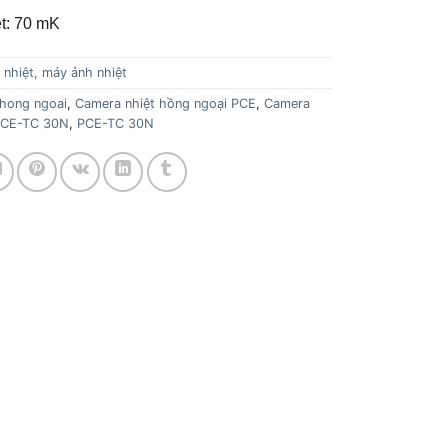
t: 70 mK
nhiệt, máy ảnh nhiệt
 hong ngoai
,
Camera nhiệt hồng ngoại PCE
,
Camera
 PCE-TC 30N
,
PCE-TC 30N