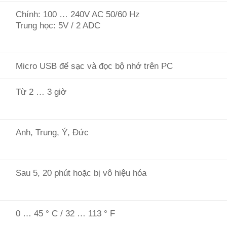
Chính: 100 … 240V AC 50/60 Hz
Trung học: 5V / 2 ADC
Micro USB để sạc và đọc bộ nhớ trên PC
Từ 2 … 3 giờ
Anh, Trung, Ý, Đức
Sau 5, 20 phút hoặc bị vô hiệu hóa
0 … 45 ° C / 32 … 113 ° F