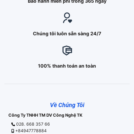
Bảo hành miễn phí trong 365 ngày
Chúng tôi luôn sẵn sàng 24/7
100% thanh toán an toàn
Về Chúng Tôi
Công Ty TNHH TM DV Công Nghệ TK
028. 668 357 66
+84947778884