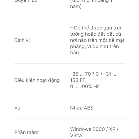
Quyền lực
(tuổi thọ: khoảng 1
năm)
– Có thể được gắn trên
tường hoặc đặt bất cứ
Định vị
nơi nào trên một bề mặt
phẳng, ví dụ như trên
bàn
-35 … 70 ° C / -31 …
Điều kiện hoạt động
158 FF
0 … 100% Hr
Vỏ
Nhựa ABS
Windows 2000 / XP /
Phần mềm
Vista