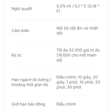
0,5% Hr / 0,1 ° C (0,18 °
Nghị quyết
F)
Nội bộ (độ ẩm và nhiệt
Cảm biến
độ)
Tối đa 32.000 giá trị đo
Ký ức
(16.000 cho mỗi tham
số)
Điều chỉnh, 10 giây, 20
Hạn ngạch đo lường /
giây, 1 phút, 10 phút, 20
khoảng thời gian đo
phút, 30 phút
Giới hạn báo động
Điều chỉnh