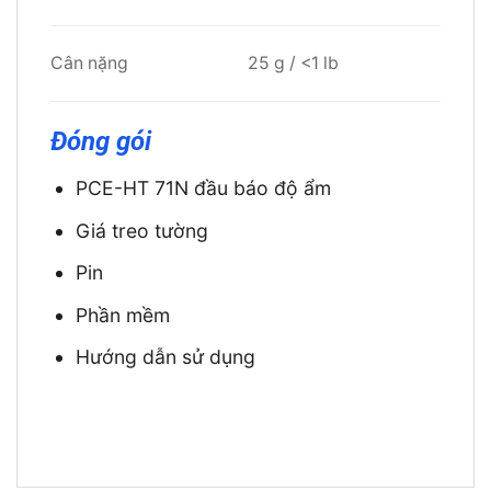
Cân nặng
25 g / <1 lb
Đóng gói
PCE-HT 71N đầu báo độ ẩm
Giá treo tường
Pin
Phần mềm
Hướng dẫn sử dụng