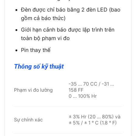
Đèn được chỉ báo bằng 2 đèn LED (bao
gồm cả báo thức)
Giới hạn cảnh báo được lập trình trên
toàn bộ phạm vi đo
Pin thay thế
Thông số kỹ thuật
-35 … 70 CC / -31 …
Phạm vi đo lường
158 FF
0 … 100% Hr
± 3% Hr (20 … 80%) và
Sự chính xác
± 5% / ± 1 ° C (1.8 ° F)