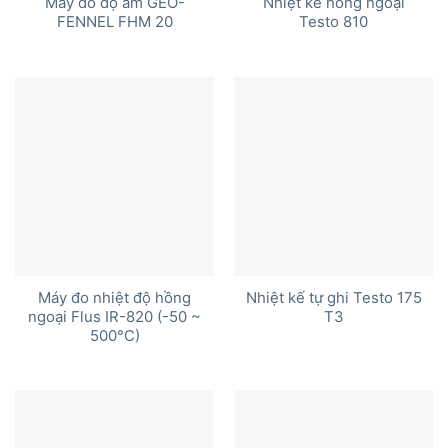
Máy đo độ ẩm GEO-
Nhiệt kế hồng ngoại
FENNEL FHM 20
Testo 810
Máy đo nhiệt độ hồng
Nhiệt kế tự ghi Testo 175
ngoại Flus IR-820 (-50 ~
T3
500°C)