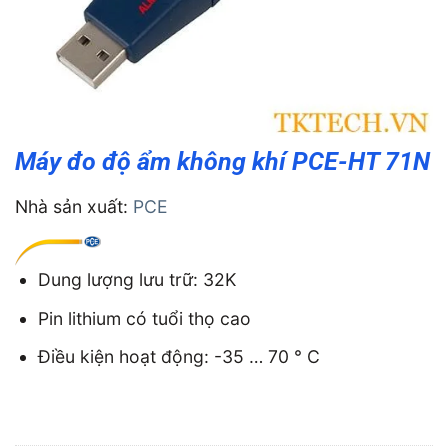
Máy đo độ ẩm không khí PCE-HT 71N
Nhà sản xuất:
PCE
Dung lượng lưu trữ: 32K
Pin lithium có tuổi thọ cao
Điều kiện hoạt động: -35 … 70 ° C