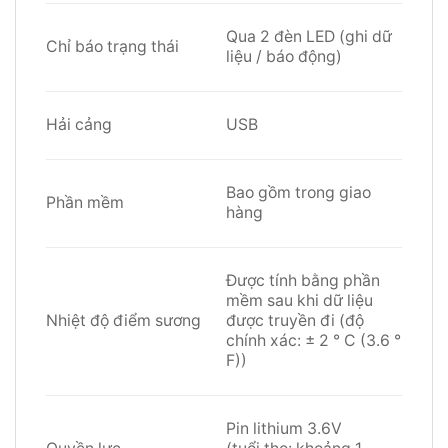
Qua 2 đèn LED (ghi dữ
Chỉ báo trạng thái
liệu / báo động)
Hải cảng
USB
Bao gồm trong giao
Phần mềm
hàng
Được tính bằng phần
mềm sau khi dữ liệu
Nhiệt độ điểm sương
được truyền đi (độ
chính xác: ± 2 ° C (3.6 °
F))
Pin lithium 3.6V