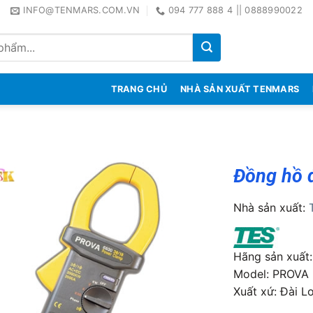
INFO@TENMARS.COM.VN
094 777 888 4 || 0888990022
TRANG CHỦ
NHÀ SẢN XUẤT TENMARS
Đồng hồ 
Nhà sản xuất:
Hãng sản xuất
Model: PROVA
Xuất xứ: Ðài L