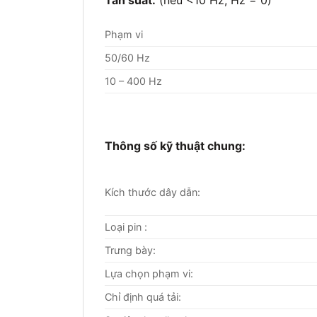
Phạm vi
50/60 Hz
10 – 400 Hz
Thông số kỹ thuật chung:
Kích thước dây dẫn:
Loại pin :
Trưng bày:
Lựa chọn phạm vi:
Chỉ định quá tải: