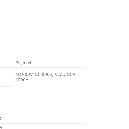
Phạm vi
AC 600V, DC 800V, ACA / DCA
2000A
C
KW