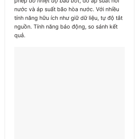
phép
đo nhiệt độ bầu ướt
, đo áp suất hơi
nước và áp suất bão hòa nước. Với nhiều
tính năng hữu ích như giữ dữ liệu, tự độ tắt
nguồn. Tính năng báo động, so sánh kết
quả.