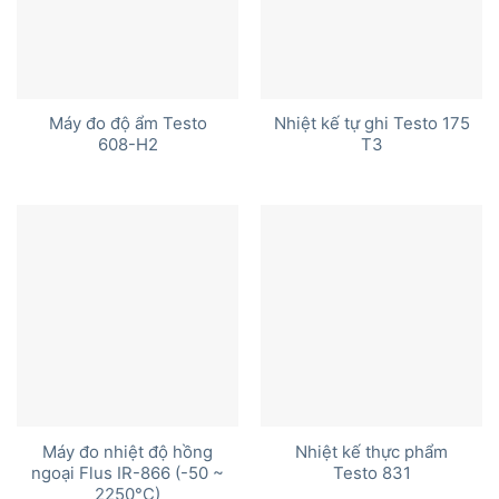
Máy đo độ ẩm Testo
Nhiệt kế tự ghi Testo 175
608-H2
T3
Máy đo nhiệt độ hồng
Nhiệt kế thực phẩm
ngoại Flus IR-866 (-50 ~
Testo 831
2250°C)