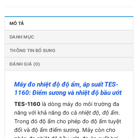
MÔ TẢ
DANH MỤC
THÔNG TIN BỔ SUNG
ĐÁNH GIÁ (0)
Máy đo nhiệt độ độ ẩm, áp suất TES-
1160: Điểm sương và nhiệt độ bầu ướt
TES-1160
là dòng máy đo môi trường đa
năng với khả năng đo cả
nhiệt độ, độ ẩm
.
Trong đó độ ẩm cho phép đo độ ẩm tuyệt
đối và độ ẩm điểm sương. Máy còn cho