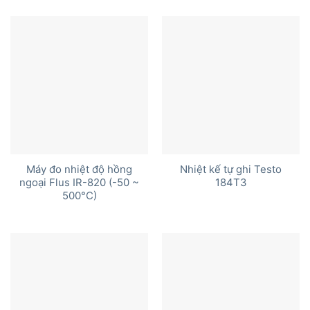
Máy đo nhiệt độ hồng
Nhiệt kế tự ghi Testo
ngoại Flus IR-820 (-50 ~
184T3
500°C)