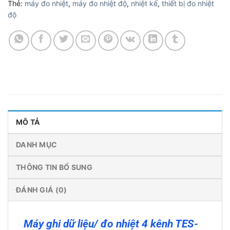
Thẻ:
máy đo nhiệt
,
máy đo nhiệt độ
,
nhiệt kế
,
thiết bị đo nhiệt
độ
MÔ TẢ
DANH MỤC
THÔNG TIN BỔ SUNG
ĐÁNH GIÁ (0)
Máy ghi dữ liệu/ đo nhiệt 4 kênh TES-