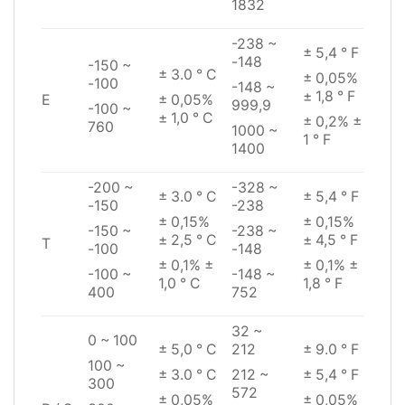
1832
-238 ~
± 5,4 ° F
-148
-150 ~
± 3.0 ° C
± 0,05%
-100
-148 ~
± 1,8 ° F
± 0,05%
E
999,9
-100 ~
± 1,0 ° C
± 0,2% ±
760
1000 ~
1 ° F
1400
-200 ~
-328 ~
± 3.0 ° C
± 5,4 ° F
-150
-238
± 0,15%
± 0,15%
-150 ~
-238 ~
± 2,5 ° C
± 4,5 ° F
T
-100
-148
± 0,1% ±
± 0,1% ±
-100 ~
-148 ~
1,0 ° C
1,8 ° F
400
752
32 ~
0 ~ 100
± 5,0 ° C
212
± 9.0 ° F
100 ~
± 3.0 ° C
212 ~
± 5,4 ° F
300
572
± 0,05%
± 0,05%