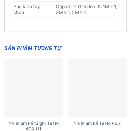
Phụ kiện tùy
Cặp nhiệt điện loại K: 1M x 1,
chọn
3M x 1, 5M x 1
SẢN PHẨM TƯƠNG TỰ
Nhiệt ẩm kế tự ghi Testo
Nhiệt ẩm kế Testo 6651
608-H1