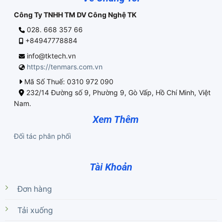
Công Ty TNHH TM DV Công Nghệ TK
028. 668 357 66
+84947778884
info@tktech.vn
https://tenmars.com.vn
Mã Số Thuế: 0310 972 090
232/14 Đường số 9, Phường 9, Gò Vấp, Hồ Chí Minh, Việt
Nam.
Xem Thêm
Đối tác phân phối
Tài Khoản
Đơn hàng
Tải xuống