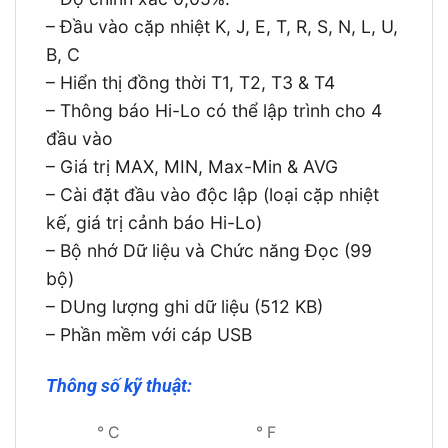
– Đầu vào cặp nhiệt K, J, E, T, R, S, N, L, U,
B, C
– Hiển thị đồng thời T1, T2, T3 & T4
– Thông báo Hi-Lo có thể lập trình cho 4
đầu vào
– Giá trị MAX, MIN, Max-Min & AVG
– Cài đặt đầu vào độc lập (loại cặp nhiệt
kế, giá trị cảnh báo Hi-Lo)
– Bộ nhớ Dữ liệu và Chức năng Đọc (99
bộ)
– DUng lượng ghi dữ liệu (512 KB)
– Phần mềm với cáp USB
Thông số kỹ thuật:
° C
° F