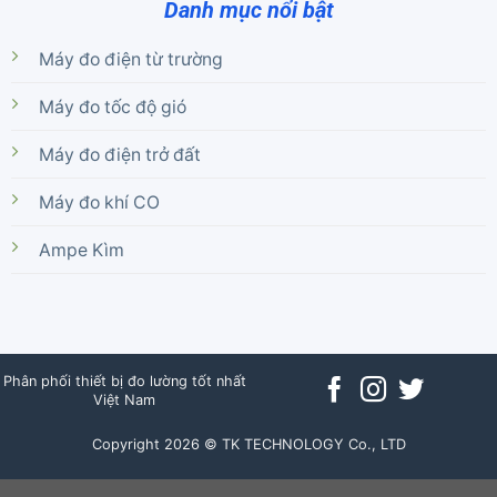
Danh mục nổi bật
Máy đo điện từ trường
Máy đo tốc độ gió
Máy đo điện trở đất
Máy đo khí CO
Ampe Kìm
Phân phối thiết bị đo lường tốt nhất
Việt Nam
Copyright 2026 © TK TECHNOLOGY Co., LTD