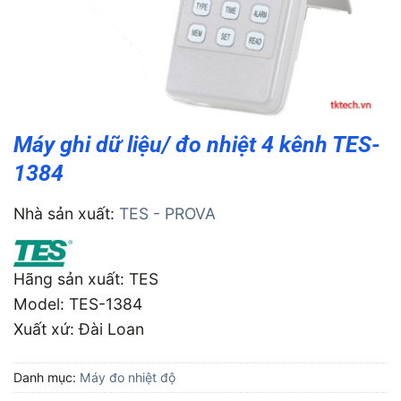
Máy ghi dữ liệu/ đo nhiệt 4 kênh TES-
1384
Nhà sản xuất:
TES - PROVA
Hãng sản xuất: TES
Model: TES-1384
Xuất xứ: Ðài Loan
Danh mục:
Máy đo nhiệt độ