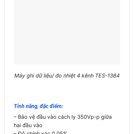
Máy ghi dữ liệu/ đo nhiệt 4 kênh TES-1384
Tính năng, đặc điểm:
– Bảo vệ đầu vào cách ly 350Vp-p giữa
hai đầu vào
– Độ chính xác 0,05%.