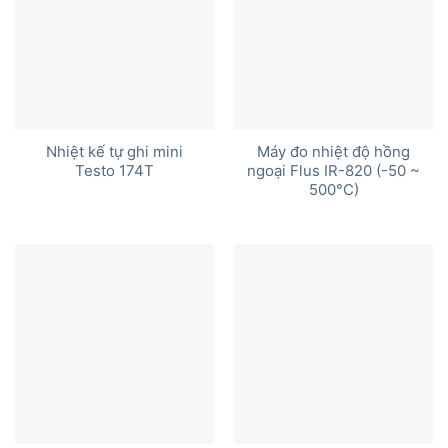
Nhiệt kế tự ghi mini
Máy đo nhiệt độ hồng
Testo 174T
ngoại Flus IR-820 (-50 ~
500°C)