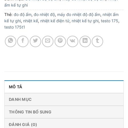
ẩm kế tự ghi
Thẻ:
đo độ ẩm
,
đo nhiệt độ
,
máy đo nhiệt độ độ ẩm
,
nhiệt ẩm
kế tự ghi
,
nhiệt kế
,
nhiệt kế điện tử
,
nhiệt kế tự ghi
,
testo 175
,
testo 175t1
MÔ TẢ
DANH MỤC
THÔNG TIN BỔ SUNG
ĐÁNH GIÁ (0)