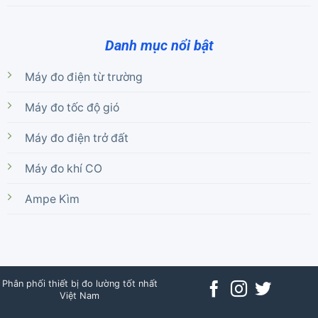
Danh mục nổi bật
Máy đo điện từ trường
Máy đo tốc độ gió
Máy đo điện trở đất
Máy đo khí CO
Ampe Kìm
Phân phối thiết bị đo lường tốt nhất
Việt Nam