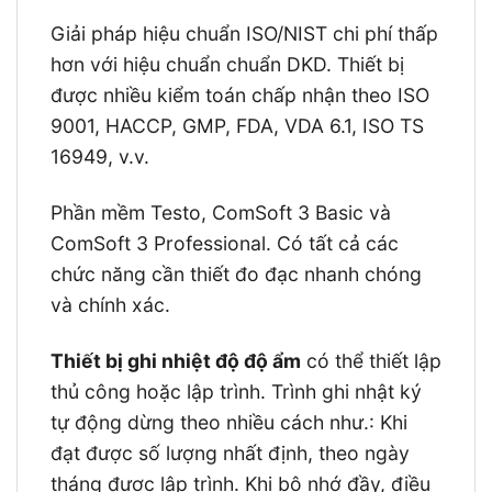
Giải pháp hiệu chuẩn ISO/NIST chi phí thấp
hơn với hiệu chuẩn chuẩn DKD. Thiết bị
được nhiều kiểm toán chấp nhận theo ISO
9001, HACCP, GMP, FDA, VDA 6.1, ISO TS
16949, v.v.
Phần mềm Testo, ComSoft 3 Basic và
ComSoft 3 Professional. Có tất cả các
chức năng cần thiết đo đạc nhanh chóng
và chính xác.
Thiết bị ghi nhiệt độ độ ẩm
có thể thiết lập
thủ công hoặc lập trình. Trình ghi nhật ký
tự động dừng theo nhiều cách như.: Khi
đạt được số lượng nhất định, theo ngày
tháng được lập trình. Khi bộ nhớ đầy, điều