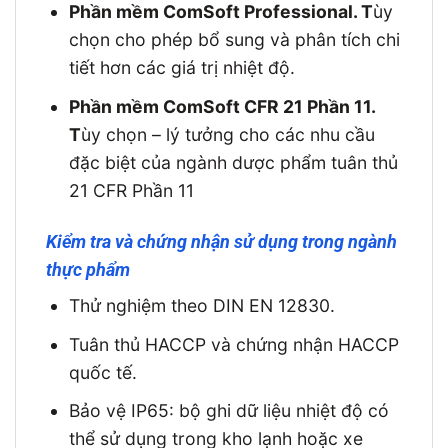
Phần mềm ComSoft Professional. T
ùy
chọn cho phép bổ sung và phân tích chi
tiết hơn các giá trị nhiệt độ.
Phần mềm ComSoft CFR 21 Phần 11.
T
ùy chọn – lý tưởng cho các nhu cầu
đặc biệt của ngành dược phẩm tuân thủ
21 CFR Phần 11
Kiểm tra và chứng nhận sử dụng trong ngành
thực phẩm
Thử nghiệm theo DIN EN 12830.
Tuân thủ HACCP và chứng nhận HACCP
quốc tế.
Bảo vệ IP65: bộ ghi dữ liệu nhiệt độ có
thể sử dụng trong kho lạnh hoặc xe