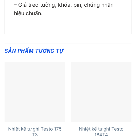
– Giá treo tường, khóa, pin, chứng nhận
hiệu chuẩn.
SẢN PHẨM TƯƠNG TỰ
Nhiệt kế tự ghi Testo 175
Nhiệt kế tự ghi Testo
T3
184T4