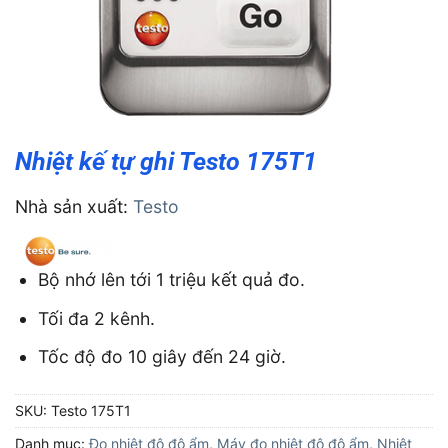
Nhiệt kế tự ghi Testo 175T1
Nhà sản xuất:
Testo
Bộ nhớ lên tới 1 triệu kết quả đo.
Tối đa 2 kênh.
Tốc độ đo 10 giây đến 24 giờ.
SKU:
Testo 175T1
Danh mục:
Đo nhiệt độ độ ẩm
,
Máy đo nhiệt độ độ ẩm
,
Nhiệt