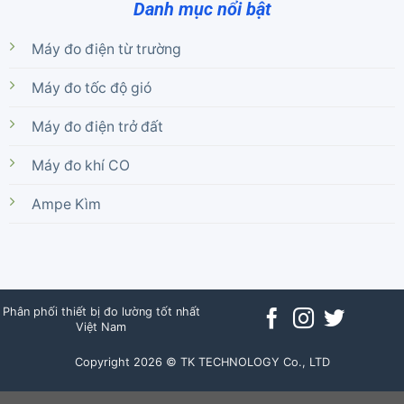
Danh mục nổi bật
Máy đo điện từ trường
Máy đo tốc độ gió
Máy đo điện trở đất
Máy đo khí CO
Ampe Kìm
Phân phối thiết bị đo lường tốt nhất
Việt Nam
Copyright 2026 © TK TECHNOLOGY Co., LTD