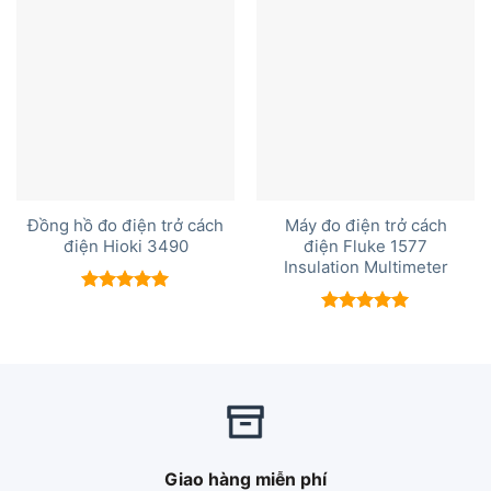
Đồng hồ đo điện trở cách
Máy đo điện trở cách
điện Hioki 3490
điện Fluke 1577
Insulation Multimeter
Được xếp
hạng
5.00
Được xếp
5 sao
hạng
5.00
5 sao
Giao hàng miễn phí