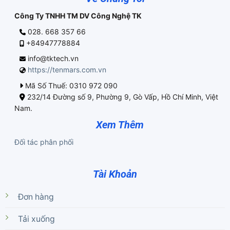
Công Ty TNHH TM DV Công Nghệ TK
028. 668 357 66
+84947778884
info@tktech.vn
https://tenmars.com.vn
Mã Số Thuế: 0310 972 090
232/14 Đường số 9, Phường 9, Gò Vấp, Hồ Chí Minh, Việt
Nam.
Xem Thêm
Đối tác phân phối
Tài Khoản
Đơn hàng
Tải xuống