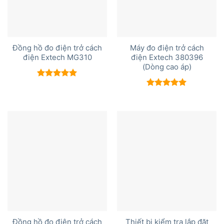
Đồng hồ đo điện trở cách
Máy đo điện trở cách
điện Extech MG310
điện Extech 380396
(Dòng cao áp)
Được xếp
hạng
5.00
Được xếp
5 sao
hạng
5.00
5 sao
Đồng hồ đo điện trở cách
Thiết bị kiểm tra lắp đặt