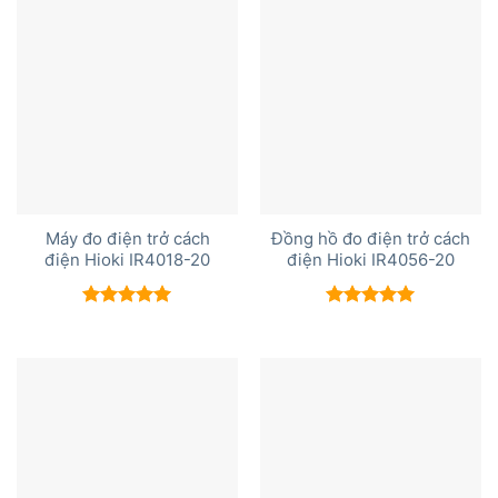
Máy đo điện trở cách
Đồng hồ đo điện trở cách
điện Hioki IR4018-20
điện Hioki IR4056-20
Được xếp
Được xếp
hạng
5.00
hạng
5.00
5 sao
5 sao