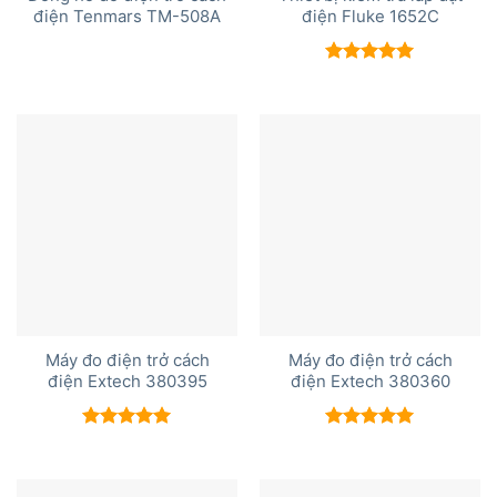
điện Tenmars TM-508A
điện Fluke 1652C
Được xếp
hạng
5.00
5 sao
Máy đo điện trở cách
Máy đo điện trở cách
điện Extech 380395
điện Extech 380360
Được xếp
Được xếp
hạng
5.00
hạng
5.00
5 sao
5 sao