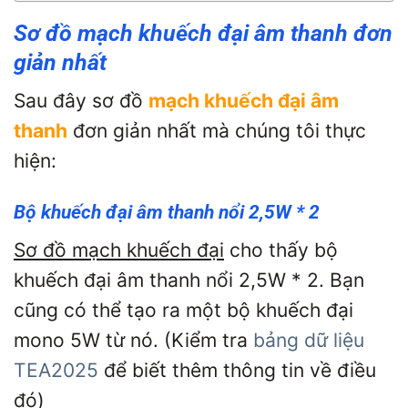
Sơ đồ mạch khuếch đại âm thanh đơn
giản nhất
Sau đây sơ đồ
mạch khuếch đại âm
thanh
đơn giản nhất mà chúng tôi thực
hiện:
Bộ khuếch đại âm thanh nổi 2,5W * 2
Sơ đồ mạch khuếch đại
cho thấy bộ
khuếch đại âm thanh nổi 2,5W * 2. Bạn
cũng có thể tạo ra một bộ khuếch đại
mono 5W từ nó. (Kiểm tra
bảng dữ liệu
TEA2025
để biết thêm thông tin về điều
đó)