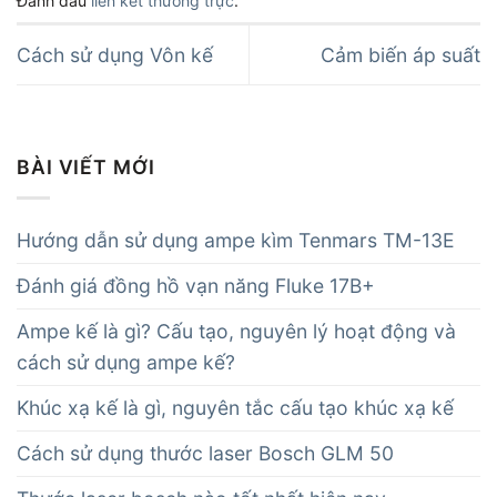
Đánh dấu
liên kết thường trực
.
Cách sử dụng Vôn kế
Cảm biến áp suất
BÀI VIẾT MỚI
Hướng dẫn sử dụng ampe kìm Tenmars TM-13E
Đánh giá đồng hồ vạn năng Fluke 17B+
Ampe kế là gì? Cấu tạo, nguyên lý hoạt động và
cách sử dụng ampe kế?
Khúc xạ kế là gì, nguyên tắc cấu tạo khúc xạ kế
Cách sử dụng thước laser Bosch GLM 50