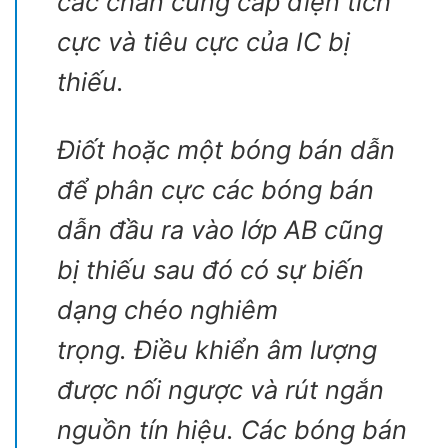
các chân cung cấp điện tích
cực và tiêu cực của IC bị
thiếu.
Điốt hoặc một bóng bán dẫn
để phân cực các bóng bán
dẫn đầu ra vào lớp AB cũng
bị thiếu sau đó có sự biến
dạng chéo nghiêm
trọng. Điều khiển âm lượng
được nối ngược và rút ngắn
nguồn tín hiệu. Các bóng bán