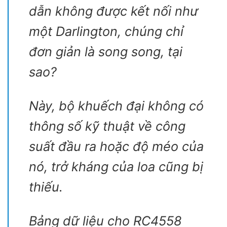
dẫn không được kết nối như
một Darlington, chúng chỉ
đơn giản là song song, tại
sao?
Này, bộ khuếch đại không có
thông số kỹ thuật về công
suất đầu ra hoặc độ méo của
nó, trở kháng của loa cũng bị
thiếu.
Bảng dữ liệu cho RC4558