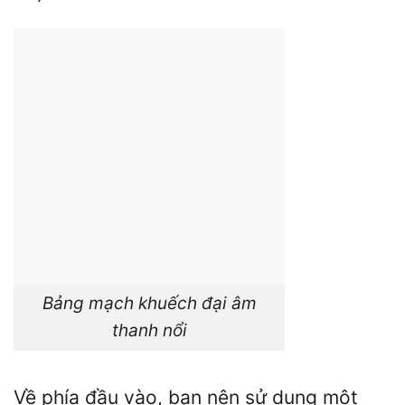
Bảng mạch khuếch đại âm
thanh nổi
Về phía đầu vào, bạn nên sử dụng một