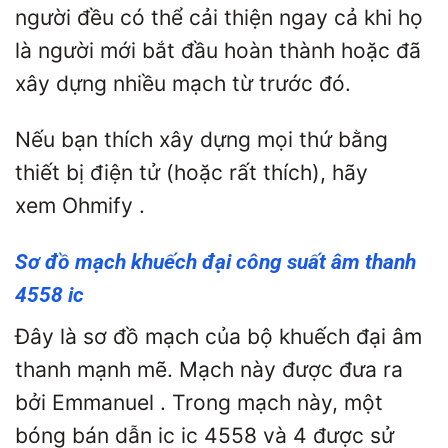
người đều có thể cải thiện ngay cả khi họ
là người mới bắt đầu hoàn thành hoặc đã
xây dựng nhiều mạch từ trước đó.
Nếu bạn thích xây dựng mọi thứ bằng
thiết bị điện tử (hoặc rất thích), hãy
xem Ohmify .
Sơ đồ mạch khuếch đại công suất âm thanh
4558 ic
Đây là sơ đồ mạch của bộ khuếch đại âm
thanh mạnh mẽ. Mạch này được đưa ra
bởi Emmanuel . Trong mạch này, một
bóng bán dẫn ic ic 4558 và 4 được sử