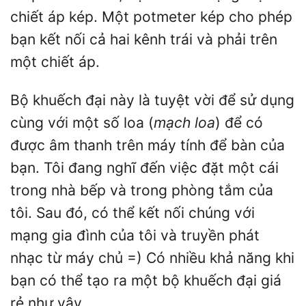
chiết áp kép. Một potmeter kép cho phép
bạn kết nối cả hai kênh trái và phải trên
một chiết áp.
Bộ khuếch đại này là tuyệt vời để sử dụng
cùng với một số loa (
mạch loa
) để có
được âm thanh trên máy tính để bàn của
bạn. Tôi đang nghĩ đến việc đặt một cái
trong nhà bếp và trong phòng tắm của
tôi. Sau đó, có thể kết nối chúng với
mạng gia đình của tôi và truyền phát
nhạc từ máy chủ =) Có nhiều khả năng khi
bạn có thể tạo ra một bộ khuếch đại giá
rẻ như vậy.