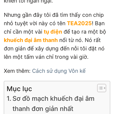
khiến tôi ngần ngại.
Nhưng gần đây tôi đã tìm thấy con chip
nhỏ tuyệt vời này có tên
TEA2025
! Bạn
chỉ cần một vài
tụ điện
để tạo ra một bộ
khuếch đại âm thanh
nổi từ nó. Nó rất
đơn giản để xây dựng đến nỗi tôi đặt nó
lên một tấm ván chỉ trong vài giờ.
Xem thêm:
Cách sử dụng Vôn kế
Mục lục
Sơ đồ mạch khuếch đại âm
thanh đơn giản nhất