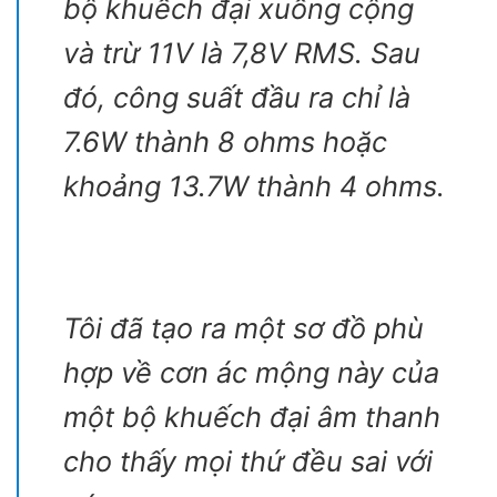
bộ khuếch đại xuống cộng
và trừ 11V là 7,8V RMS. Sau
đó, công suất đầu ra chỉ là
7.6W thành 8 ohms hoặc
khoảng 13.7W thành 4 ohms.
Tôi đã tạo ra một sơ đồ phù
hợp về cơn ác mộng này của
một bộ khuếch đại âm thanh
cho thấy mọi thứ đều sai với