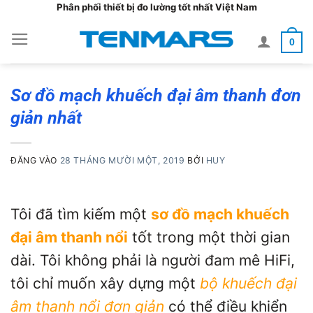
Bỏ
Phân phối thiết bị đo lường tốt nhất Việt Nam
qua
0
nội
dung
Sơ đồ mạch khuếch đại âm thanh đơn
giản nhất
ĐĂNG VÀO
28 THÁNG MƯỜI MỘT, 2019
BỞI
HUY
Tôi đã tìm kiếm một
sơ đồ mạch khuếch
đại âm thanh nổi
tốt trong một thời gian
dài. Tôi không phải là người đam mê HiFi,
tôi chỉ muốn xây dựng một
bộ khuếch đại
âm thanh nổi đơn giản
có thể điều khiển