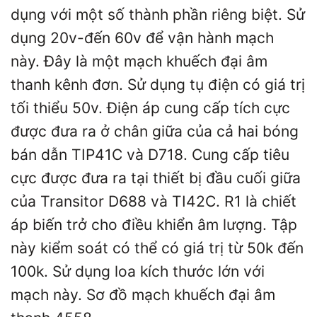
dụng với một số thành phần riêng biệt. Sử
dụng 20v-đến 60v để vận hành mạch
này. Đây là một mạch khuếch đại âm
thanh kênh đơn. Sử dụng tụ điện có giá trị
tối thiểu 50v. Điện áp cung cấp tích cực
được đưa ra ở chân giữa của cả hai bóng
bán dẫn TIP41C và D718. Cung cấp tiêu
cực được đưa ra tại thiết bị đầu cuối giữa
của Transitor D688 và TI42C. R1 là chiết
áp biến trở cho điều khiển âm lượng. Tập
này kiểm soát có thể có giá trị từ 50k đến
100k. Sử dụng loa kích thước lớn với
mạch này. Sơ đồ mạch khuếch đại âm