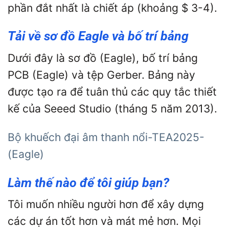
phần đắt nhất là chiết áp (khoảng $ 3-4).
Tải về sơ đồ Eagle và bố trí bảng
Dưới đây là sơ đồ (Eagle), bố trí bảng
PCB (Eagle) và tệp Gerber. Bảng này
được tạo ra để tuân thủ các quy tắc thiết
kế của Seeed Studio (tháng 5 năm 2013).
Bộ khuếch đại âm thanh nổi-TEA2025-
(Eagle)
Làm thế nào để tôi giúp bạn?
Tôi muốn nhiều người hơn để xây dựng
các dự án tốt hơn và mát mẻ hơn. Mọi