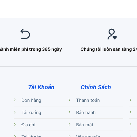
hành miễn phí trong 365 ngày
Chúng tôi luôn sẵn sàng 2
Tài Khoản
Chính Sách
Đơn hàng
Thanh toán
Tải xuống
Bảo hành
Địa chỉ
Bảo mật
Tài khoản
Vận chuyển