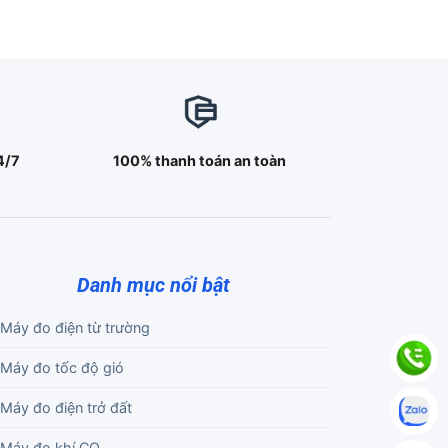
4/7
100% thanh toán an toàn
Danh mục nổi bật
Máy đo điện từ trường
Máy đo tốc độ gió
Máy đo điện trở đất
Máy đo khí CO