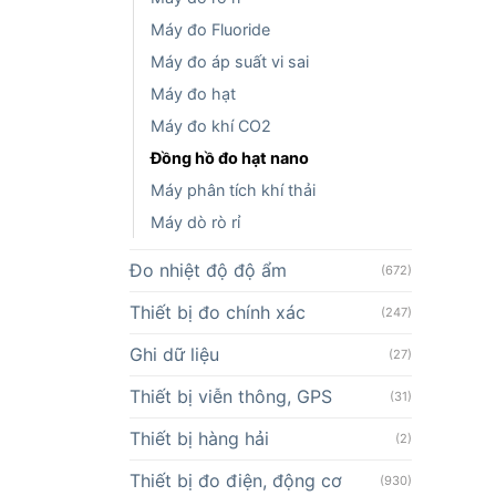
Máy đo Fluoride
Máy đo áp suất vi sai
Máy đo hạt
Máy đo khí CO2
Đồng hồ đo hạt nano
Máy phân tích khí thải
Máy dò rò rỉ
Đo nhiệt độ độ ẩm
(672)
Thiết bị đo chính xác
(247)
Ghi dữ liệu
(27)
Thiết bị viễn thông, GPS
(31)
Thiết bị hàng hải
(2)
Thiết bị đo điện, động cơ
(930)