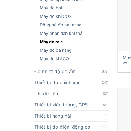
Máy đo hạt
Máy đo khí CO2
Đồng hồ đo hạt nano
Máy phân tích khí thải
Máy dò rò rỉ
+
Máy đo đa năng
Máy 
Máy đo khí CO
và k
Đo nhiệt độ độ ẩm
(672)
Thiết bị đo chính xác
(247)
Ghi dữ liệu
(27)
Thiết bị viễn thông, GPS
(31)
Thiết bị hàng hải
(2)
Thiết bị đo điện, động cơ
(930)