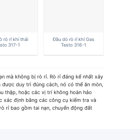
+
 rò rỉ khí thải
Đầu dò rò rỉ khí Gas
sto 317-1
Testo 316-1
n mà không bị rò rỉ. Rò rỉ đáng kể nhất xảy
g được duy trì đúng cách, nó có thể ăn mòn,
hu thập, hoặc các vị trí không hoàn hảo
c xác định bằng các công cụ kiểm tra và
 rò rỉ bao gồm tai nạn, chuyển động đất