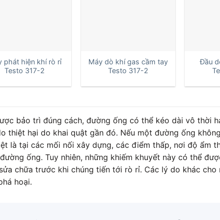
+
+
 phát hiện khí rò rỉ
Máy dò khí gas cầm tay
Đầu dò
Testo 317-2
Testo 317-2
Te
ược bảo trì đúng cách, đường ống có thể kéo dài vô thời hạ
 do thiệt hại do khai quật gần đó. Nếu một đường ống khôn
ệt là tại các mối nối xây dựng, các điểm thấp, nơi độ ẩm t
 đường ống. Tuy nhiên, những khiếm khuyết này có thể đượ
ửa chữa trước khi chúng tiến tới rò rỉ. Các lý do khác cho
phá hoại.